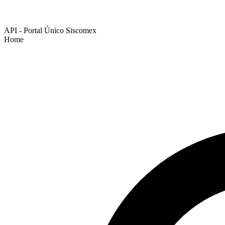
API - Portal Único Siscomex
Home