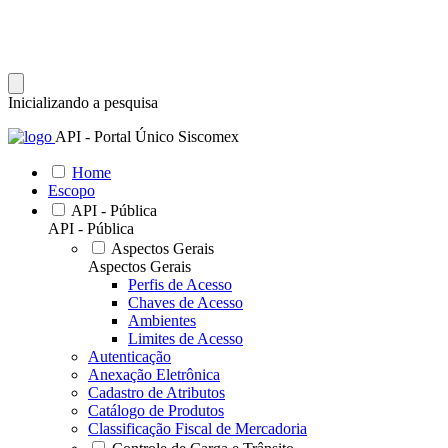
Inicializando a pesquisa
API - Portal Único Siscomex
Home
Escopo
API - Pública
API - Pública
Aspectos Gerais
Aspectos Gerais
Perfis de Acesso
Chaves de Acesso
Ambientes
Limites de Acesso
Autenticação
Anexação Eletrônica
Cadastro de Atributos
Catálogo de Produtos
Classificação Fiscal de Mercadoria