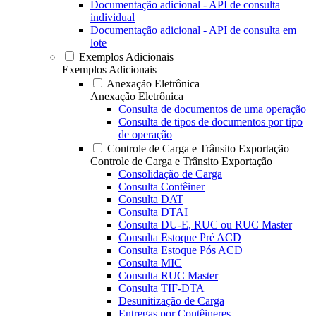
Documentação adicional - API de consulta
individual
Documentação adicional - API de consulta em
lote
Exemplos Adicionais
Exemplos Adicionais
Anexação Eletrônica
Anexação Eletrônica
Consulta de documentos de uma operação
Consulta de tipos de documentos por tipo
de operação
Controle de Carga e Trânsito Exportação
Controle de Carga e Trânsito Exportação
Consolidação de Carga
Consulta Contêiner
Consulta DAT
Consulta DTAI
Consulta DU-E, RUC ou RUC Master
Consulta Estoque Pré ACD
Consulta Estoque Pós ACD
Consulta MIC
Consulta RUC Master
Consulta TIF-DTA
Desunitização de Carga
Entregas por Contêineres