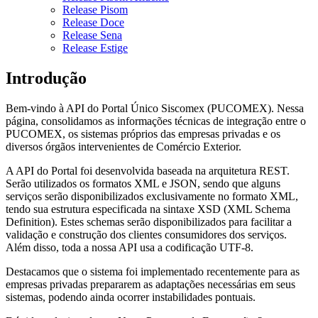
Release Pisom
Release Doce
Release Sena
Release Estige
Introdução
Bem-vindo à API do Portal Único Siscomex (PUCOMEX). Nessa
página, consolidamos as informações técnicas de integração entre o
PUCOMEX, os sistemas próprios das empresas privadas e os
diversos órgãos intervenientes de Comércio Exterior.
A API do Portal foi desenvolvida baseada na arquitetura REST.
Serão utilizados os formatos XML e JSON, sendo que alguns
serviços serão disponibilizados exclusivamente no formato XML,
tendo sua estrutura especificada na sintaxe XSD (XML Schema
Definition). Estes schemas serão disponibilizados para facilitar a
validação e construção dos clientes consumidores dos serviços.
Além disso, toda a nossa API usa a codificação UTF-8.
Destacamos que o sistema foi implementado recentemente para as
empresas privadas prepararem as adaptações necessárias em seus
sistemas, podendo ainda ocorrer instabilidades pontuais.