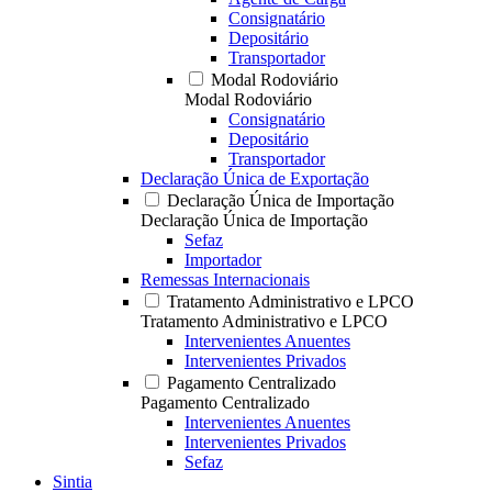
Consignatário
Depositário
Transportador
Modal Rodoviário
Modal Rodoviário
Consignatário
Depositário
Transportador
Declaração Única de Exportação
Declaração Única de Importação
Declaração Única de Importação
Sefaz
Importador
Remessas Internacionais
Tratamento Administrativo e LPCO
Tratamento Administrativo e LPCO
Intervenientes Anuentes
Intervenientes Privados
Pagamento Centralizado
Pagamento Centralizado
Intervenientes Anuentes
Intervenientes Privados
Sefaz
Sintia