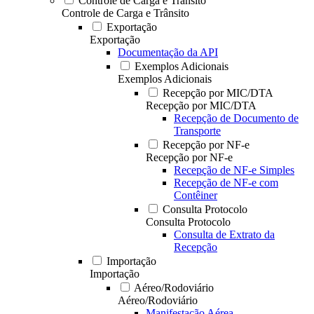
Controle de Carga e Trânsito
Controle de Carga e Trânsito
Exportação
Exportação
Documentação da API
Exemplos Adicionais
Exemplos Adicionais
Recepção por MIC/DTA
Recepção por MIC/DTA
Recepção de Documento de
Transporte
Recepção por NF-e
Recepção por NF-e
Recepção de NF-e Simples
Recepção de NF-e com
Contêiner
Consulta Protocolo
Consulta Protocolo
Consulta de Extrato da
Recepção
Importação
Importação
Aéreo/Rodoviário
Aéreo/Rodoviário
Manifestação Aérea