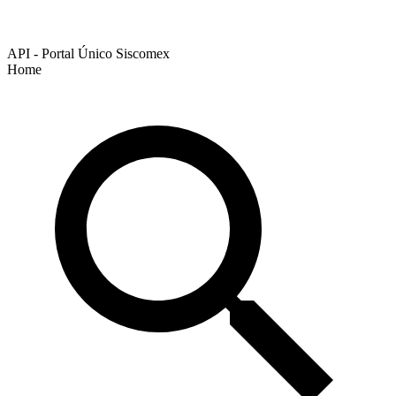
API - Portal Único Siscomex
Home