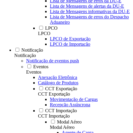
Lista de Mensagens de erros da DU-E
Lista de Mensagens de alertas da DU-E
Lista de Mensagens informativas da DU-E
Lista de Mensagens de erros do Despacho
Aduaneiro
LPCO
LPCO
LPCO de Exportação
LPCO de Importação
Notificação
Notificação
Notificação de eventos push
Eventos
Eventos
Anexação Eletrônica
Catálogo de Produtos
CCT Exportação
CCT Exportação
Movimentação de Cargas
Recepção Assíncrona
CCT Importação
CCT Importação
Modal Aéreo
Modal Aéreo
Agente de Carga