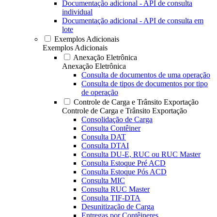
Documentação adicional - API de consulta
individual
Documentação adicional - API de consulta em
lote
Exemplos Adicionais
Exemplos Adicionais
Anexação Eletrônica
Anexação Eletrônica
Consulta de documentos de uma operação
Consulta de tipos de documentos por tipo
de operação
Controle de Carga e Trânsito Exportação
Controle de Carga e Trânsito Exportação
Consolidação de Carga
Consulta Contêiner
Consulta DAT
Consulta DTAI
Consulta DU-E, RUC ou RUC Master
Consulta Estoque Pré ACD
Consulta Estoque Pós ACD
Consulta MIC
Consulta RUC Master
Consulta TIF-DTA
Desunitização de Carga
Entregas por Contêineres