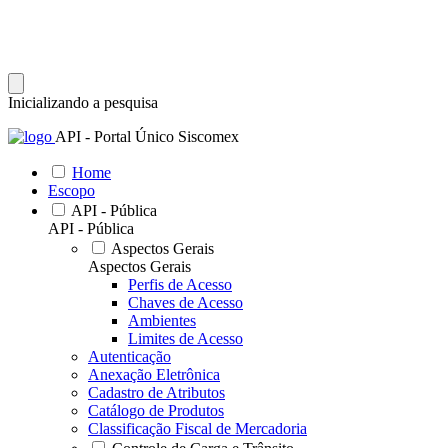
Inicializando a pesquisa
API - Portal Único Siscomex
Home
Escopo
API - Pública
API - Pública
Aspectos Gerais
Aspectos Gerais
Perfis de Acesso
Chaves de Acesso
Ambientes
Limites de Acesso
Autenticação
Anexação Eletrônica
Cadastro de Atributos
Catálogo de Produtos
Classificação Fiscal de Mercadoria