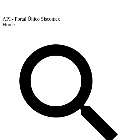
API - Portal Único Siscomex
Home