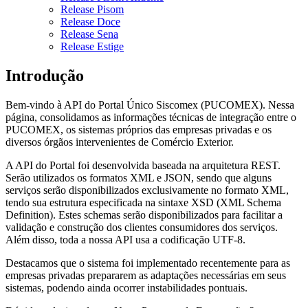
Release Pisom
Release Doce
Release Sena
Release Estige
Introdução
Bem-vindo à API do Portal Único Siscomex (PUCOMEX). Nessa
página, consolidamos as informações técnicas de integração entre o
PUCOMEX, os sistemas próprios das empresas privadas e os
diversos órgãos intervenientes de Comércio Exterior.
A API do Portal foi desenvolvida baseada na arquitetura REST.
Serão utilizados os formatos XML e JSON, sendo que alguns
serviços serão disponibilizados exclusivamente no formato XML,
tendo sua estrutura especificada na sintaxe XSD (XML Schema
Definition). Estes schemas serão disponibilizados para facilitar a
validação e construção dos clientes consumidores dos serviços.
Além disso, toda a nossa API usa a codificação UTF-8.
Destacamos que o sistema foi implementado recentemente para as
empresas privadas prepararem as adaptações necessárias em seus
sistemas, podendo ainda ocorrer instabilidades pontuais.