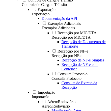
Controle de Carga e Trânsito
Controle de Carga e Trânsito
Exportação
Exportação
Documentação da API
Exemplos Adicionais
Exemplos Adicionais
Recepção por MIC/DTA
Recepção por MIC/DTA
Recepção de Documento de
Transporte
Recepção por NF-e
Recepção por NF-e
Recepção de NF-e Simples
Recepção de NF-e com
Contêiner
Consulta Protocolo
Consulta Protocolo
Consulta de Extrato da
Recepção
Importação
Importação
Aéreo/Rodoviário
Aéreo/Rodoviário
Manifestação Aérea