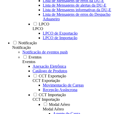
Lista de Mensagens de erros da DU-E
Lista de Mensagens de alertas da DU-E
Lista de Mensagens informativas da DU-E
Lista de Mensagens de erros do Despacho
Aduaneiro
LPCO
LPCO
LPCO de Exportação
LPCO de Importação
Notificação
Notificação
Notificação de eventos push
Eventos
Eventos
Anexação Eletrônica
Catálogo de Produtos
CCT Exportação
CCT Exportação
Movimentação de Cargas
Recepção Assíncrona
CCT Importação
CCT Importação
Modal Aéreo
Modal Aéreo
Agente de Carga