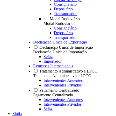
Consignatário
Depositário
Transportador
Modal Rodoviário
Modal Rodoviário
Consignatário
Depositário
Transportador
Declaração Única de Exportação
Declaração Única de Importação
Declaração Única de Importação
Sefaz
Importador
Remessas Internacionais
Tratamento Administrativo e LPCO
Tratamento Administrativo e LPCO
Intervenientes Anuentes
Intervenientes Privados
Pagamento Centralizado
Pagamento Centralizado
Intervenientes Anuentes
Intervenientes Privados
Sefaz
Sintia