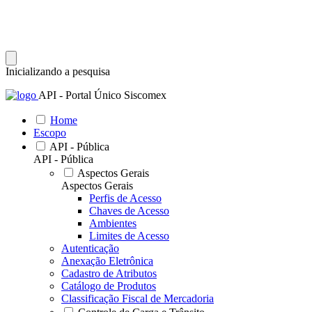
Inicializando a pesquisa
API - Portal Único Siscomex
Home
Escopo
API - Pública
API - Pública
Aspectos Gerais
Aspectos Gerais
Perfis de Acesso
Chaves de Acesso
Ambientes
Limites de Acesso
Autenticação
Anexação Eletrônica
Cadastro de Atributos
Catálogo de Produtos
Classificação Fiscal de Mercadoria