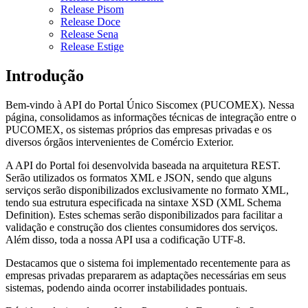
Release Pisom
Release Doce
Release Sena
Release Estige
Introdução
Bem-vindo à API do Portal Único Siscomex (PUCOMEX). Nessa
página, consolidamos as informações técnicas de integração entre o
PUCOMEX, os sistemas próprios das empresas privadas e os
diversos órgãos intervenientes de Comércio Exterior.
A API do Portal foi desenvolvida baseada na arquitetura REST.
Serão utilizados os formatos XML e JSON, sendo que alguns
serviços serão disponibilizados exclusivamente no formato XML,
tendo sua estrutura especificada na sintaxe XSD (XML Schema
Definition). Estes schemas serão disponibilizados para facilitar a
validação e construção dos clientes consumidores dos serviços.
Além disso, toda a nossa API usa a codificação UTF-8.
Destacamos que o sistema foi implementado recentemente para as
empresas privadas prepararem as adaptações necessárias em seus
sistemas, podendo ainda ocorrer instabilidades pontuais.