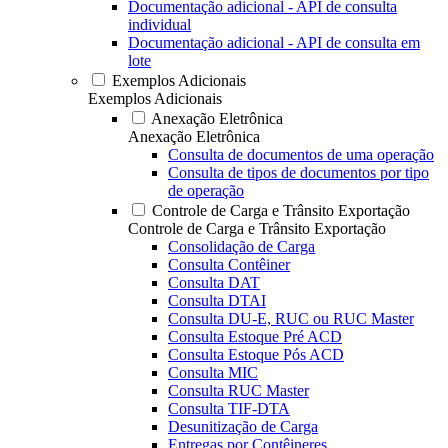
Documentação adicional - API de consulta
individual
Documentação adicional - API de consulta em
lote
Exemplos Adicionais
Exemplos Adicionais
Anexação Eletrônica
Anexação Eletrônica
Consulta de documentos de uma operação
Consulta de tipos de documentos por tipo
de operação
Controle de Carga e Trânsito Exportação
Controle de Carga e Trânsito Exportação
Consolidação de Carga
Consulta Contêiner
Consulta DAT
Consulta DTAI
Consulta DU-E, RUC ou RUC Master
Consulta Estoque Pré ACD
Consulta Estoque Pós ACD
Consulta MIC
Consulta RUC Master
Consulta TIF-DTA
Desunitização de Carga
Entregas por Contêineres