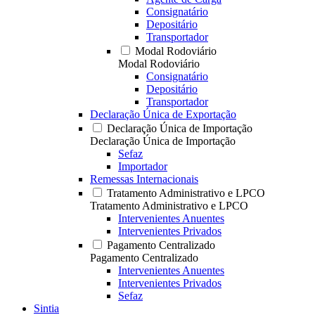
Consignatário
Depositário
Transportador
Modal Rodoviário
Modal Rodoviário
Consignatário
Depositário
Transportador
Declaração Única de Exportação
Declaração Única de Importação
Declaração Única de Importação
Sefaz
Importador
Remessas Internacionais
Tratamento Administrativo e LPCO
Tratamento Administrativo e LPCO
Intervenientes Anuentes
Intervenientes Privados
Pagamento Centralizado
Pagamento Centralizado
Intervenientes Anuentes
Intervenientes Privados
Sefaz
Sintia