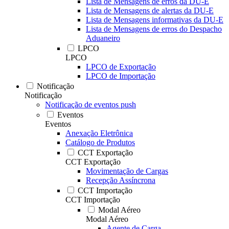
Lista de Mensagens de erros da DU-E
Lista de Mensagens de alertas da DU-E
Lista de Mensagens informativas da DU-E
Lista de Mensagens de erros do Despacho
Aduaneiro
LPCO
LPCO
LPCO de Exportação
LPCO de Importação
Notificação
Notificação
Notificação de eventos push
Eventos
Eventos
Anexação Eletrônica
Catálogo de Produtos
CCT Exportação
CCT Exportação
Movimentação de Cargas
Recepção Assíncrona
CCT Importação
CCT Importação
Modal Aéreo
Modal Aéreo
Agente de Carga