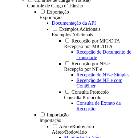
Controle de Carga e Trânsito
Controle de Carga e Trânsito
Exportação
Exportação
Documentação da API
Exemplos Adicionais
Exemplos Adicionais
Recepção por MIC/DTA
Recepção por MIC/DTA
Recepção de Documento de
Transporte
Recepção por NF-e
Recepção por NF-e
Recepção de NF-e Simples
Recepção de NF-e com
Contêiner
Consulta Protocolo
Consulta Protocolo
Consulta de Extrato da
Recepção
Importação
Importação
Aéreo/Rodoviário
Aéreo/Rodoviário
Manifestação Aérea