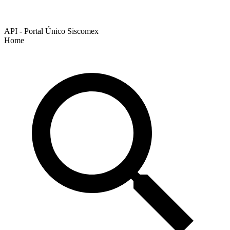
API - Portal Único Siscomex
Home