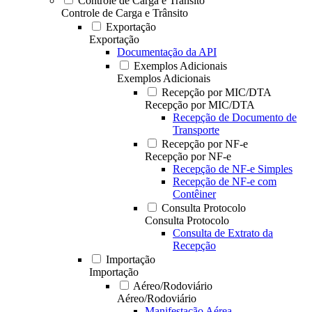
Controle de Carga e Trânsito
Controle de Carga e Trânsito
Exportação
Exportação
Documentação da API
Exemplos Adicionais
Exemplos Adicionais
Recepção por MIC/DTA
Recepção por MIC/DTA
Recepção de Documento de
Transporte
Recepção por NF-e
Recepção por NF-e
Recepção de NF-e Simples
Recepção de NF-e com
Contêiner
Consulta Protocolo
Consulta Protocolo
Consulta de Extrato da
Recepção
Importação
Importação
Aéreo/Rodoviário
Aéreo/Rodoviário
Manifestação Aérea