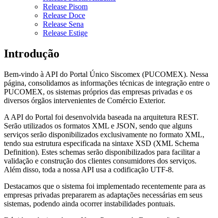
Release Pisom
Release Doce
Release Sena
Release Estige
Introdução
Bem-vindo à API do Portal Único Siscomex (PUCOMEX). Nessa
página, consolidamos as informações técnicas de integração entre o
PUCOMEX, os sistemas próprios das empresas privadas e os
diversos órgãos intervenientes de Comércio Exterior.
A API do Portal foi desenvolvida baseada na arquitetura REST.
Serão utilizados os formatos XML e JSON, sendo que alguns
serviços serão disponibilizados exclusivamente no formato XML,
tendo sua estrutura especificada na sintaxe XSD (XML Schema
Definition). Estes schemas serão disponibilizados para facilitar a
validação e construção dos clientes consumidores dos serviços.
Além disso, toda a nossa API usa a codificação UTF-8.
Destacamos que o sistema foi implementado recentemente para as
empresas privadas prepararem as adaptações necessárias em seus
sistemas, podendo ainda ocorrer instabilidades pontuais.