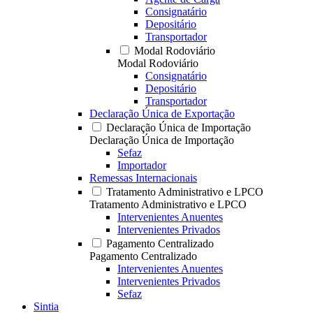
Consignatário
Depositário
Transportador
Modal Rodoviário
Modal Rodoviário
Consignatário
Depositário
Transportador
Declaração Única de Exportação
Declaração Única de Importação
Declaração Única de Importação
Sefaz
Importador
Remessas Internacionais
Tratamento Administrativo e LPCO
Tratamento Administrativo e LPCO
Intervenientes Anuentes
Intervenientes Privados
Pagamento Centralizado
Pagamento Centralizado
Intervenientes Anuentes
Intervenientes Privados
Sefaz
Sintia