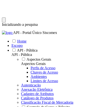
Inicializando a pesquisa
API - Portal Único Siscomex
Home
Escopo
API - Pública
API - Pública
Aspectos Gerais
Aspectos Gerais
Perfis de Acesso
Chaves de Acesso
Ambientes
Limites de Acesso
Autenticação
Anexação Eletrônica
Cadastro de Atributos
Catálogo de Produtos
Classificação Fiscal de Mercadoria