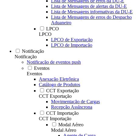
Lista de Mensagens de erros da DU-E
Lista de Mensagens de alertas da DU-E
Lista de Mensagens informativas da DU-E
Lista de Mensagens de erros do Despacho
Aduaneiro
LPCO
LPCO
LPCO de Exportação
LPCO de Importação
Notificação
Notificação
Notificação de eventos push
Eventos
Eventos
Anexação Eletrônica
Catálogo de Produtos
CCT Exportação
CCT Exportação
Movimentação de Cargas
Recepção Assíncrona
CCT Importação
CCT Importação
Modal Aéreo
Modal Aéreo
Agente de Carga