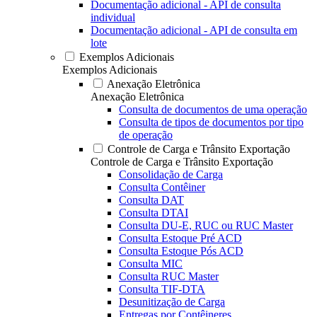
Documentação adicional - API de consulta
individual
Documentação adicional - API de consulta em
lote
Exemplos Adicionais
Exemplos Adicionais
Anexação Eletrônica
Anexação Eletrônica
Consulta de documentos de uma operação
Consulta de tipos de documentos por tipo
de operação
Controle de Carga e Trânsito Exportação
Controle de Carga e Trânsito Exportação
Consolidação de Carga
Consulta Contêiner
Consulta DAT
Consulta DTAI
Consulta DU-E, RUC ou RUC Master
Consulta Estoque Pré ACD
Consulta Estoque Pós ACD
Consulta MIC
Consulta RUC Master
Consulta TIF-DTA
Desunitização de Carga
Entregas por Contêineres