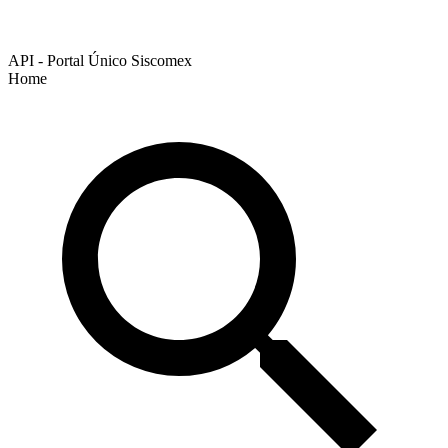
API - Portal Único Siscomex
Home