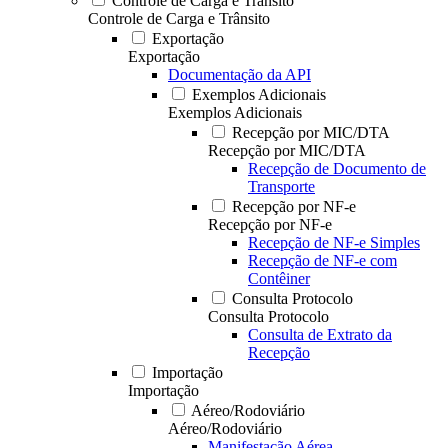
Controle de Carga e Trânsito
Controle de Carga e Trânsito
Exportação
Exportação
Documentação da API
Exemplos Adicionais
Exemplos Adicionais
Recepção por MIC/DTA
Recepção por MIC/DTA
Recepção de Documento de
Transporte
Recepção por NF-e
Recepção por NF-e
Recepção de NF-e Simples
Recepção de NF-e com
Contêiner
Consulta Protocolo
Consulta Protocolo
Consulta de Extrato da
Recepção
Importação
Importação
Aéreo/Rodoviário
Aéreo/Rodoviário
Manifestação Aérea