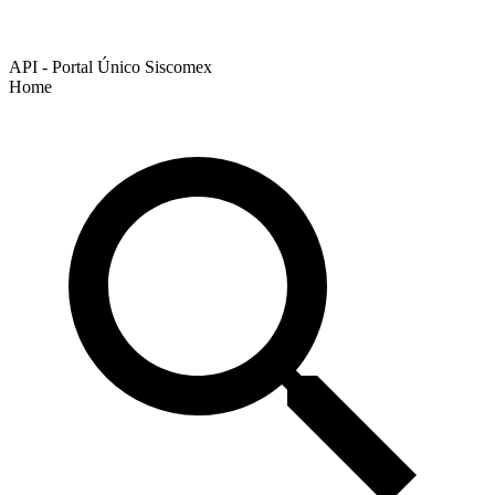
API - Portal Único Siscomex
Home