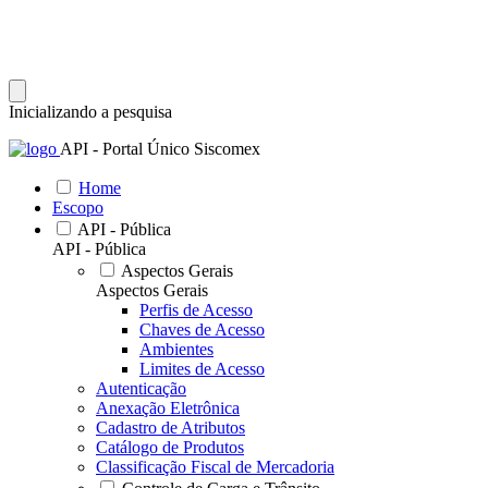
Inicializando a pesquisa
API - Portal Único Siscomex
Home
Escopo
API - Pública
API - Pública
Aspectos Gerais
Aspectos Gerais
Perfis de Acesso
Chaves de Acesso
Ambientes
Limites de Acesso
Autenticação
Anexação Eletrônica
Cadastro de Atributos
Catálogo de Produtos
Classificação Fiscal de Mercadoria