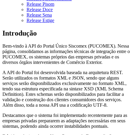
Release Pisom
Release Doce
Release Sena
Release Estige
Introdução
Bem-vindo à API do Portal Único Siscomex (PUCOMEX). Nessa
página, consolidamos as informações técnicas de integração entre o
PUCOMEX, os sistemas próprios das empresas privadas e os
diversos órgãos intervenientes de Comércio Exterior.
A API do Portal foi desenvolvida baseada na arquitetura REST.
Serão utilizados os formatos XML e JSON, sendo que alguns
serviços serão disponibilizados exclusivamente no formato XML,
tendo sua estrutura especificada na sintaxe XSD (XML Schema
Definition). Estes schemas serão disponibilizados para facilitar a
validação e construção dos clientes consumidores dos serviços.
Além disso, toda a nossa API usa a codificação UTF-8.
Destacamos que o sistema foi implementado recentemente para as
empresas privadas prepararem as adaptações necessárias em seus
sistemas, podendo ainda ocorrer instabilidades pontuais.