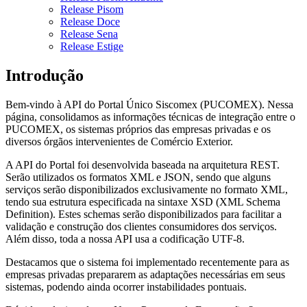
Release Pisom
Release Doce
Release Sena
Release Estige
Introdução
Bem-vindo à API do Portal Único Siscomex (PUCOMEX). Nessa
página, consolidamos as informações técnicas de integração entre o
PUCOMEX, os sistemas próprios das empresas privadas e os
diversos órgãos intervenientes de Comércio Exterior.
A API do Portal foi desenvolvida baseada na arquitetura REST.
Serão utilizados os formatos XML e JSON, sendo que alguns
serviços serão disponibilizados exclusivamente no formato XML,
tendo sua estrutura especificada na sintaxe XSD (XML Schema
Definition). Estes schemas serão disponibilizados para facilitar a
validação e construção dos clientes consumidores dos serviços.
Além disso, toda a nossa API usa a codificação UTF-8.
Destacamos que o sistema foi implementado recentemente para as
empresas privadas prepararem as adaptações necessárias em seus
sistemas, podendo ainda ocorrer instabilidades pontuais.