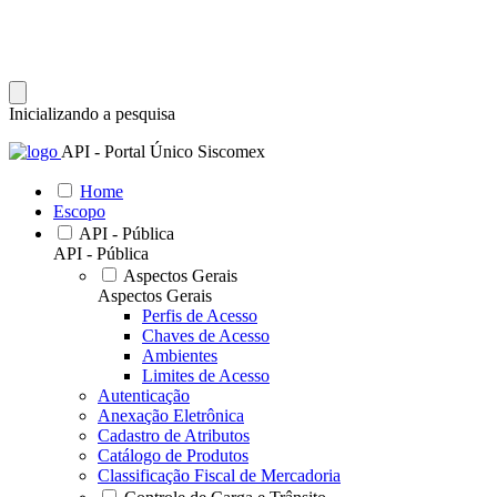
Inicializando a pesquisa
API - Portal Único Siscomex
Home
Escopo
API - Pública
API - Pública
Aspectos Gerais
Aspectos Gerais
Perfis de Acesso
Chaves de Acesso
Ambientes
Limites de Acesso
Autenticação
Anexação Eletrônica
Cadastro de Atributos
Catálogo de Produtos
Classificação Fiscal de Mercadoria