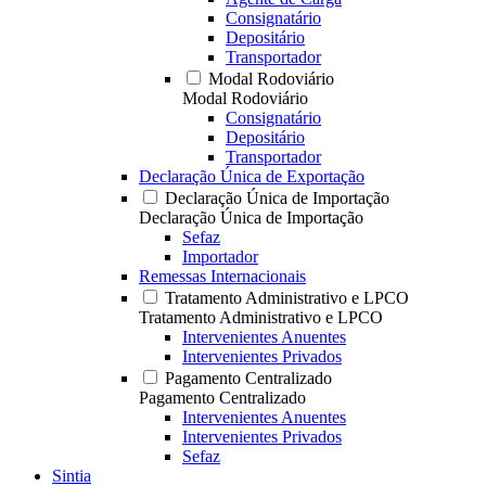
Consignatário
Depositário
Transportador
Modal Rodoviário
Modal Rodoviário
Consignatário
Depositário
Transportador
Declaração Única de Exportação
Declaração Única de Importação
Declaração Única de Importação
Sefaz
Importador
Remessas Internacionais
Tratamento Administrativo e LPCO
Tratamento Administrativo e LPCO
Intervenientes Anuentes
Intervenientes Privados
Pagamento Centralizado
Pagamento Centralizado
Intervenientes Anuentes
Intervenientes Privados
Sefaz
Sintia