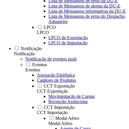
Lista de Mensagens de erros da DU-E
Lista de Mensagens de alertas da DU-E
Lista de Mensagens informativas da DU-E
Lista de Mensagens de erros do Despacho
Aduaneiro
LPCO
LPCO
LPCO de Exportação
LPCO de Importação
Notificação
Notificação
Notificação de eventos push
Eventos
Eventos
Anexação Eletrônica
Catálogo de Produtos
CCT Exportação
CCT Exportação
Movimentação de Cargas
Recepção Assíncrona
CCT Importação
CCT Importação
Modal Aéreo
Modal Aéreo
Agente de Carga