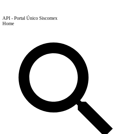
API - Portal Único Siscomex
Home