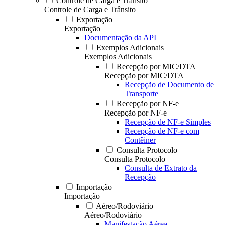
Controle de Carga e Trânsito
Controle de Carga e Trânsito
Exportação
Exportação
Documentação da API
Exemplos Adicionais
Exemplos Adicionais
Recepção por MIC/DTA
Recepção por MIC/DTA
Recepção de Documento de
Transporte
Recepção por NF-e
Recepção por NF-e
Recepção de NF-e Simples
Recepção de NF-e com
Contêiner
Consulta Protocolo
Consulta Protocolo
Consulta de Extrato da
Recepção
Importação
Importação
Aéreo/Rodoviário
Aéreo/Rodoviário
Manifestação Aérea