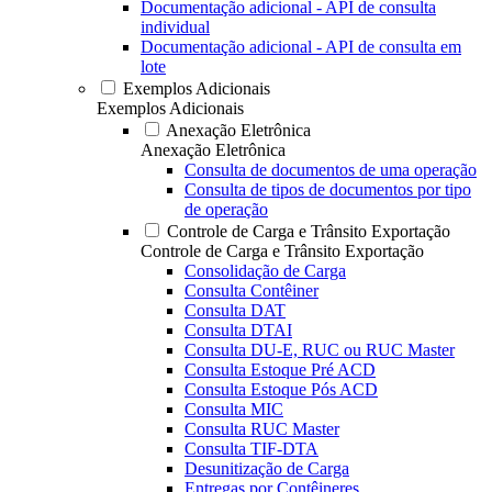
Documentação adicional - API de consulta
individual
Documentação adicional - API de consulta em
lote
Exemplos Adicionais
Exemplos Adicionais
Anexação Eletrônica
Anexação Eletrônica
Consulta de documentos de uma operação
Consulta de tipos de documentos por tipo
de operação
Controle de Carga e Trânsito Exportação
Controle de Carga e Trânsito Exportação
Consolidação de Carga
Consulta Contêiner
Consulta DAT
Consulta DTAI
Consulta DU-E, RUC ou RUC Master
Consulta Estoque Pré ACD
Consulta Estoque Pós ACD
Consulta MIC
Consulta RUC Master
Consulta TIF-DTA
Desunitização de Carga
Entregas por Contêineres