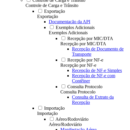
Controle de Carga e Trânsito
Controle de Carga e Trânsito
Exportação
Exportação
Documentação da API
Exemplos Adicionais
Exemplos Adicionais
Recepção por MIC/DTA
Recepção por MIC/DTA
Recepção de Documento de
Transporte
Recepção por NF-e
Recepção por NF-e
Recepção de NF-e Simples
Recepção de NF-e com
Contêiner
Consulta Protocolo
Consulta Protocolo
Consulta de Extrato da
Recepção
Importação
Importação
Aéreo/Rodoviário
Aéreo/Rodoviário
Manifestação Aérea