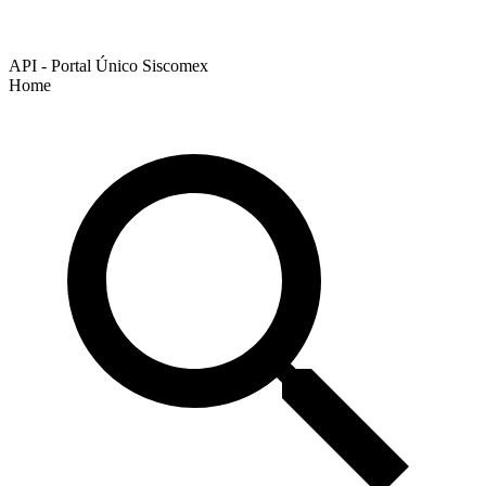
API - Portal Único Siscomex
Home