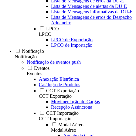
Lista de Mensagens de erros da DU-E
Lista de Mensagens de alertas da DU-E
Lista de Mensagens informativas da DU-E
Lista de Mensagens de erros do Despacho
Aduaneiro
LPCO
LPCO
LPCO de Exportação
LPCO de Importação
Notificação
Notificação
Notificação de eventos push
Eventos
Eventos
Anexação Eletrônica
Catálogo de Produtos
CCT Exportação
CCT Exportação
Movimentação de Cargas
Recepção Assíncrona
CCT Importação
CCT Importação
Modal Aéreo
Modal Aéreo
Agente de Carga