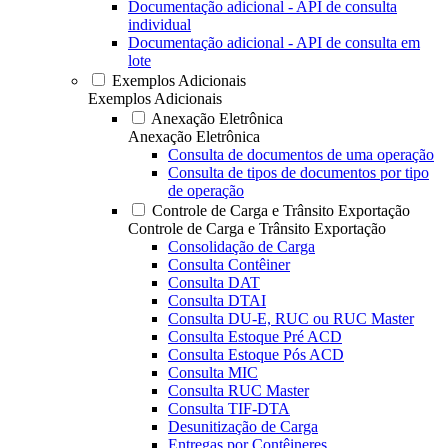
Documentação adicional - API de consulta
individual
Documentação adicional - API de consulta em
lote
Exemplos Adicionais
Exemplos Adicionais
Anexação Eletrônica
Anexação Eletrônica
Consulta de documentos de uma operação
Consulta de tipos de documentos por tipo
de operação
Controle de Carga e Trânsito Exportação
Controle de Carga e Trânsito Exportação
Consolidação de Carga
Consulta Contêiner
Consulta DAT
Consulta DTAI
Consulta DU-E, RUC ou RUC Master
Consulta Estoque Pré ACD
Consulta Estoque Pós ACD
Consulta MIC
Consulta RUC Master
Consulta TIF-DTA
Desunitização de Carga
Entregas por Contêineres