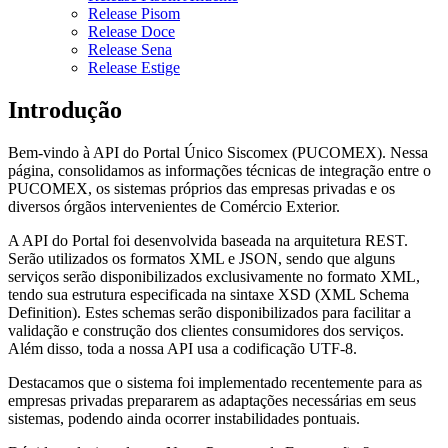
Release Pisom
Release Doce
Release Sena
Release Estige
Introdução
Bem-vindo à API do Portal Único Siscomex (PUCOMEX). Nessa
página, consolidamos as informações técnicas de integração entre o
PUCOMEX, os sistemas próprios das empresas privadas e os
diversos órgãos intervenientes de Comércio Exterior.
A API do Portal foi desenvolvida baseada na arquitetura REST.
Serão utilizados os formatos XML e JSON, sendo que alguns
serviços serão disponibilizados exclusivamente no formato XML,
tendo sua estrutura especificada na sintaxe XSD (XML Schema
Definition). Estes schemas serão disponibilizados para facilitar a
validação e construção dos clientes consumidores dos serviços.
Além disso, toda a nossa API usa a codificação UTF-8.
Destacamos que o sistema foi implementado recentemente para as
empresas privadas prepararem as adaptações necessárias em seus
sistemas, podendo ainda ocorrer instabilidades pontuais.