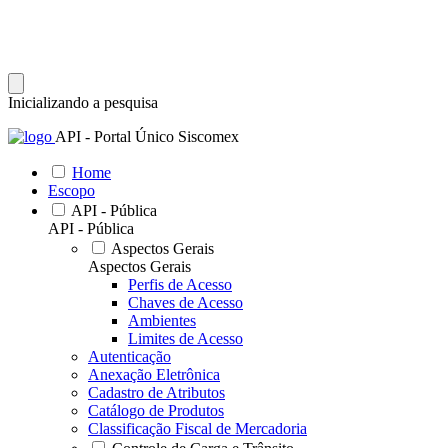
Inicializando a pesquisa
API - Portal Único Siscomex
Home
Escopo
API - Pública
API - Pública
Aspectos Gerais
Aspectos Gerais
Perfis de Acesso
Chaves de Acesso
Ambientes
Limites de Acesso
Autenticação
Anexação Eletrônica
Cadastro de Atributos
Catálogo de Produtos
Classificação Fiscal de Mercadoria