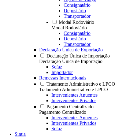
Consignatário
Depositário
Transportador
Modal Rodoviário
Modal Rodoviário
Consignatário
Depositário
Transportador
Declaração Única de Exportação
Declaração Única de Importação
Declaração Única de Importação
Sefaz
Importador
Remessas Internacionais
Tratamento Administrativo e LPCO
Tratamento Administrativo e LPCO
Intervenientes Anuentes
Intervenientes Privados
Pagamento Centralizado
Pagamento Centralizado
Intervenientes Anuentes
Intervenientes Privados
Sefaz
Sintia