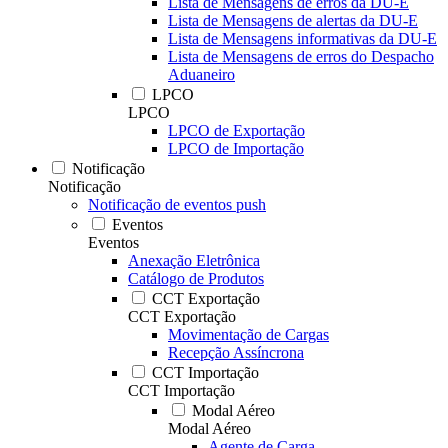
Lista de Mensagens de erros da DU-E
Lista de Mensagens de alertas da DU-E
Lista de Mensagens informativas da DU-E
Lista de Mensagens de erros do Despacho
Aduaneiro
LPCO
LPCO
LPCO de Exportação
LPCO de Importação
Notificação
Notificação
Notificação de eventos push
Eventos
Eventos
Anexação Eletrônica
Catálogo de Produtos
CCT Exportação
CCT Exportação
Movimentação de Cargas
Recepção Assíncrona
CCT Importação
CCT Importação
Modal Aéreo
Modal Aéreo
Agente de Carga