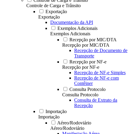
Controle de Carga e Trânsito
Controle de Carga e Trânsito
Exportação
Exportação
Documentação da API
Exemplos Adicionais
Exemplos Adicionais
Recepção por MIC/DTA
Recepção por MIC/DTA
Recepção de Documento de
Transporte
Recepção por NF-e
Recepção por NF-e
Recepção de NF-e Simples
Recepção de NF-e com
Contêiner
Consulta Protocolo
Consulta Protocolo
Consulta de Extrato da
Recepção
Importação
Importação
Aéreo/Rodoviário
Aéreo/Rodoviário
Manifestação Aérea