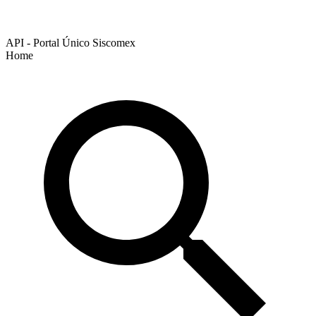
API - Portal Único Siscomex
Home