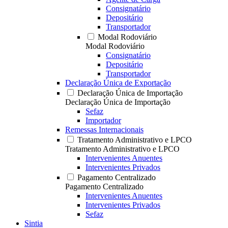
Consignatário
Depositário
Transportador
Modal Rodoviário
Modal Rodoviário
Consignatário
Depositário
Transportador
Declaração Única de Exportação
Declaração Única de Importação
Declaração Única de Importação
Sefaz
Importador
Remessas Internacionais
Tratamento Administrativo e LPCO
Tratamento Administrativo e LPCO
Intervenientes Anuentes
Intervenientes Privados
Pagamento Centralizado
Pagamento Centralizado
Intervenientes Anuentes
Intervenientes Privados
Sefaz
Sintia