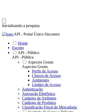
Inicializando a pesquisa
API - Portal Único Siscomex
Home
Escopo
API - Pública
API - Pública
Aspectos Gerais
Aspectos Gerais
Perfis de Acesso
Chaves de Acesso
Ambientes
Limites de Acesso
Autenticação
Anexação Eletrônica
Cadastro de Atributos
Catálogo de Produtos
Classificação Fiscal de Mercadoria