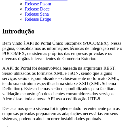
Release Pisom
Release Doce
Release Sena
Release Estige
Introdução
Bem-vindo à API do Portal Único Siscomex (PUCOMEX). Nessa
página, consolidamos as informações técnicas de integração entre o
PUCOMEX, os sistemas próprios das empresas privadas e os
diversos órgãos intervenientes de Comércio Exterior.
A API do Portal foi desenvolvida baseada na arquitetura REST.
Serão utilizados os formatos XML e JSON, sendo que alguns
serviços serão disponibilizados exclusivamente no formato XML,
tendo sua estrutura especificada na sintaxe XSD (XML Schema
Definition). Estes schemas serão disponibilizados para facilitar a
validação e construção dos clientes consumidores dos serviços.
Além disso, toda a nossa API usa a codificação UTF-8.
Destacamos que o sistema foi implementado recentemente para as
empresas privadas prepararem as adaptações necessárias em seus
sistemas, podendo ainda ocorrer instabilidades pontuais.