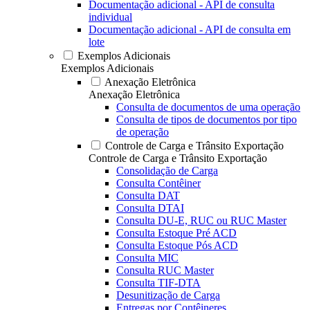
Documentação adicional - API de consulta
individual
Documentação adicional - API de consulta em
lote
Exemplos Adicionais
Exemplos Adicionais
Anexação Eletrônica
Anexação Eletrônica
Consulta de documentos de uma operação
Consulta de tipos de documentos por tipo
de operação
Controle de Carga e Trânsito Exportação
Controle de Carga e Trânsito Exportação
Consolidação de Carga
Consulta Contêiner
Consulta DAT
Consulta DTAI
Consulta DU-E, RUC ou RUC Master
Consulta Estoque Pré ACD
Consulta Estoque Pós ACD
Consulta MIC
Consulta RUC Master
Consulta TIF-DTA
Desunitização de Carga
Entregas por Contêineres