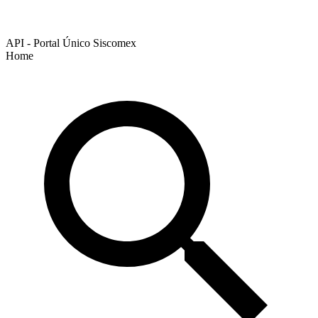
API - Portal Único Siscomex
Home