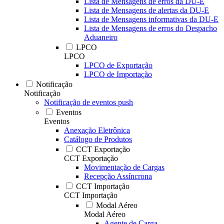
Lista de Mensagens de erros da DU-E
Lista de Mensagens de alertas da DU-E
Lista de Mensagens informativas da DU-E
Lista de Mensagens de erros do Despacho
Aduaneiro
LPCO
LPCO
LPCO de Exportação
LPCO de Importação
Notificação
Notificação
Notificação de eventos push
Eventos
Eventos
Anexação Eletrônica
Catálogo de Produtos
CCT Exportação
CCT Exportação
Movimentação de Cargas
Recepção Assíncrona
CCT Importação
CCT Importação
Modal Aéreo
Modal Aéreo
Agente de Carga