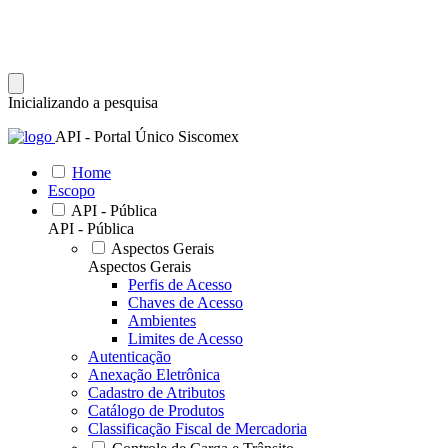
Inicializando a pesquisa
API - Portal Único Siscomex
Home
Escopo
API - Pública
API - Pública
Aspectos Gerais
Aspectos Gerais
Perfis de Acesso
Chaves de Acesso
Ambientes
Limites de Acesso
Autenticação
Anexação Eletrônica
Cadastro de Atributos
Catálogo de Produtos
Classificação Fiscal de Mercadoria