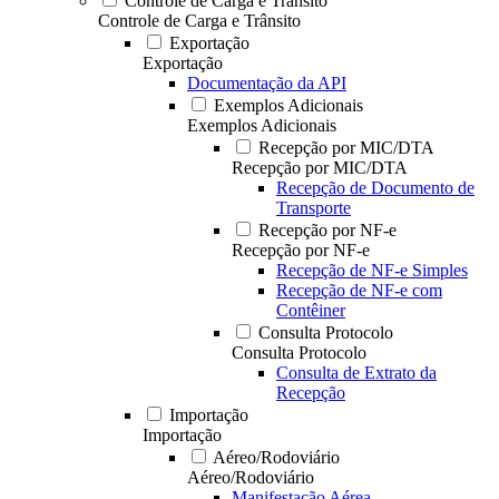
Controle de Carga e Trânsito
Controle de Carga e Trânsito
Exportação
Exportação
Documentação da API
Exemplos Adicionais
Exemplos Adicionais
Recepção por MIC/DTA
Recepção por MIC/DTA
Recepção de Documento de
Transporte
Recepção por NF-e
Recepção por NF-e
Recepção de NF-e Simples
Recepção de NF-e com
Contêiner
Consulta Protocolo
Consulta Protocolo
Consulta de Extrato da
Recepção
Importação
Importação
Aéreo/Rodoviário
Aéreo/Rodoviário
Manifestação Aérea