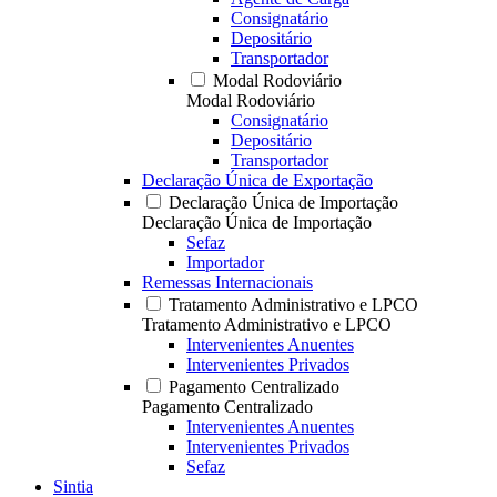
Consignatário
Depositário
Transportador
Modal Rodoviário
Modal Rodoviário
Consignatário
Depositário
Transportador
Declaração Única de Exportação
Declaração Única de Importação
Declaração Única de Importação
Sefaz
Importador
Remessas Internacionais
Tratamento Administrativo e LPCO
Tratamento Administrativo e LPCO
Intervenientes Anuentes
Intervenientes Privados
Pagamento Centralizado
Pagamento Centralizado
Intervenientes Anuentes
Intervenientes Privados
Sefaz
Sintia