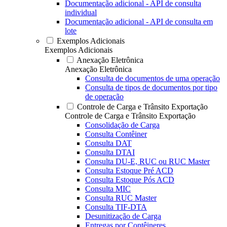
Documentação adicional - API de consulta
individual
Documentação adicional - API de consulta em
lote
Exemplos Adicionais
Exemplos Adicionais
Anexação Eletrônica
Anexação Eletrônica
Consulta de documentos de uma operação
Consulta de tipos de documentos por tipo
de operação
Controle de Carga e Trânsito Exportação
Controle de Carga e Trânsito Exportação
Consolidação de Carga
Consulta Contêiner
Consulta DAT
Consulta DTAI
Consulta DU-E, RUC ou RUC Master
Consulta Estoque Pré ACD
Consulta Estoque Pós ACD
Consulta MIC
Consulta RUC Master
Consulta TIF-DTA
Desunitização de Carga
Entregas por Contêineres