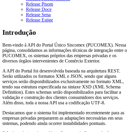
Release Pisom
Release Doce
Release Sena
Release Estige
Introdução
Bem-vindo à API do Portal Único Siscomex (PUCOMEX). Nessa
página, consolidamos as informações técnicas de integração entre o
PUCOMEX, os sistemas próprios das empresas privadas e os
diversos órgãos intervenientes de Comércio Exterior.
A API do Portal foi desenvolvida baseada na arquitetura REST.
Serão utilizados os formatos XML e JSON, sendo que alguns
serviços serão disponibilizados exclusivamente no formato XML,
tendo sua estrutura especificada na sintaxe XSD (XML Schema
Definition). Estes schemas serão disponibilizados para facilitar a
validação e construção dos clientes consumidores dos serviços.
Além disso, toda a nossa API usa a codificação UTF-8.
Destacamos que o sistema foi implementado recentemente para as
empresas privadas prepararem as adaptações necessárias em seus
sistemas, podendo ainda ocorrer instabilidades pontuais.