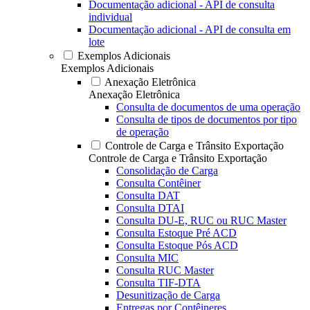
Documentação adicional - API de consulta
individual
Documentação adicional - API de consulta em
lote
Exemplos Adicionais
Exemplos Adicionais
Anexação Eletrônica
Anexação Eletrônica
Consulta de documentos de uma operação
Consulta de tipos de documentos por tipo
de operação
Controle de Carga e Trânsito Exportação
Controle de Carga e Trânsito Exportação
Consolidação de Carga
Consulta Contêiner
Consulta DAT
Consulta DTAI
Consulta DU-E, RUC ou RUC Master
Consulta Estoque Pré ACD
Consulta Estoque Pós ACD
Consulta MIC
Consulta RUC Master
Consulta TIF-DTA
Desunitização de Carga
Entregas por Contêineres