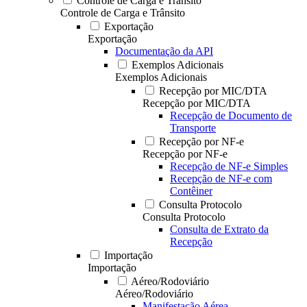
Controle de Carga e Trânsito
Controle de Carga e Trânsito
Exportação
Exportação
Documentação da API
Exemplos Adicionais
Exemplos Adicionais
Recepção por MIC/DTA
Recepção por MIC/DTA
Recepção de Documento de
Transporte
Recepção por NF-e
Recepção por NF-e
Recepção de NF-e Simples
Recepção de NF-e com
Contêiner
Consulta Protocolo
Consulta Protocolo
Consulta de Extrato da
Recepção
Importação
Importação
Aéreo/Rodoviário
Aéreo/Rodoviário
Manifestação Aérea