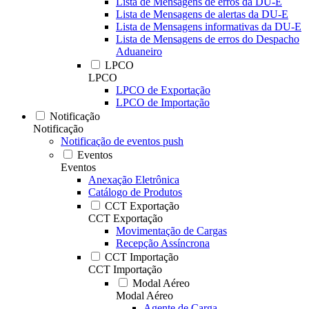
Lista de Mensagens de erros da DU-E
Lista de Mensagens de alertas da DU-E
Lista de Mensagens informativas da DU-E
Lista de Mensagens de erros do Despacho
Aduaneiro
LPCO
LPCO
LPCO de Exportação
LPCO de Importação
Notificação
Notificação
Notificação de eventos push
Eventos
Eventos
Anexação Eletrônica
Catálogo de Produtos
CCT Exportação
CCT Exportação
Movimentação de Cargas
Recepção Assíncrona
CCT Importação
CCT Importação
Modal Aéreo
Modal Aéreo
Agente de Carga