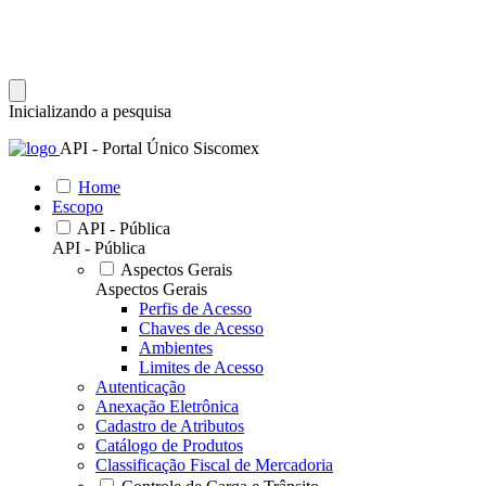
Inicializando a pesquisa
API - Portal Único Siscomex
Home
Escopo
API - Pública
API - Pública
Aspectos Gerais
Aspectos Gerais
Perfis de Acesso
Chaves de Acesso
Ambientes
Limites de Acesso
Autenticação
Anexação Eletrônica
Cadastro de Atributos
Catálogo de Produtos
Classificação Fiscal de Mercadoria