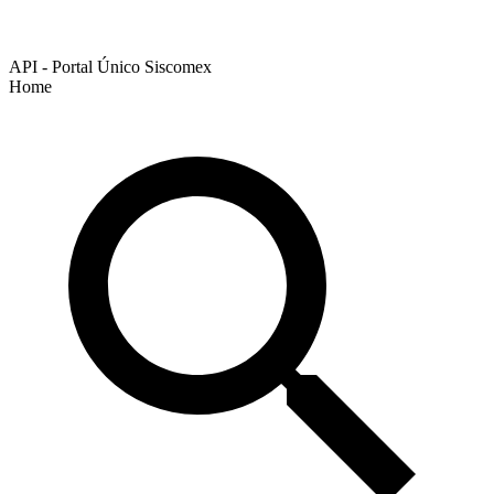
API - Portal Único Siscomex
Home