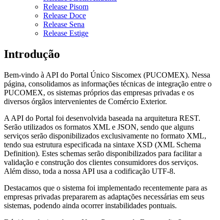
Release Pisom
Release Doce
Release Sena
Release Estige
Introdução
Bem-vindo à API do Portal Único Siscomex (PUCOMEX). Nessa
página, consolidamos as informações técnicas de integração entre o
PUCOMEX, os sistemas próprios das empresas privadas e os
diversos órgãos intervenientes de Comércio Exterior.
A API do Portal foi desenvolvida baseada na arquitetura REST.
Serão utilizados os formatos XML e JSON, sendo que alguns
serviços serão disponibilizados exclusivamente no formato XML,
tendo sua estrutura especificada na sintaxe XSD (XML Schema
Definition). Estes schemas serão disponibilizados para facilitar a
validação e construção dos clientes consumidores dos serviços.
Além disso, toda a nossa API usa a codificação UTF-8.
Destacamos que o sistema foi implementado recentemente para as
empresas privadas prepararem as adaptações necessárias em seus
sistemas, podendo ainda ocorrer instabilidades pontuais.