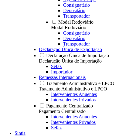
Consignatário
Depositário
Transportador
Modal Rodoviário
Modal Rodoviário
Consignatário
Depositário
Transportador
Declaração Única de Exportação
Declaração Única de Importação
Declaração Única de Importação
Sefaz
Importador
Remessas Internacionais
Tratamento Administrativo e LPCO
Tratamento Administrativo e LPCO
Intervenientes Anuentes
Intervenientes Privados
Pagamento Centralizado
Pagamento Centralizado
Intervenientes Anuentes
Intervenientes Privados
Sefaz
Sintia