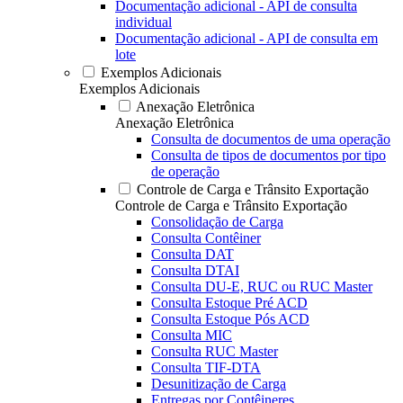
Documentação adicional - API de consulta
individual
Documentação adicional - API de consulta em
lote
Exemplos Adicionais
Exemplos Adicionais
Anexação Eletrônica
Anexação Eletrônica
Consulta de documentos de uma operação
Consulta de tipos de documentos por tipo
de operação
Controle de Carga e Trânsito Exportação
Controle de Carga e Trânsito Exportação
Consolidação de Carga
Consulta Contêiner
Consulta DAT
Consulta DTAI
Consulta DU-E, RUC ou RUC Master
Consulta Estoque Pré ACD
Consulta Estoque Pós ACD
Consulta MIC
Consulta RUC Master
Consulta TIF-DTA
Desunitização de Carga
Entregas por Contêineres