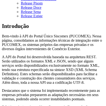
Release Pisom
Release Doce
Release Sena
Release Estige
Introdução
Bem-vindo à API do Portal Único Siscomex (PUCOMEX). Nessa
página, consolidamos as informações técnicas de integração entre o
PUCOMEX, os sistemas próprios das empresas privadas e os
diversos órgãos intervenientes de Comércio Exterior.
A API do Portal foi desenvolvida baseada na arquitetura REST.
Serão utilizados os formatos XML e JSON, sendo que alguns
serviços serão disponibilizados exclusivamente no formato XML,
tendo sua estrutura especificada na sintaxe XSD (XML Schema
Definition). Estes schemas serão disponibilizados para facilitar a
validação e construção dos clientes consumidores dos serviços.
Além disso, toda a nossa API usa a codificação UTF-8.
Destacamos que o sistema foi implementado recentemente para as
empresas privadas prepararem as adaptações necessárias em seus
sistemas, podendo ainda ocorrer instabilidades pontuais.