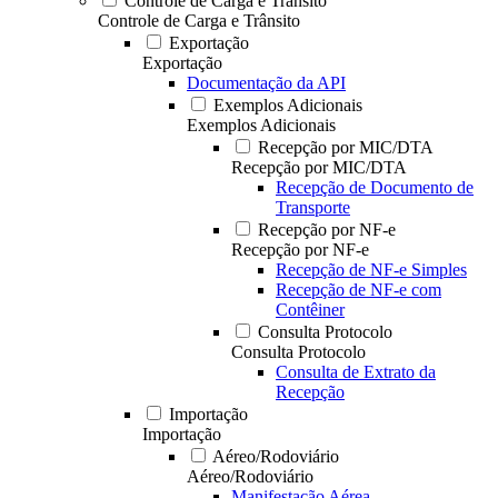
Controle de Carga e Trânsito
Controle de Carga e Trânsito
Exportação
Exportação
Documentação da API
Exemplos Adicionais
Exemplos Adicionais
Recepção por MIC/DTA
Recepção por MIC/DTA
Recepção de Documento de
Transporte
Recepção por NF-e
Recepção por NF-e
Recepção de NF-e Simples
Recepção de NF-e com
Contêiner
Consulta Protocolo
Consulta Protocolo
Consulta de Extrato da
Recepção
Importação
Importação
Aéreo/Rodoviário
Aéreo/Rodoviário
Manifestação Aérea