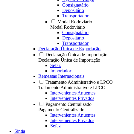
Consignatário
Depositário
Transportador
Modal Rodoviário
Modal Rodoviário
Consignatário
Depositário
Transportador
Declaração Única de Exportação
Declaração Única de Importação
Declaração Única de Importação
Sefaz
Importador
Remessas Internacionais
Tratamento Administrativo e LPCO
Tratamento Administrativo e LPCO
Intervenientes Anuentes
Intervenientes Privados
Pagamento Centralizado
Pagamento Centralizado
Intervenientes Anuentes
Intervenientes Privados
Sefaz
Sintia