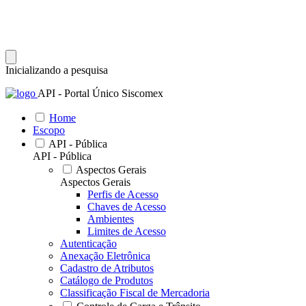
Inicializando a pesquisa
API - Portal Único Siscomex
Home
Escopo
API - Pública
API - Pública
Aspectos Gerais
Aspectos Gerais
Perfis de Acesso
Chaves de Acesso
Ambientes
Limites de Acesso
Autenticação
Anexação Eletrônica
Cadastro de Atributos
Catálogo de Produtos
Classificação Fiscal de Mercadoria