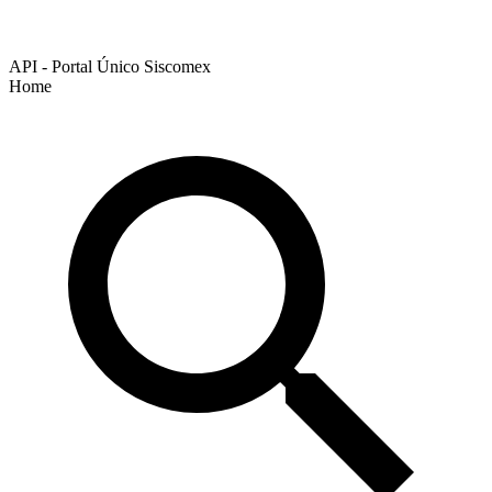
API - Portal Único Siscomex
Home