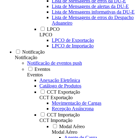
Lista de Mensagens de erros da DU-E
Lista de Mensagens de alertas da DU-E
Lista de Mensagens informativas da DU-E
Lista de Mensagens de erros do Despacho
Aduaneiro
LPCO
LPCO
LPCO de Exportação
LPCO de Importação
Notificação
Notificação
Notificação de eventos push
Eventos
Eventos
Anexação Eletrônica
Catálogo de Produtos
CCT Exportação
CCT Exportação
Movimentação de Cargas
Recepção Assíncrona
CCT Importação
CCT Importação
Modal Aéreo
Modal Aéreo
Agente de Carga