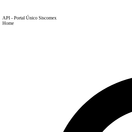
API - Portal Único Siscomex
Home