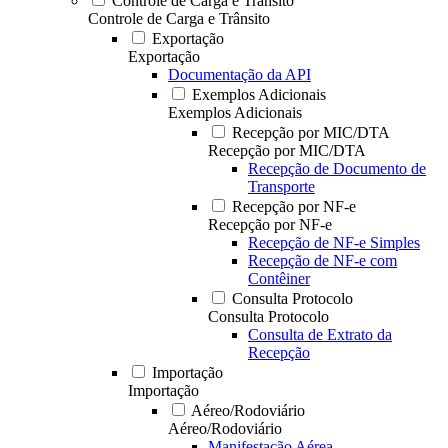
Controle de Carga e Trânsito
Controle de Carga e Trânsito
Exportação
Exportação
Documentação da API
Exemplos Adicionais
Exemplos Adicionais
Recepção por MIC/DTA
Recepção por MIC/DTA
Recepção de Documento de
Transporte
Recepção por NF-e
Recepção por NF-e
Recepção de NF-e Simples
Recepção de NF-e com
Contêiner
Consulta Protocolo
Consulta Protocolo
Consulta de Extrato da
Recepção
Importação
Importação
Aéreo/Rodoviário
Aéreo/Rodoviário
Manifestação Aérea