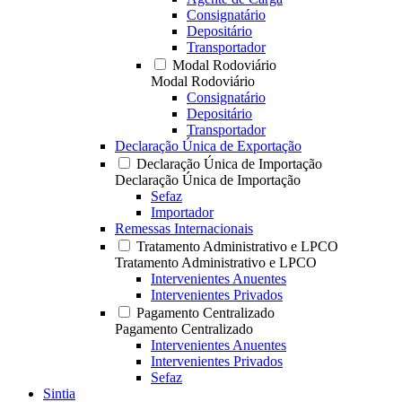
Consignatário
Depositário
Transportador
Modal Rodoviário
Modal Rodoviário
Consignatário
Depositário
Transportador
Declaração Única de Exportação
Declaração Única de Importação
Declaração Única de Importação
Sefaz
Importador
Remessas Internacionais
Tratamento Administrativo e LPCO
Tratamento Administrativo e LPCO
Intervenientes Anuentes
Intervenientes Privados
Pagamento Centralizado
Pagamento Centralizado
Intervenientes Anuentes
Intervenientes Privados
Sefaz
Sintia