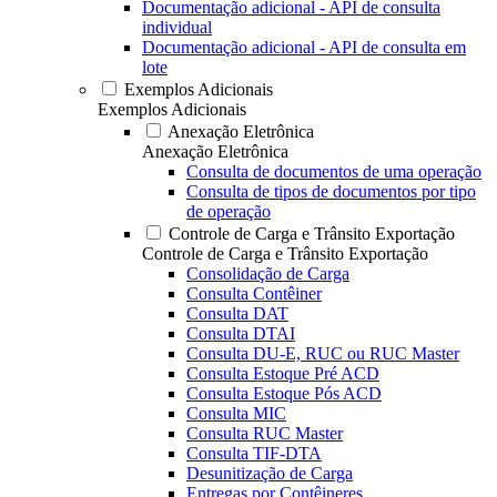
Documentação adicional - API de consulta
individual
Documentação adicional - API de consulta em
lote
Exemplos Adicionais
Exemplos Adicionais
Anexação Eletrônica
Anexação Eletrônica
Consulta de documentos de uma operação
Consulta de tipos de documentos por tipo
de operação
Controle de Carga e Trânsito Exportação
Controle de Carga e Trânsito Exportação
Consolidação de Carga
Consulta Contêiner
Consulta DAT
Consulta DTAI
Consulta DU-E, RUC ou RUC Master
Consulta Estoque Pré ACD
Consulta Estoque Pós ACD
Consulta MIC
Consulta RUC Master
Consulta TIF-DTA
Desunitização de Carga
Entregas por Contêineres