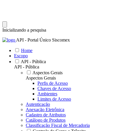
Inicializando a pesquisa
API - Portal Único Siscomex
Home
Escopo
API - Pública
API - Pública
Aspectos Gerais
Aspectos Gerais
Perfis de Acesso
Chaves de Acesso
Ambientes
Limites de Acesso
Autenticação
Anexação Eletrônica
Cadastro de Atributos
Catálogo de Produtos
Classificação Fiscal de Mercadoria