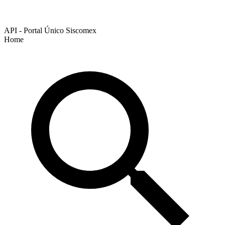
API - Portal Único Siscomex
Home