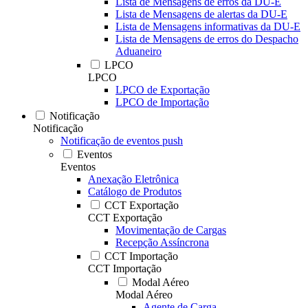
Lista de Mensagens de erros da DU-E
Lista de Mensagens de alertas da DU-E
Lista de Mensagens informativas da DU-E
Lista de Mensagens de erros do Despacho
Aduaneiro
LPCO
LPCO
LPCO de Exportação
LPCO de Importação
Notificação
Notificação
Notificação de eventos push
Eventos
Eventos
Anexação Eletrônica
Catálogo de Produtos
CCT Exportação
CCT Exportação
Movimentação de Cargas
Recepção Assíncrona
CCT Importação
CCT Importação
Modal Aéreo
Modal Aéreo
Agente de Carga