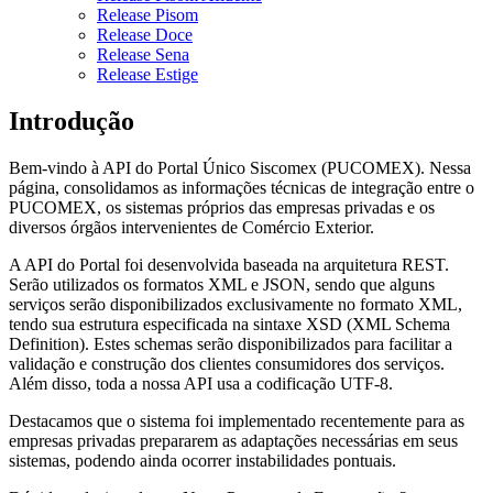
Release Pisom
Release Doce
Release Sena
Release Estige
Introdução
Bem-vindo à API do Portal Único Siscomex (PUCOMEX). Nessa
página, consolidamos as informações técnicas de integração entre o
PUCOMEX, os sistemas próprios das empresas privadas e os
diversos órgãos intervenientes de Comércio Exterior.
A API do Portal foi desenvolvida baseada na arquitetura REST.
Serão utilizados os formatos XML e JSON, sendo que alguns
serviços serão disponibilizados exclusivamente no formato XML,
tendo sua estrutura especificada na sintaxe XSD (XML Schema
Definition). Estes schemas serão disponibilizados para facilitar a
validação e construção dos clientes consumidores dos serviços.
Além disso, toda a nossa API usa a codificação UTF-8.
Destacamos que o sistema foi implementado recentemente para as
empresas privadas prepararem as adaptações necessárias em seus
sistemas, podendo ainda ocorrer instabilidades pontuais.