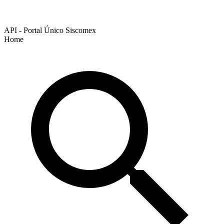
API - Portal Único Siscomex
Home