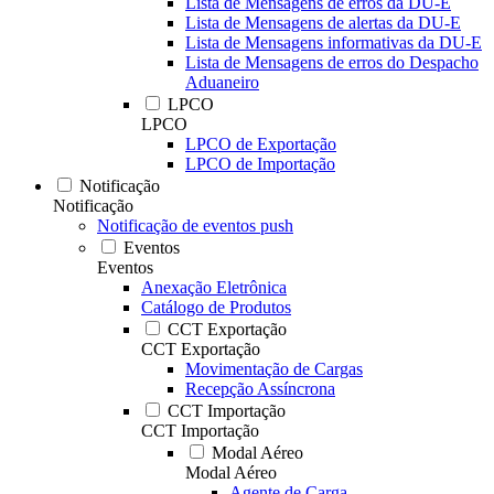
Lista de Mensagens de erros da DU-E
Lista de Mensagens de alertas da DU-E
Lista de Mensagens informativas da DU-E
Lista de Mensagens de erros do Despacho
Aduaneiro
LPCO
LPCO
LPCO de Exportação
LPCO de Importação
Notificação
Notificação
Notificação de eventos push
Eventos
Eventos
Anexação Eletrônica
Catálogo de Produtos
CCT Exportação
CCT Exportação
Movimentação de Cargas
Recepção Assíncrona
CCT Importação
CCT Importação
Modal Aéreo
Modal Aéreo
Agente de Carga