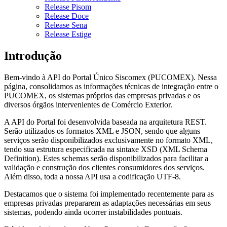
Release Pisom
Release Doce
Release Sena
Release Estige
Introdução
Bem-vindo à API do Portal Único Siscomex (PUCOMEX). Nessa
página, consolidamos as informações técnicas de integração entre o
PUCOMEX, os sistemas próprios das empresas privadas e os
diversos órgãos intervenientes de Comércio Exterior.
A API do Portal foi desenvolvida baseada na arquitetura REST.
Serão utilizados os formatos XML e JSON, sendo que alguns
serviços serão disponibilizados exclusivamente no formato XML,
tendo sua estrutura especificada na sintaxe XSD (XML Schema
Definition). Estes schemas serão disponibilizados para facilitar a
validação e construção dos clientes consumidores dos serviços.
Além disso, toda a nossa API usa a codificação UTF-8.
Destacamos que o sistema foi implementado recentemente para as
empresas privadas prepararem as adaptações necessárias em seus
sistemas, podendo ainda ocorrer instabilidades pontuais.