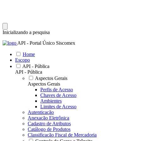
Inicializando a pesquisa
API - Portal Único Siscomex
Home
Escopo
API - Pública
API - Pública
Aspectos Gerais
Aspectos Gerais
Perfis de Acesso
Chaves de Acesso
Ambientes
Limites de Acesso
Autenticação
Anexação Eletrônica
Cadastro de Atributos
Catálogo de Produtos
Classificação Fiscal de Mercadoria