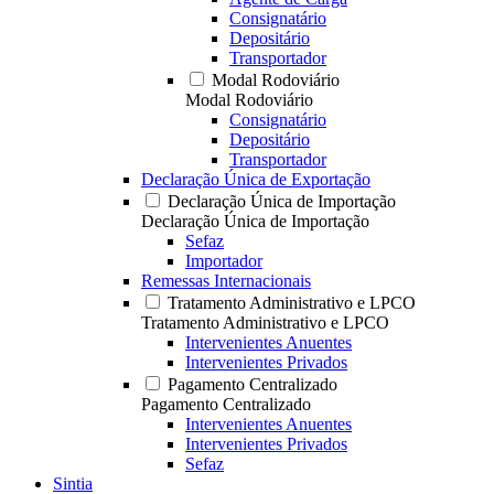
Consignatário
Depositário
Transportador
Modal Rodoviário
Modal Rodoviário
Consignatário
Depositário
Transportador
Declaração Única de Exportação
Declaração Única de Importação
Declaração Única de Importação
Sefaz
Importador
Remessas Internacionais
Tratamento Administrativo e LPCO
Tratamento Administrativo e LPCO
Intervenientes Anuentes
Intervenientes Privados
Pagamento Centralizado
Pagamento Centralizado
Intervenientes Anuentes
Intervenientes Privados
Sefaz
Sintia