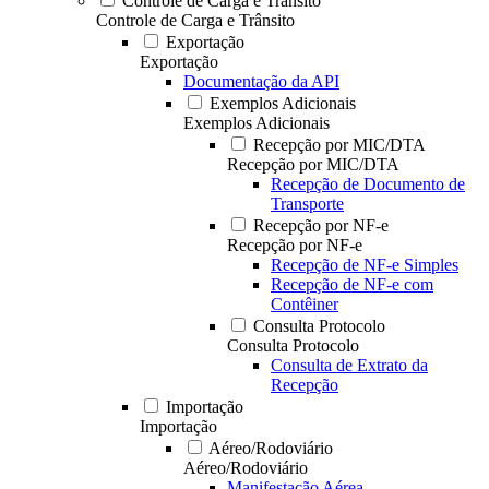
Controle de Carga e Trânsito
Controle de Carga e Trânsito
Exportação
Exportação
Documentação da API
Exemplos Adicionais
Exemplos Adicionais
Recepção por MIC/DTA
Recepção por MIC/DTA
Recepção de Documento de
Transporte
Recepção por NF-e
Recepção por NF-e
Recepção de NF-e Simples
Recepção de NF-e com
Contêiner
Consulta Protocolo
Consulta Protocolo
Consulta de Extrato da
Recepção
Importação
Importação
Aéreo/Rodoviário
Aéreo/Rodoviário
Manifestação Aérea