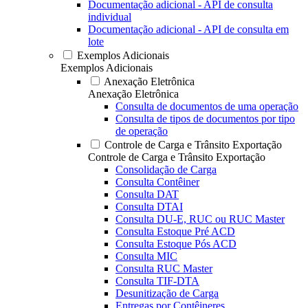
Documentação adicional - API de consulta
individual
Documentação adicional - API de consulta em
lote
Exemplos Adicionais
Exemplos Adicionais
Anexação Eletrônica
Anexação Eletrônica
Consulta de documentos de uma operação
Consulta de tipos de documentos por tipo
de operação
Controle de Carga e Trânsito Exportação
Controle de Carga e Trânsito Exportação
Consolidação de Carga
Consulta Contêiner
Consulta DAT
Consulta DTAI
Consulta DU-E, RUC ou RUC Master
Consulta Estoque Pré ACD
Consulta Estoque Pós ACD
Consulta MIC
Consulta RUC Master
Consulta TIF-DTA
Desunitização de Carga
Entregas por Contêineres