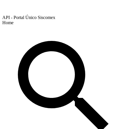
API - Portal Único Siscomex
Home