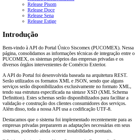
Release Pisom
Release Doce
Release Sena
Release Estige
Introdução
Bem-vindo à API do Portal Único Siscomex (PUCOMEX). Nessa
página, consolidamos as informações técnicas de integração entre o
PUCOMEX, os sistemas próprios das empresas privadas e os
diversos órgãos intervenientes de Comércio Exterior.
A API do Portal foi desenvolvida baseada na arquitetura REST.
Serão utilizados os formatos XML e JSON, sendo que alguns
serviços serão disponibilizados exclusivamente no formato XML,
tendo sua estrutura especificada na sintaxe XSD (XML Schema
Definition). Estes schemas serão disponibilizados para facilitar a
validação e construção dos clientes consumidores dos serviços.
Além disso, toda a nossa API usa a codificação UTF-8.
Destacamos que o sistema foi implementado recentemente para as
empresas privadas prepararem as adaptações necessárias em seus
sistemas, podendo ainda ocorrer instabilidades pontuais.