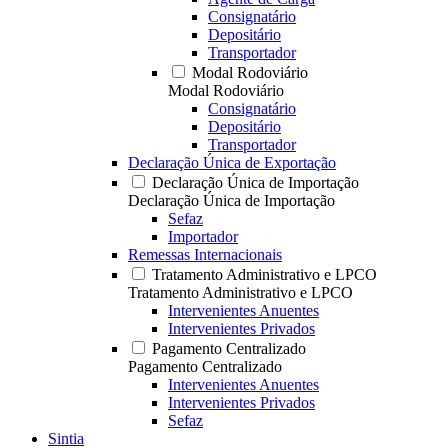
Consignatário
Depositário
Transportador
Modal Rodoviário
Modal Rodoviário
Consignatário
Depositário
Transportador
Declaração Única de Exportação
Declaração Única de Importação
Declaração Única de Importação
Sefaz
Importador
Remessas Internacionais
Tratamento Administrativo e LPCO
Tratamento Administrativo e LPCO
Intervenientes Anuentes
Intervenientes Privados
Pagamento Centralizado
Pagamento Centralizado
Intervenientes Anuentes
Intervenientes Privados
Sefaz
Sintia