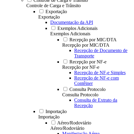
Controle de Carga e Trânsito
Controle de Carga e Trânsito
Exportação
Exportação
Documentação da API
Exemplos Adicionais
Exemplos Adicionais
Recepção por MIC/DTA
Recepção por MIC/DTA
Recepção de Documento de
Transporte
Recepção por NF-e
Recepção por NF-e
Recepção de NF-e Simples
Recepção de NF-e com
Contêiner
Consulta Protocolo
Consulta Protocolo
Consulta de Extrato da
Recepção
Importação
Importação
Aéreo/Rodoviário
Aéreo/Rodoviário
Manifestação Aérea