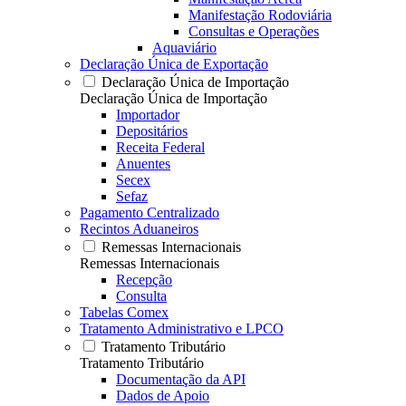
Manifestação Rodoviária
Consultas e Operações
Aquaviário
Declaração Única de Exportação
Declaração Única de Importação
Declaração Única de Importação
Importador
Depositários
Receita Federal
Anuentes
Secex
Sefaz
Pagamento Centralizado
Recintos Aduaneiros
Remessas Internacionais
Remessas Internacionais
Recepção
Consulta
Tabelas Comex
Tratamento Administrativo e LPCO
Tratamento Tributário
Tratamento Tributário
Documentação da API
Dados de Apoio