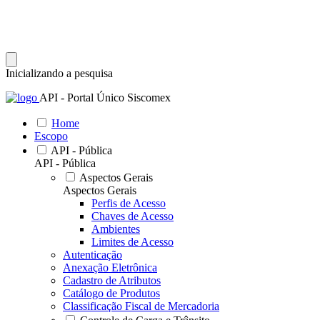
Inicializando a pesquisa
API - Portal Único Siscomex
Home
Escopo
API - Pública
API - Pública
Aspectos Gerais
Aspectos Gerais
Perfis de Acesso
Chaves de Acesso
Ambientes
Limites de Acesso
Autenticação
Anexação Eletrônica
Cadastro de Atributos
Catálogo de Produtos
Classificação Fiscal de Mercadoria