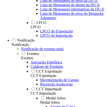
Lista de Mensagens de erros da DU-E
Lista de Mensagens de alertas da DU-E
Lista de Mensagens informativas da DU-E
Lista de Mensagens de erros do Despacho
Aduaneiro
LPCO
LPCO
LPCO de Exportação
LPCO de Importação
Notificação
Notificação
Notificação de eventos push
Eventos
Eventos
Anexação Eletrônica
Catálogo de Produtos
CCT Exportação
CCT Exportação
Movimentação de Cargas
Recepção Assíncrona
CCT Importação
CCT Importação
Modal Aéreo
Modal Aéreo
Agente de Carga