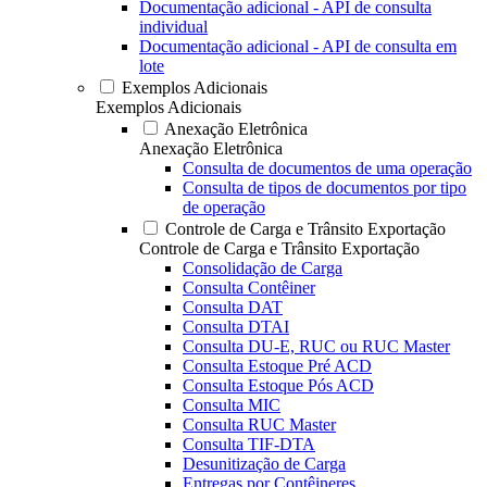
Documentação adicional - API de consulta
individual
Documentação adicional - API de consulta em
lote
Exemplos Adicionais
Exemplos Adicionais
Anexação Eletrônica
Anexação Eletrônica
Consulta de documentos de uma operação
Consulta de tipos de documentos por tipo
de operação
Controle de Carga e Trânsito Exportação
Controle de Carga e Trânsito Exportação
Consolidação de Carga
Consulta Contêiner
Consulta DAT
Consulta DTAI
Consulta DU-E, RUC ou RUC Master
Consulta Estoque Pré ACD
Consulta Estoque Pós ACD
Consulta MIC
Consulta RUC Master
Consulta TIF-DTA
Desunitização de Carga
Entregas por Contêineres