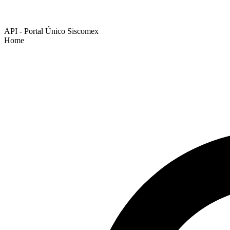
API - Portal Único Siscomex
Home