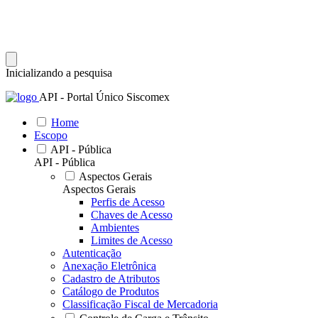
Inicializando a pesquisa
API - Portal Único Siscomex
Home
Escopo
API - Pública
API - Pública
Aspectos Gerais
Aspectos Gerais
Perfis de Acesso
Chaves de Acesso
Ambientes
Limites de Acesso
Autenticação
Anexação Eletrônica
Cadastro de Atributos
Catálogo de Produtos
Classificação Fiscal de Mercadoria