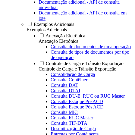
Documentação adicional - API de consulta
individual
Documentação adicional - API de consulta em
lote
Exemplos Adicionais
Exemplos Adicionais
Anexação Eletrônica
Anexação Eletrônica
Consulta de documentos de uma operação
Consulta de tipos de documentos por tipo
de operação
Controle de Carga e Trânsito Exportação
Controle de Carga e Trânsito Exportação
Consolidação de Carga
Consulta Contêiner
Consulta DAT
Consulta DTAI
Consulta DU-E, RUC ou RUC Master
Consulta Estoque Pré ACD
Consulta Estoque Pós ACD
Consulta MIC
Consulta RUC Master
Consulta TIF-DTA
Desunitização de Carga
Entregas por Contêineres