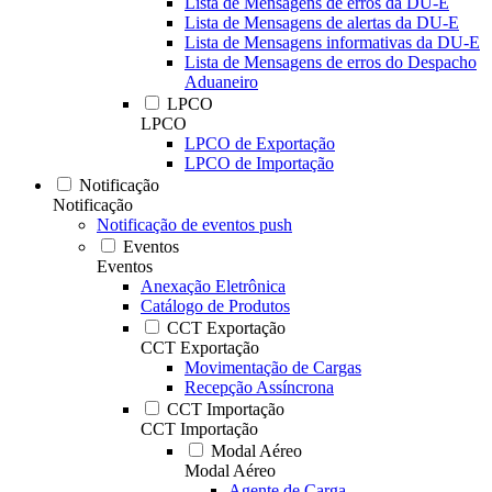
Lista de Mensagens de erros da DU-E
Lista de Mensagens de alertas da DU-E
Lista de Mensagens informativas da DU-E
Lista de Mensagens de erros do Despacho
Aduaneiro
LPCO
LPCO
LPCO de Exportação
LPCO de Importação
Notificação
Notificação
Notificação de eventos push
Eventos
Eventos
Anexação Eletrônica
Catálogo de Produtos
CCT Exportação
CCT Exportação
Movimentação de Cargas
Recepção Assíncrona
CCT Importação
CCT Importação
Modal Aéreo
Modal Aéreo
Agente de Carga