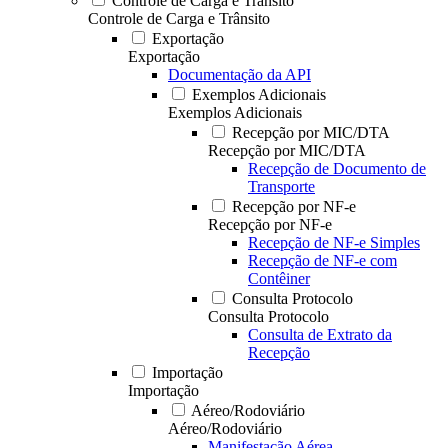
Controle de Carga e Trânsito
Controle de Carga e Trânsito
Exportação
Exportação
Documentação da API
Exemplos Adicionais
Exemplos Adicionais
Recepção por MIC/DTA
Recepção por MIC/DTA
Recepção de Documento de
Transporte
Recepção por NF-e
Recepção por NF-e
Recepção de NF-e Simples
Recepção de NF-e com
Contêiner
Consulta Protocolo
Consulta Protocolo
Consulta de Extrato da
Recepção
Importação
Importação
Aéreo/Rodoviário
Aéreo/Rodoviário
Manifestação Aérea