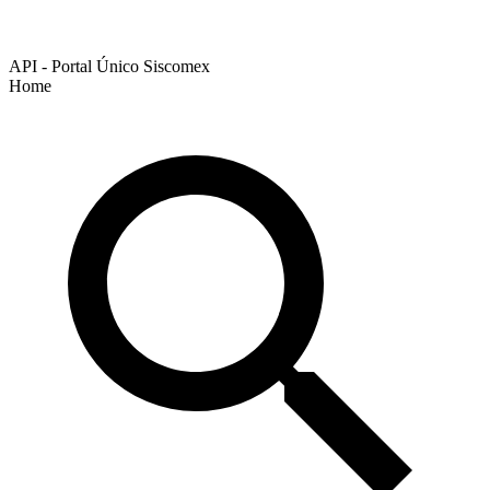
API - Portal Único Siscomex
Home