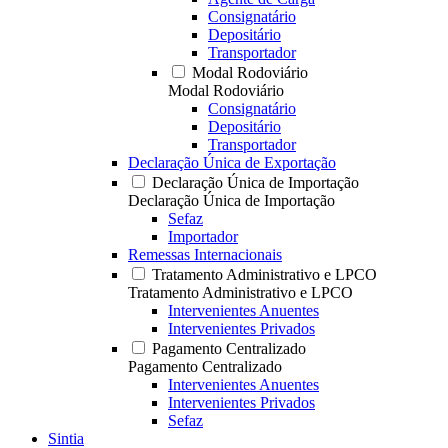
Consignatário
Depositário
Transportador
Modal Rodoviário
Modal Rodoviário
Consignatário
Depositário
Transportador
Declaração Única de Exportação
Declaração Única de Importação
Declaração Única de Importação
Sefaz
Importador
Remessas Internacionais
Tratamento Administrativo e LPCO
Tratamento Administrativo e LPCO
Intervenientes Anuentes
Intervenientes Privados
Pagamento Centralizado
Pagamento Centralizado
Intervenientes Anuentes
Intervenientes Privados
Sefaz
Sintia