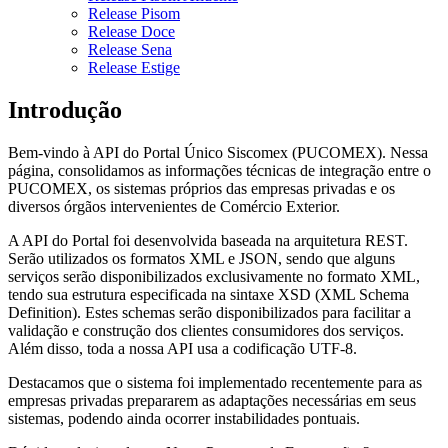
Release Pisom
Release Doce
Release Sena
Release Estige
Introdução
Bem-vindo à API do Portal Único Siscomex (PUCOMEX). Nessa
página, consolidamos as informações técnicas de integração entre o
PUCOMEX, os sistemas próprios das empresas privadas e os
diversos órgãos intervenientes de Comércio Exterior.
A API do Portal foi desenvolvida baseada na arquitetura REST.
Serão utilizados os formatos XML e JSON, sendo que alguns
serviços serão disponibilizados exclusivamente no formato XML,
tendo sua estrutura especificada na sintaxe XSD (XML Schema
Definition). Estes schemas serão disponibilizados para facilitar a
validação e construção dos clientes consumidores dos serviços.
Além disso, toda a nossa API usa a codificação UTF-8.
Destacamos que o sistema foi implementado recentemente para as
empresas privadas prepararem as adaptações necessárias em seus
sistemas, podendo ainda ocorrer instabilidades pontuais.