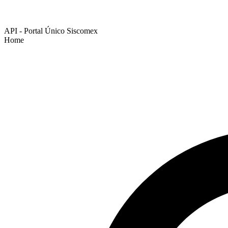
API - Portal Único Siscomex
Home