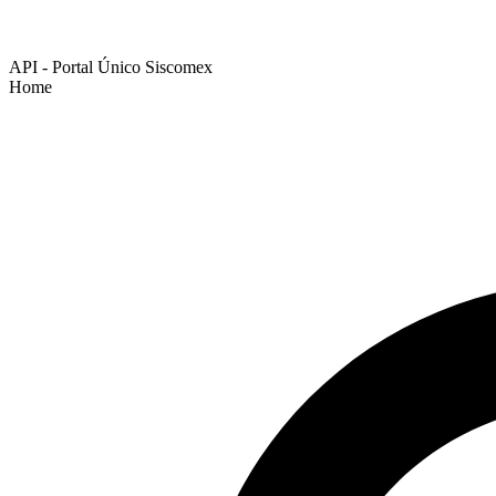
API - Portal Único Siscomex
Home