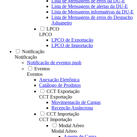
Lista de Mensagens de erros da DU-E
Lista de Mensagens de alertas da DU-E
Lista de Mensagens informativas da DU-E
Lista de Mensagens de erros do Despacho
Aduaneiro
LPCO
LPCO
LPCO de Exportação
LPCO de Importação
Notificação
Notificação
Notificação de eventos push
Eventos
Eventos
Anexação Eletrônica
Catálogo de Produtos
CCT Exportação
CCT Exportação
Movimentação de Cargas
Recepção Assíncrona
CCT Importação
CCT Importação
Modal Aéreo
Modal Aéreo
Agente de Carga