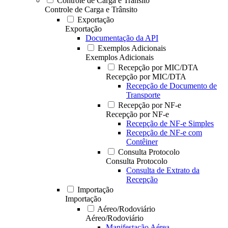
Controle de Carga e Trânsito
Controle de Carga e Trânsito
Exportação
Exportação
Documentação da API
Exemplos Adicionais
Exemplos Adicionais
Recepção por MIC/DTA
Recepção por MIC/DTA
Recepção de Documento de
Transporte
Recepção por NF-e
Recepção por NF-e
Recepção de NF-e Simples
Recepção de NF-e com
Contêiner
Consulta Protocolo
Consulta Protocolo
Consulta de Extrato da
Recepção
Importação
Importação
Aéreo/Rodoviário
Aéreo/Rodoviário
Manifestação Aérea