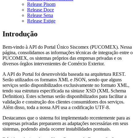
Release Pisom
Release Doce
Release Sena
Release Estige
Introdução
Bem-vindo à API do Portal Único Siscomex (PUCOMEX). Nessa
página, consolidamos as informações técnicas de integração entre o
PUCOMEX, os sistemas próprios das empresas privadas e os
diversos órgãos intervenientes de Comércio Exterior.
A API do Portal foi desenvolvida baseada na arquitetura REST.
Serão utilizados os formatos XML e JSON, sendo que alguns
serviços serão disponibilizados exclusivamente no formato XML,
tendo sua estrutura especificada na sintaxe XSD (XML Schema
Definition). Estes schemas serão disponibilizados para facilitar a
validação e construção dos clientes consumidores dos serviços.
Além disso, toda a nossa API usa a codificação UTF-8.
Destacamos que o sistema foi implementado recentemente para as
empresas privadas prepararem as adaptações necessárias em seus
sistemas, podendo ainda ocorrer instabilidades pontuais.