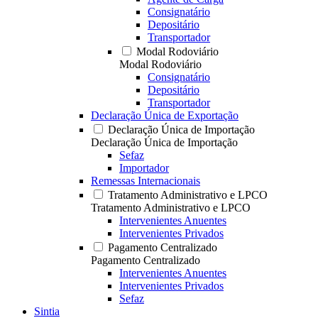
Consignatário
Depositário
Transportador
Modal Rodoviário
Modal Rodoviário
Consignatário
Depositário
Transportador
Declaração Única de Exportação
Declaração Única de Importação
Declaração Única de Importação
Sefaz
Importador
Remessas Internacionais
Tratamento Administrativo e LPCO
Tratamento Administrativo e LPCO
Intervenientes Anuentes
Intervenientes Privados
Pagamento Centralizado
Pagamento Centralizado
Intervenientes Anuentes
Intervenientes Privados
Sefaz
Sintia