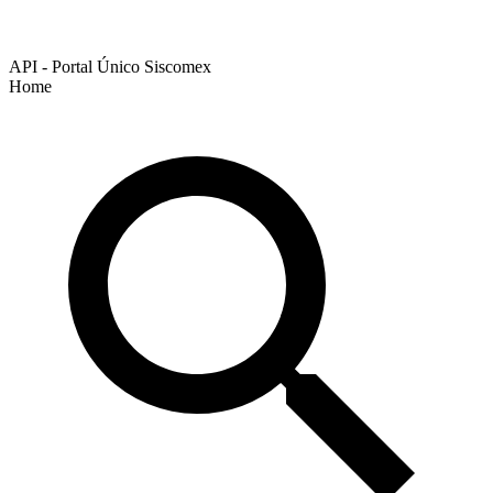
API - Portal Único Siscomex
Home