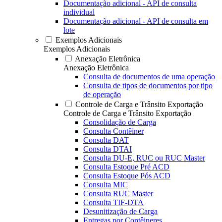
Documentação adicional - API de consulta
individual
Documentação adicional - API de consulta em
lote
Exemplos Adicionais
Exemplos Adicionais
Anexação Eletrônica
Anexação Eletrônica
Consulta de documentos de uma operação
Consulta de tipos de documentos por tipo
de operação
Controle de Carga e Trânsito Exportação
Controle de Carga e Trânsito Exportação
Consolidação de Carga
Consulta Contêiner
Consulta DAT
Consulta DTAI
Consulta DU-E, RUC ou RUC Master
Consulta Estoque Pré ACD
Consulta Estoque Pós ACD
Consulta MIC
Consulta RUC Master
Consulta TIF-DTA
Desunitização de Carga
Entregas por Contêineres