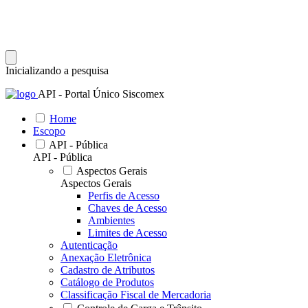
Inicializando a pesquisa
API - Portal Único Siscomex
Home
Escopo
API - Pública
API - Pública
Aspectos Gerais
Aspectos Gerais
Perfis de Acesso
Chaves de Acesso
Ambientes
Limites de Acesso
Autenticação
Anexação Eletrônica
Cadastro de Atributos
Catálogo de Produtos
Classificação Fiscal de Mercadoria