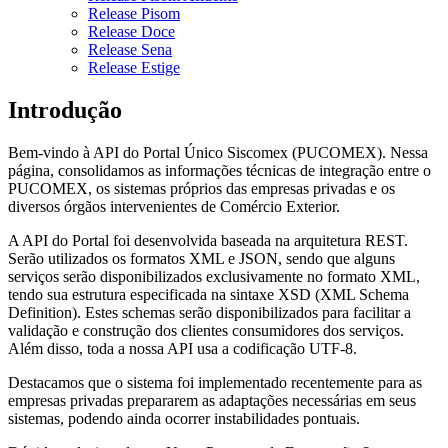
Release Pisom
Release Doce
Release Sena
Release Estige
Introdução
Bem-vindo à API do Portal Único Siscomex (PUCOMEX). Nessa
página, consolidamos as informações técnicas de integração entre o
PUCOMEX, os sistemas próprios das empresas privadas e os
diversos órgãos intervenientes de Comércio Exterior.
A API do Portal foi desenvolvida baseada na arquitetura REST.
Serão utilizados os formatos XML e JSON, sendo que alguns
serviços serão disponibilizados exclusivamente no formato XML,
tendo sua estrutura especificada na sintaxe XSD (XML Schema
Definition). Estes schemas serão disponibilizados para facilitar a
validação e construção dos clientes consumidores dos serviços.
Além disso, toda a nossa API usa a codificação UTF-8.
Destacamos que o sistema foi implementado recentemente para as
empresas privadas prepararem as adaptações necessárias em seus
sistemas, podendo ainda ocorrer instabilidades pontuais.