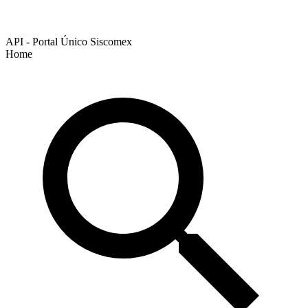
API - Portal Único Siscomex
Home