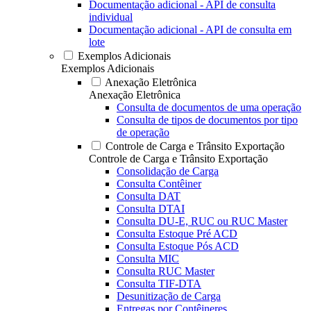
Documentação adicional - API de consulta
individual
Documentação adicional - API de consulta em
lote
Exemplos Adicionais
Exemplos Adicionais
Anexação Eletrônica
Anexação Eletrônica
Consulta de documentos de uma operação
Consulta de tipos de documentos por tipo
de operação
Controle de Carga e Trânsito Exportação
Controle de Carga e Trânsito Exportação
Consolidação de Carga
Consulta Contêiner
Consulta DAT
Consulta DTAI
Consulta DU-E, RUC ou RUC Master
Consulta Estoque Pré ACD
Consulta Estoque Pós ACD
Consulta MIC
Consulta RUC Master
Consulta TIF-DTA
Desunitização de Carga
Entregas por Contêineres