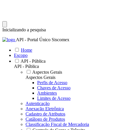
Inicializando a pesquisa
API - Portal Único Siscomex
Home
Escopo
API - Pública
API - Pública
Aspectos Gerais
Aspectos Gerais
Perfis de Acesso
Chaves de Acesso
Ambientes
Limites de Acesso
Autenticação
Anexação Eletrônica
Cadastro de Atributos
Catálogo de Produtos
Classificação Fiscal de Mercadoria