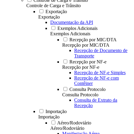
Controle de Carga e Trânsito
Controle de Carga e Trânsito
Exportação
Exportação
Documentação da API
Exemplos Adicionais
Exemplos Adicionais
Recepção por MIC/DTA
Recepção por MIC/DTA
Recepção de Documento de
Transporte
Recepção por NF-e
Recepção por NF-e
Recepção de NF-e Simples
Recepção de NF-e com
Contêiner
Consulta Protocolo
Consulta Protocolo
Consulta de Extrato da
Recepção
Importação
Importação
Aéreo/Rodoviário
Aéreo/Rodoviário
Manifestação Aérea