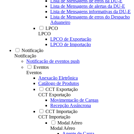
Lista de Mensagens de erros da DU-E
Lista de Mensagens de alertas da DU-E
Lista de Mensagens informativas da DU-E
Lista de Mensagens de erros do Despacho
Aduaneiro
LPCO
LPCO
LPCO de Exportação
LPCO de Importação
Notificação
Notificação
Notificação de eventos push
Eventos
Eventos
Anexação Eletrônica
Catálogo de Produtos
CCT Exportação
CCT Exportação
Movimentação de Cargas
Recepção Assíncrona
CCT Importação
CCT Importação
Modal Aéreo
Modal Aéreo
Agente de Carga