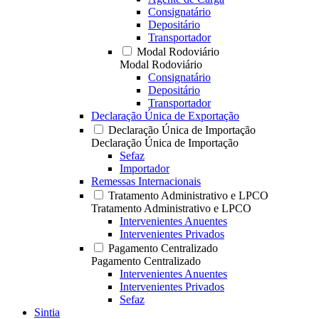
Consignatário
Depositário
Transportador
Modal Rodoviário
Modal Rodoviário
Consignatário
Depositário
Transportador
Declaração Única de Exportação
Declaração Única de Importação
Declaração Única de Importação
Sefaz
Importador
Remessas Internacionais
Tratamento Administrativo e LPCO
Tratamento Administrativo e LPCO
Intervenientes Anuentes
Intervenientes Privados
Pagamento Centralizado
Pagamento Centralizado
Intervenientes Anuentes
Intervenientes Privados
Sefaz
Sintia