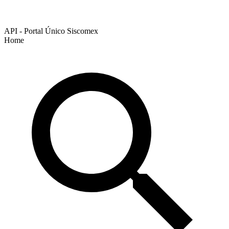
API - Portal Único Siscomex
Home