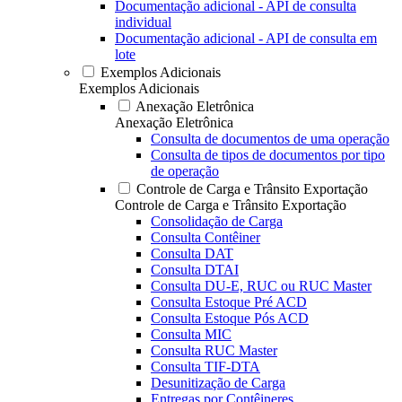
Documentação adicional - API de consulta
individual
Documentação adicional - API de consulta em
lote
Exemplos Adicionais
Exemplos Adicionais
Anexação Eletrônica
Anexação Eletrônica
Consulta de documentos de uma operação
Consulta de tipos de documentos por tipo
de operação
Controle de Carga e Trânsito Exportação
Controle de Carga e Trânsito Exportação
Consolidação de Carga
Consulta Contêiner
Consulta DAT
Consulta DTAI
Consulta DU-E, RUC ou RUC Master
Consulta Estoque Pré ACD
Consulta Estoque Pós ACD
Consulta MIC
Consulta RUC Master
Consulta TIF-DTA
Desunitização de Carga
Entregas por Contêineres