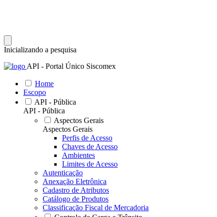
Inicializando a pesquisa
API - Portal Único Siscomex
Home
Escopo
API - Pública
API - Pública
Aspectos Gerais
Aspectos Gerais
Perfis de Acesso
Chaves de Acesso
Ambientes
Limites de Acesso
Autenticação
Anexação Eletrônica
Cadastro de Atributos
Catálogo de Produtos
Classificação Fiscal de Mercadoria