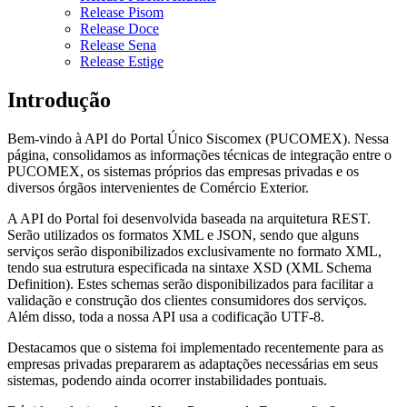
Release Pisom
Release Doce
Release Sena
Release Estige
Introdução
Bem-vindo à API do Portal Único Siscomex (PUCOMEX). Nessa
página, consolidamos as informações técnicas de integração entre o
PUCOMEX, os sistemas próprios das empresas privadas e os
diversos órgãos intervenientes de Comércio Exterior.
A API do Portal foi desenvolvida baseada na arquitetura REST.
Serão utilizados os formatos XML e JSON, sendo que alguns
serviços serão disponibilizados exclusivamente no formato XML,
tendo sua estrutura especificada na sintaxe XSD (XML Schema
Definition). Estes schemas serão disponibilizados para facilitar a
validação e construção dos clientes consumidores dos serviços.
Além disso, toda a nossa API usa a codificação UTF-8.
Destacamos que o sistema foi implementado recentemente para as
empresas privadas prepararem as adaptações necessárias em seus
sistemas, podendo ainda ocorrer instabilidades pontuais.