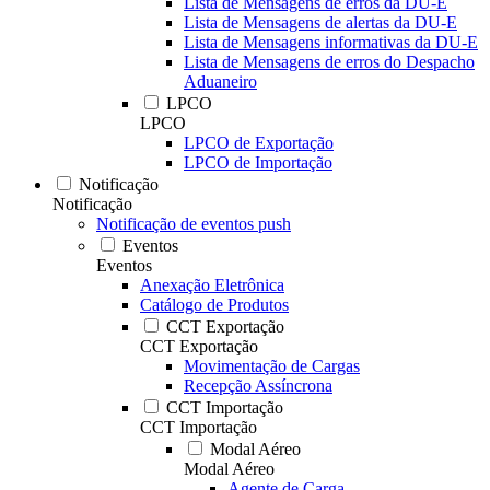
Lista de Mensagens de erros da DU-E
Lista de Mensagens de alertas da DU-E
Lista de Mensagens informativas da DU-E
Lista de Mensagens de erros do Despacho
Aduaneiro
LPCO
LPCO
LPCO de Exportação
LPCO de Importação
Notificação
Notificação
Notificação de eventos push
Eventos
Eventos
Anexação Eletrônica
Catálogo de Produtos
CCT Exportação
CCT Exportação
Movimentação de Cargas
Recepção Assíncrona
CCT Importação
CCT Importação
Modal Aéreo
Modal Aéreo
Agente de Carga