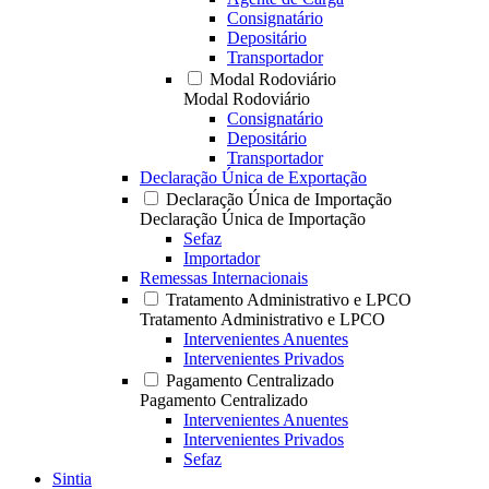
Consignatário
Depositário
Transportador
Modal Rodoviário
Modal Rodoviário
Consignatário
Depositário
Transportador
Declaração Única de Exportação
Declaração Única de Importação
Declaração Única de Importação
Sefaz
Importador
Remessas Internacionais
Tratamento Administrativo e LPCO
Tratamento Administrativo e LPCO
Intervenientes Anuentes
Intervenientes Privados
Pagamento Centralizado
Pagamento Centralizado
Intervenientes Anuentes
Intervenientes Privados
Sefaz
Sintia