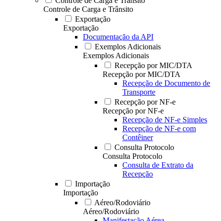
Controle de Carga e Trânsito
Controle de Carga e Trânsito
Exportação
Exportação
Documentação da API
Exemplos Adicionais
Exemplos Adicionais
Recepção por MIC/DTA
Recepção por MIC/DTA
Recepção de Documento de
Transporte
Recepção por NF-e
Recepção por NF-e
Recepção de NF-e Simples
Recepção de NF-e com
Contêiner
Consulta Protocolo
Consulta Protocolo
Consulta de Extrato da
Recepção
Importação
Importação
Aéreo/Rodoviário
Aéreo/Rodoviário
Manifestação Aérea