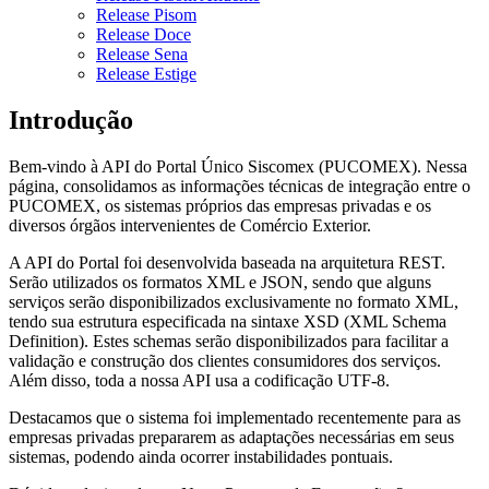
Release Pisom
Release Doce
Release Sena
Release Estige
Introdução
Bem-vindo à API do Portal Único Siscomex (PUCOMEX). Nessa
página, consolidamos as informações técnicas de integração entre o
PUCOMEX, os sistemas próprios das empresas privadas e os
diversos órgãos intervenientes de Comércio Exterior.
A API do Portal foi desenvolvida baseada na arquitetura REST.
Serão utilizados os formatos XML e JSON, sendo que alguns
serviços serão disponibilizados exclusivamente no formato XML,
tendo sua estrutura especificada na sintaxe XSD (XML Schema
Definition). Estes schemas serão disponibilizados para facilitar a
validação e construção dos clientes consumidores dos serviços.
Além disso, toda a nossa API usa a codificação UTF-8.
Destacamos que o sistema foi implementado recentemente para as
empresas privadas prepararem as adaptações necessárias em seus
sistemas, podendo ainda ocorrer instabilidades pontuais.