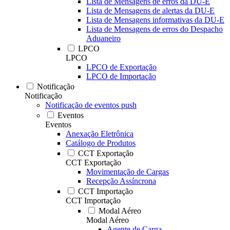
Lista de Mensagens de erros da DU-E
Lista de Mensagens de alertas da DU-E
Lista de Mensagens informativas da DU-E
Lista de Mensagens de erros do Despacho
Aduaneiro
LPCO
LPCO
LPCO de Exportação
LPCO de Importação
Notificação
Notificação
Notificação de eventos push
Eventos
Eventos
Anexação Eletrônica
Catálogo de Produtos
CCT Exportação
CCT Exportação
Movimentação de Cargas
Recepção Assíncrona
CCT Importação
CCT Importação
Modal Aéreo
Modal Aéreo
Agente de Carga