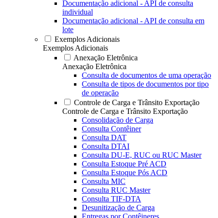
Documentação adicional - API de consulta
individual
Documentação adicional - API de consulta em
lote
Exemplos Adicionais
Exemplos Adicionais
Anexação Eletrônica
Anexação Eletrônica
Consulta de documentos de uma operação
Consulta de tipos de documentos por tipo
de operação
Controle de Carga e Trânsito Exportação
Controle de Carga e Trânsito Exportação
Consolidação de Carga
Consulta Contêiner
Consulta DAT
Consulta DTAI
Consulta DU-E, RUC ou RUC Master
Consulta Estoque Pré ACD
Consulta Estoque Pós ACD
Consulta MIC
Consulta RUC Master
Consulta TIF-DTA
Desunitização de Carga
Entregas por Contêineres