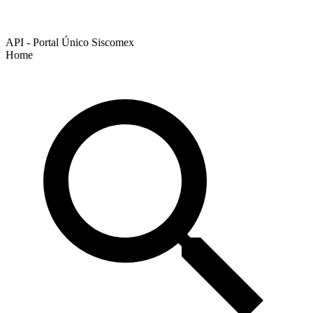
API - Portal Único Siscomex
Home