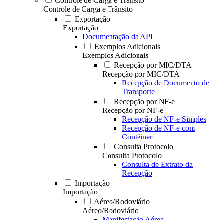
Controle de Carga e Trânsito
Controle de Carga e Trânsito
Exportação
Exportação
Documentação da API
Exemplos Adicionais
Exemplos Adicionais
Recepção por MIC/DTA
Recepção por MIC/DTA
Recepção de Documento de
Transporte
Recepção por NF-e
Recepção por NF-e
Recepção de NF-e Simples
Recepção de NF-e com
Contêiner
Consulta Protocolo
Consulta Protocolo
Consulta de Extrato da
Recepção
Importação
Importação
Aéreo/Rodoviário
Aéreo/Rodoviário
Manifestação Aérea