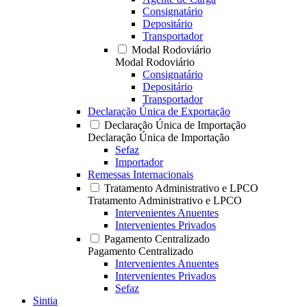
Consignatário
Depositário
Transportador
Modal Rodoviário
Modal Rodoviário
Consignatário
Depositário
Transportador
Declaração Única de Exportação
Declaração Única de Importação
Declaração Única de Importação
Sefaz
Importador
Remessas Internacionais
Tratamento Administrativo e LPCO
Tratamento Administrativo e LPCO
Intervenientes Anuentes
Intervenientes Privados
Pagamento Centralizado
Pagamento Centralizado
Intervenientes Anuentes
Intervenientes Privados
Sefaz
Sintia