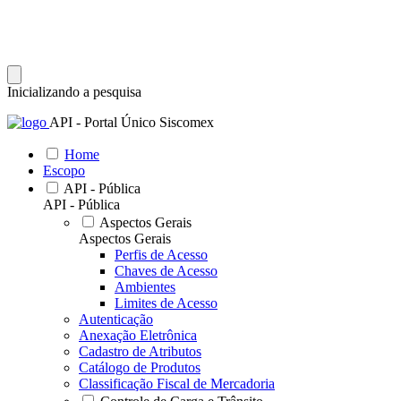
Inicializando a pesquisa
API - Portal Único Siscomex
Home
Escopo
API - Pública
API - Pública
Aspectos Gerais
Aspectos Gerais
Perfis de Acesso
Chaves de Acesso
Ambientes
Limites de Acesso
Autenticação
Anexação Eletrônica
Cadastro de Atributos
Catálogo de Produtos
Classificação Fiscal de Mercadoria