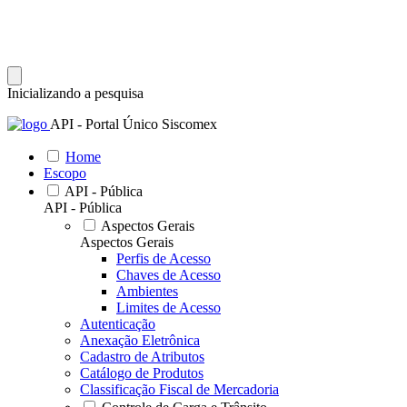
Inicializando a pesquisa
API - Portal Único Siscomex
Home
Escopo
API - Pública
API - Pública
Aspectos Gerais
Aspectos Gerais
Perfis de Acesso
Chaves de Acesso
Ambientes
Limites de Acesso
Autenticação
Anexação Eletrônica
Cadastro de Atributos
Catálogo de Produtos
Classificação Fiscal de Mercadoria