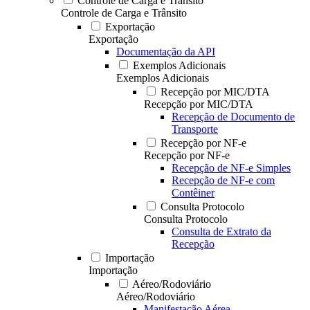
Controle de Carga e Trânsito
Controle de Carga e Trânsito
Exportação
Exportação
Documentação da API
Exemplos Adicionais
Exemplos Adicionais
Recepção por MIC/DTA
Recepção por MIC/DTA
Recepção de Documento de
Transporte
Recepção por NF-e
Recepção por NF-e
Recepção de NF-e Simples
Recepção de NF-e com
Contêiner
Consulta Protocolo
Consulta Protocolo
Consulta de Extrato da
Recepção
Importação
Importação
Aéreo/Rodoviário
Aéreo/Rodoviário
Manifestação Aérea