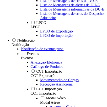
Lista de Mensagens de erros da DU-E
Lista de Mensagens de alertas da DU-E
Lista de Mensagens informativas da DU-E
Lista de Mensagens de erros do Despacho
Aduaneiro
LPCO
LPCO
LPCO de Exportação
LPCO de Importação
Notificação
Notificação
Notificação de eventos push
Eventos
Eventos
Anexação Eletrônica
Catálogo de Produtos
CCT Exportação
CCT Exportação
Movimentação de Cargas
Recepção Assíncrona
CCT Importação
CCT Importação
Modal Aéreo
Modal Aéreo
Agente de Carga