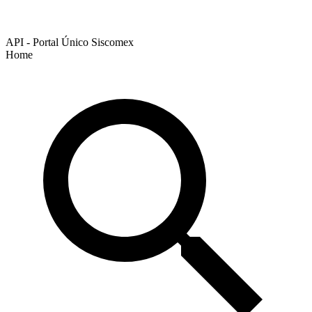
API - Portal Único Siscomex
Home