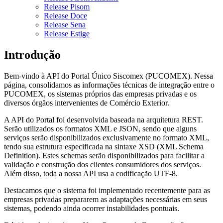
Release Pisom
Release Doce
Release Sena
Release Estige
Introdução
Bem-vindo à API do Portal Único Siscomex (PUCOMEX). Nessa
página, consolidamos as informações técnicas de integração entre o
PUCOMEX, os sistemas próprios das empresas privadas e os
diversos órgãos intervenientes de Comércio Exterior.
A API do Portal foi desenvolvida baseada na arquitetura REST.
Serão utilizados os formatos XML e JSON, sendo que alguns
serviços serão disponibilizados exclusivamente no formato XML,
tendo sua estrutura especificada na sintaxe XSD (XML Schema
Definition). Estes schemas serão disponibilizados para facilitar a
validação e construção dos clientes consumidores dos serviços.
Além disso, toda a nossa API usa a codificação UTF-8.
Destacamos que o sistema foi implementado recentemente para as
empresas privadas prepararem as adaptações necessárias em seus
sistemas, podendo ainda ocorrer instabilidades pontuais.