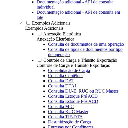
Documentação adicional - API de consulta
individual
Documentação adicional - API de consulta em
lote
Exemplos Adicionais
Exemplos Adicionais
Anexação Eletrônica
Anexação Eletrônica
Consulta de documentos de uma operação
Consulta de tipos de documentos por tipo
de operação
Controle de Carga e Trânsito Exportação
Controle de Carga e Trânsito Exportação
Consolidação de Carga
Consulta Contêiner
Consulta DAT
Consulta DTAI
Consulta DU-E, RUC ou RUC Master
Consulta Estoque Pré ACD
Consulta Estoque Pós ACD
Consulta MIC
Consulta RUC Master
Consulta TIF-DTA
Desunitização de Carga
Entregas por Contêineres