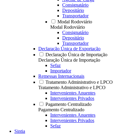
Consignatário
Depositário
Transportador
Modal Rodoviário
Modal Rodoviário
Consignatário
Depositário
Transportador
Declaração Única de Exportação
Declaração Única de Importação
Declaração Única de Importação
Sefaz
Importador
Remessas Internacionais
Tratamento Administrativo e LPCO
Tratamento Administrativo e LPCO
Intervenientes Anuentes
Intervenientes Privados
Pagamento Centralizado
Pagamento Centralizado
Intervenientes Anuentes
Intervenientes Privados
Sefaz
Sintia