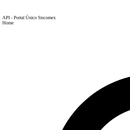
API - Portal Único Siscomex
Home