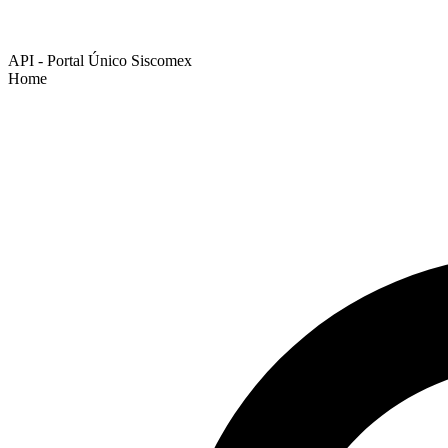
API - Portal Único Siscomex
Home