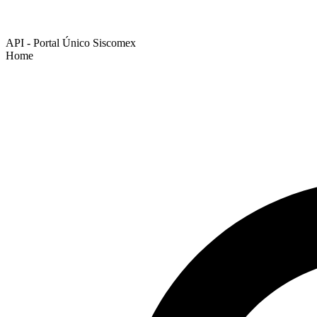
API - Portal Único Siscomex
Home