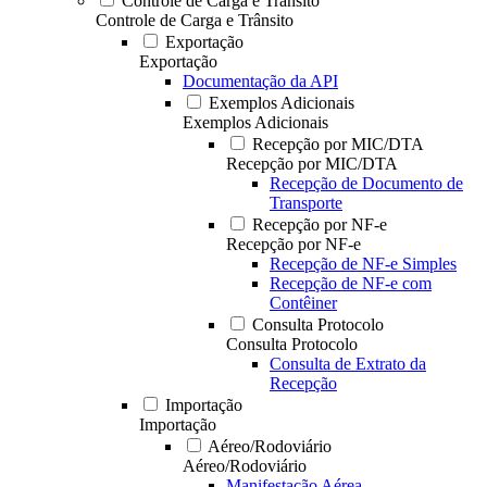
Controle de Carga e Trânsito
Controle de Carga e Trânsito
Exportação
Exportação
Documentação da API
Exemplos Adicionais
Exemplos Adicionais
Recepção por MIC/DTA
Recepção por MIC/DTA
Recepção de Documento de
Transporte
Recepção por NF-e
Recepção por NF-e
Recepção de NF-e Simples
Recepção de NF-e com
Contêiner
Consulta Protocolo
Consulta Protocolo
Consulta de Extrato da
Recepção
Importação
Importação
Aéreo/Rodoviário
Aéreo/Rodoviário
Manifestação Aérea