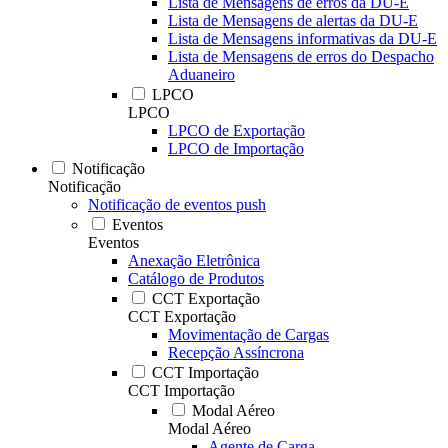
Lista de Mensagens de erros da DU-E
Lista de Mensagens de alertas da DU-E
Lista de Mensagens informativas da DU-E
Lista de Mensagens de erros do Despacho
Aduaneiro
LPCO
LPCO
LPCO de Exportação
LPCO de Importação
Notificação
Notificação
Notificação de eventos push
Eventos
Eventos
Anexação Eletrônica
Catálogo de Produtos
CCT Exportação
CCT Exportação
Movimentação de Cargas
Recepção Assíncrona
CCT Importação
CCT Importação
Modal Aéreo
Modal Aéreo
Agente de Carga