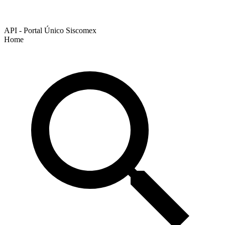
API - Portal Único Siscomex
Home