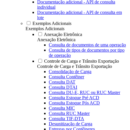
Documentação adicional - API de consulta
individual
Documentação adicional - API de consulta em
lote
Exemplos Adicionais
Exemplos Adicionais
Anexação Eletrônica
Anexação Eletrônica
Consulta de documentos de uma operação
Consulta de tipos de documentos por tipo
de operação
Controle de Carga e Trânsito Exportação
Controle de Carga e Trânsito Exportação
Consolidação de Carga
Consulta Contêiner
Consulta DAT
Consulta DTAI
Consulta DU-E, RUC ou RUC Master
Consulta Estoque Pré ACD
Consulta Estoque Pós ACD
Consulta MIC
Consulta RUC Master
Consulta TIF-DTA
Desunitização de Carga
Entregas por Contêineres