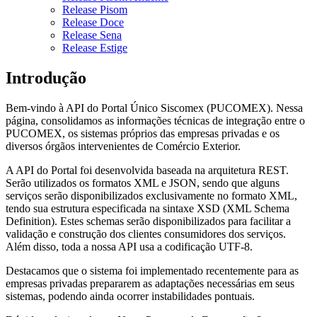
Release Pisom
Release Doce
Release Sena
Release Estige
Introdução
Bem-vindo à API do Portal Único Siscomex (PUCOMEX). Nessa
página, consolidamos as informações técnicas de integração entre o
PUCOMEX, os sistemas próprios das empresas privadas e os
diversos órgãos intervenientes de Comércio Exterior.
A API do Portal foi desenvolvida baseada na arquitetura REST.
Serão utilizados os formatos XML e JSON, sendo que alguns
serviços serão disponibilizados exclusivamente no formato XML,
tendo sua estrutura especificada na sintaxe XSD (XML Schema
Definition). Estes schemas serão disponibilizados para facilitar a
validação e construção dos clientes consumidores dos serviços.
Além disso, toda a nossa API usa a codificação UTF-8.
Destacamos que o sistema foi implementado recentemente para as
empresas privadas prepararem as adaptações necessárias em seus
sistemas, podendo ainda ocorrer instabilidades pontuais.