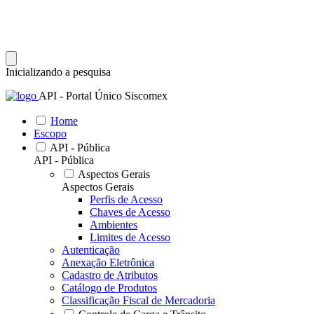
Inicializando a pesquisa
API - Portal Único Siscomex
Home
Escopo
API - Pública
API - Pública
Aspectos Gerais
Aspectos Gerais
Perfis de Acesso
Chaves de Acesso
Ambientes
Limites de Acesso
Autenticação
Anexação Eletrônica
Cadastro de Atributos
Catálogo de Produtos
Classificação Fiscal de Mercadoria