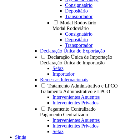
Consignatário
Depositário
Transportador
Modal Rodoviário
Modal Rodoviário
Consignatário
Depositário
Transportador
Declaração Única de Exportação
Declaração Única de Importação
Declaração Única de Importação
Sefaz
Importador
Remessas Internacionais
Tratamento Administrativo e LPCO
Tratamento Administrativo e LPCO
Intervenientes Anuentes
Intervenientes Privados
Pagamento Centralizado
Pagamento Centralizado
Intervenientes Anuentes
Intervenientes Privados
Sefaz
Sintia