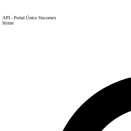
API - Portal Único Siscomex
Home