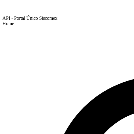
API - Portal Único Siscomex
Home