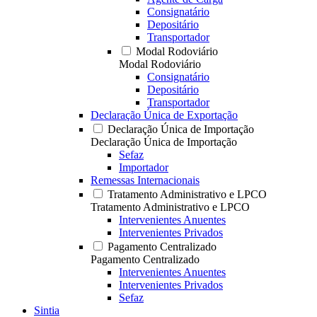
Consignatário
Depositário
Transportador
Modal Rodoviário
Modal Rodoviário
Consignatário
Depositário
Transportador
Declaração Única de Exportação
Declaração Única de Importação
Declaração Única de Importação
Sefaz
Importador
Remessas Internacionais
Tratamento Administrativo e LPCO
Tratamento Administrativo e LPCO
Intervenientes Anuentes
Intervenientes Privados
Pagamento Centralizado
Pagamento Centralizado
Intervenientes Anuentes
Intervenientes Privados
Sefaz
Sintia