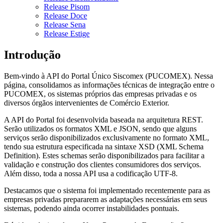
Release Pisom
Release Doce
Release Sena
Release Estige
Introdução
Bem-vindo à API do Portal Único Siscomex (PUCOMEX). Nessa
página, consolidamos as informações técnicas de integração entre o
PUCOMEX, os sistemas próprios das empresas privadas e os
diversos órgãos intervenientes de Comércio Exterior.
A API do Portal foi desenvolvida baseada na arquitetura REST.
Serão utilizados os formatos XML e JSON, sendo que alguns
serviços serão disponibilizados exclusivamente no formato XML,
tendo sua estrutura especificada na sintaxe XSD (XML Schema
Definition). Estes schemas serão disponibilizados para facilitar a
validação e construção dos clientes consumidores dos serviços.
Além disso, toda a nossa API usa a codificação UTF-8.
Destacamos que o sistema foi implementado recentemente para as
empresas privadas prepararem as adaptações necessárias em seus
sistemas, podendo ainda ocorrer instabilidades pontuais.