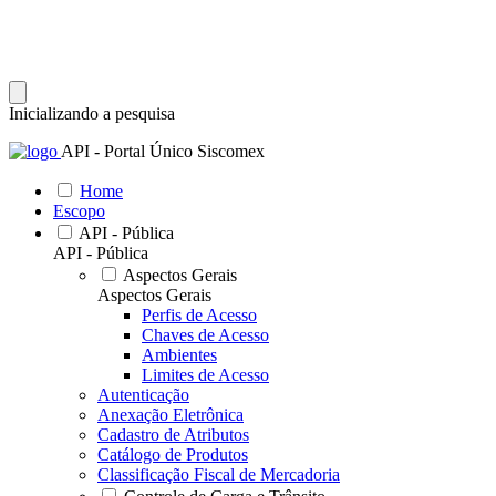
Inicializando a pesquisa
API - Portal Único Siscomex
Home
Escopo
API - Pública
API - Pública
Aspectos Gerais
Aspectos Gerais
Perfis de Acesso
Chaves de Acesso
Ambientes
Limites de Acesso
Autenticação
Anexação Eletrônica
Cadastro de Atributos
Catálogo de Produtos
Classificação Fiscal de Mercadoria