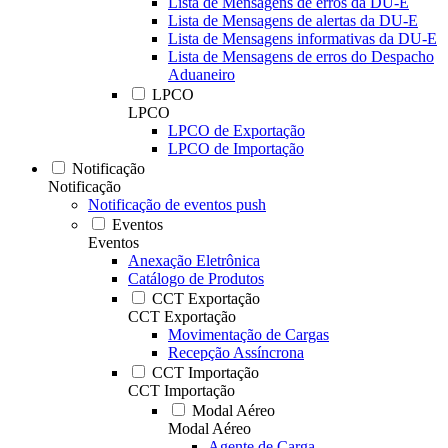
Lista de Mensagens de erros da DU-E
Lista de Mensagens de alertas da DU-E
Lista de Mensagens informativas da DU-E
Lista de Mensagens de erros do Despacho
Aduaneiro
LPCO
LPCO
LPCO de Exportação
LPCO de Importação
Notificação
Notificação
Notificação de eventos push
Eventos
Eventos
Anexação Eletrônica
Catálogo de Produtos
CCT Exportação
CCT Exportação
Movimentação de Cargas
Recepção Assíncrona
CCT Importação
CCT Importação
Modal Aéreo
Modal Aéreo
Agente de Carga