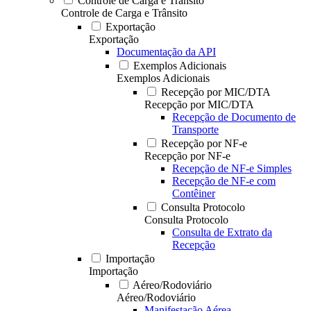
Controle de Carga e Trânsito
Controle de Carga e Trânsito
Exportação
Exportação
Documentação da API
Exemplos Adicionais
Exemplos Adicionais
Recepção por MIC/DTA
Recepção por MIC/DTA
Recepção de Documento de
Transporte
Recepção por NF-e
Recepção por NF-e
Recepção de NF-e Simples
Recepção de NF-e com
Contêiner
Consulta Protocolo
Consulta Protocolo
Consulta de Extrato da
Recepção
Importação
Importação
Aéreo/Rodoviário
Aéreo/Rodoviário
Manifestação Aérea