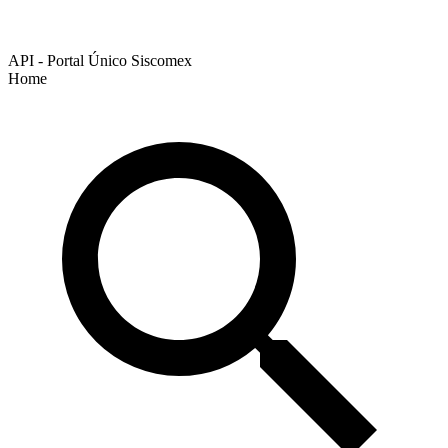
API - Portal Único Siscomex
Home