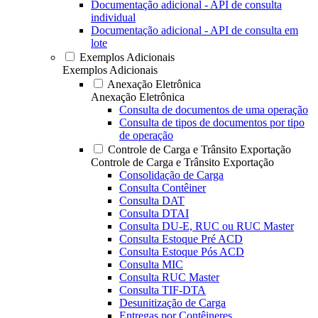
Documentação adicional - API de consulta
individual
Documentação adicional - API de consulta em
lote
Exemplos Adicionais
Exemplos Adicionais
Anexação Eletrônica
Anexação Eletrônica
Consulta de documentos de uma operação
Consulta de tipos de documentos por tipo
de operação
Controle de Carga e Trânsito Exportação
Controle de Carga e Trânsito Exportação
Consolidação de Carga
Consulta Contêiner
Consulta DAT
Consulta DTAI
Consulta DU-E, RUC ou RUC Master
Consulta Estoque Pré ACD
Consulta Estoque Pós ACD
Consulta MIC
Consulta RUC Master
Consulta TIF-DTA
Desunitização de Carga
Entregas por Contêineres