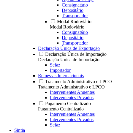
Consignatário
Depositário
Transportador
Modal Rodoviário
Modal Rodoviário
Consignatário
Depositário
Transportador
Declaração Única de Exportação
Declaração Única de Importação
Declaração Única de Importação
Sefaz
Importador
Remessas Internacionais
Tratamento Administrativo e LPCO
Tratamento Administrativo e LPCO
Intervenientes Anuentes
Intervenientes Privados
Pagamento Centralizado
Pagamento Centralizado
Intervenientes Anuentes
Intervenientes Privados
Sefaz
Sintia