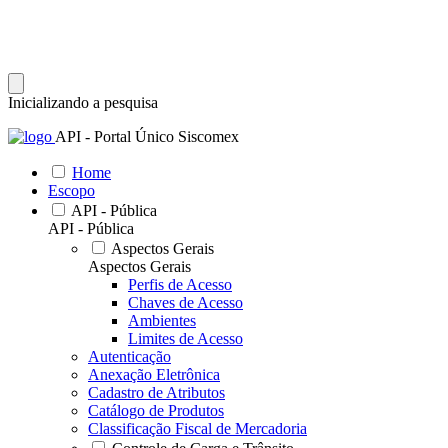
Inicializando a pesquisa
API - Portal Único Siscomex
Home
Escopo
API - Pública
API - Pública
Aspectos Gerais
Aspectos Gerais
Perfis de Acesso
Chaves de Acesso
Ambientes
Limites de Acesso
Autenticação
Anexação Eletrônica
Cadastro de Atributos
Catálogo de Produtos
Classificação Fiscal de Mercadoria