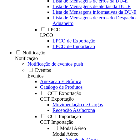
Lista de Mensagens de erros da DU-E
Lista de Mensagens de alertas da DU-E
Lista de Mensagens informativas da DU-E
Lista de Mensagens de erros do Despacho
Aduaneiro
LPCO
LPCO
LPCO de Exportação
LPCO de Importação
Notificação
Notificação
Notificação de eventos push
Eventos
Eventos
Anexação Eletrônica
Catálogo de Produtos
CCT Exportação
CCT Exportação
Movimentação de Cargas
Recepção Assíncrona
CCT Importação
CCT Importação
Modal Aéreo
Modal Aéreo
Agente de Carga