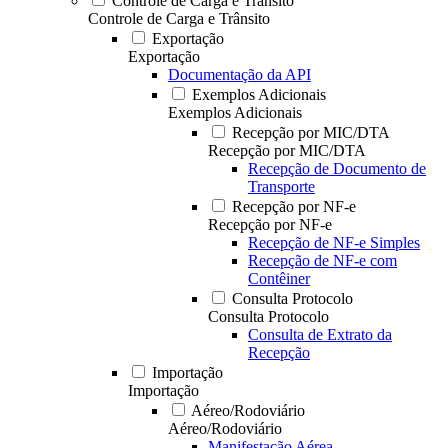
Controle de Carga e Trânsito
Controle de Carga e Trânsito
Exportação
Exportação
Documentação da API
Exemplos Adicionais
Exemplos Adicionais
Recepção por MIC/DTA
Recepção por MIC/DTA
Recepção de Documento de
Transporte
Recepção por NF-e
Recepção por NF-e
Recepção de NF-e Simples
Recepção de NF-e com
Contêiner
Consulta Protocolo
Consulta Protocolo
Consulta de Extrato da
Recepção
Importação
Importação
Aéreo/Rodoviário
Aéreo/Rodoviário
Manifestação Aérea