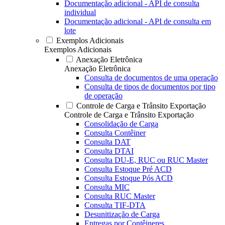
Documentação adicional - API de consulta
individual
Documentação adicional - API de consulta em
lote
Exemplos Adicionais
Exemplos Adicionais
Anexação Eletrônica
Anexação Eletrônica
Consulta de documentos de uma operação
Consulta de tipos de documentos por tipo
de operação
Controle de Carga e Trânsito Exportação
Controle de Carga e Trânsito Exportação
Consolidação de Carga
Consulta Contêiner
Consulta DAT
Consulta DTAI
Consulta DU-E, RUC ou RUC Master
Consulta Estoque Pré ACD
Consulta Estoque Pós ACD
Consulta MIC
Consulta RUC Master
Consulta TIF-DTA
Desunitização de Carga
Entregas por Contêineres