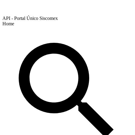
API - Portal Único Siscomex
Home