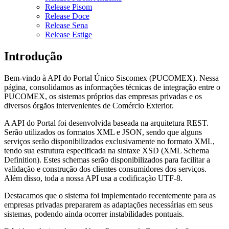
Release Pisom
Release Doce
Release Sena
Release Estige
Introdução
Bem-vindo à API do Portal Único Siscomex (PUCOMEX). Nessa
página, consolidamos as informações técnicas de integração entre o
PUCOMEX, os sistemas próprios das empresas privadas e os
diversos órgãos intervenientes de Comércio Exterior.
A API do Portal foi desenvolvida baseada na arquitetura REST.
Serão utilizados os formatos XML e JSON, sendo que alguns
serviços serão disponibilizados exclusivamente no formato XML,
tendo sua estrutura especificada na sintaxe XSD (XML Schema
Definition). Estes schemas serão disponibilizados para facilitar a
validação e construção dos clientes consumidores dos serviços.
Além disso, toda a nossa API usa a codificação UTF-8.
Destacamos que o sistema foi implementado recentemente para as
empresas privadas prepararem as adaptações necessárias em seus
sistemas, podendo ainda ocorrer instabilidades pontuais.