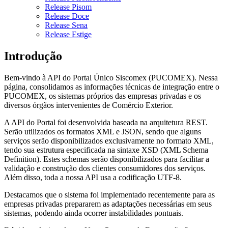
Release Pisom
Release Doce
Release Sena
Release Estige
Introdução
Bem-vindo à API do Portal Único Siscomex (PUCOMEX). Nessa
página, consolidamos as informações técnicas de integração entre o
PUCOMEX, os sistemas próprios das empresas privadas e os
diversos órgãos intervenientes de Comércio Exterior.
A API do Portal foi desenvolvida baseada na arquitetura REST.
Serão utilizados os formatos XML e JSON, sendo que alguns
serviços serão disponibilizados exclusivamente no formato XML,
tendo sua estrutura especificada na sintaxe XSD (XML Schema
Definition). Estes schemas serão disponibilizados para facilitar a
validação e construção dos clientes consumidores dos serviços.
Além disso, toda a nossa API usa a codificação UTF-8.
Destacamos que o sistema foi implementado recentemente para as
empresas privadas prepararem as adaptações necessárias em seus
sistemas, podendo ainda ocorrer instabilidades pontuais.