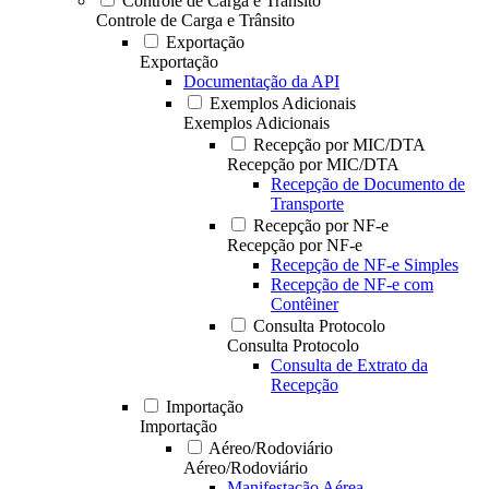
Controle de Carga e Trânsito
Controle de Carga e Trânsito
Exportação
Exportação
Documentação da API
Exemplos Adicionais
Exemplos Adicionais
Recepção por MIC/DTA
Recepção por MIC/DTA
Recepção de Documento de
Transporte
Recepção por NF-e
Recepção por NF-e
Recepção de NF-e Simples
Recepção de NF-e com
Contêiner
Consulta Protocolo
Consulta Protocolo
Consulta de Extrato da
Recepção
Importação
Importação
Aéreo/Rodoviário
Aéreo/Rodoviário
Manifestação Aérea