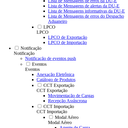
Lista de Mensagens de erros da DU-E
Lista de Mensagens de alertas da DU-E
Lista de Mensagens informativas da DU-E
Lista de Mensagens de erros do Despacho
Aduaneiro
LPCO
LPCO
LPCO de Exportação
LPCO de Importação
Notificação
Notificação
Notificação de eventos push
Eventos
Eventos
Anexação Eletrônica
Catálogo de Produtos
CCT Exportação
CCT Exportação
Movimentação de Cargas
Recepção Assíncrona
CCT Importação
CCT Importação
Modal Aéreo
Modal Aéreo
Agente de Carga