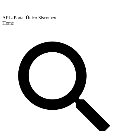
API - Portal Único Siscomex
Home