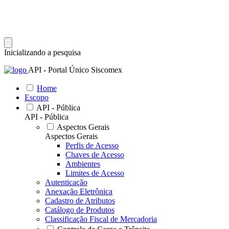
Inicializando a pesquisa
API - Portal Único Siscomex
Home
Escopo
API - Pública
API - Pública
Aspectos Gerais
Aspectos Gerais
Perfis de Acesso
Chaves de Acesso
Ambientes
Limites de Acesso
Autenticação
Anexação Eletrônica
Cadastro de Atributos
Catálogo de Produtos
Classificação Fiscal de Mercadoria