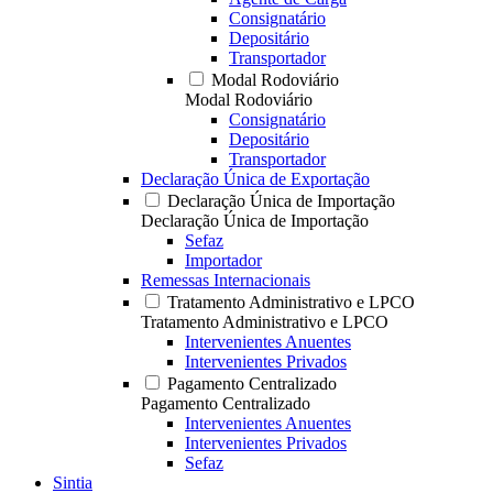
Consignatário
Depositário
Transportador
Modal Rodoviário
Modal Rodoviário
Consignatário
Depositário
Transportador
Declaração Única de Exportação
Declaração Única de Importação
Declaração Única de Importação
Sefaz
Importador
Remessas Internacionais
Tratamento Administrativo e LPCO
Tratamento Administrativo e LPCO
Intervenientes Anuentes
Intervenientes Privados
Pagamento Centralizado
Pagamento Centralizado
Intervenientes Anuentes
Intervenientes Privados
Sefaz
Sintia