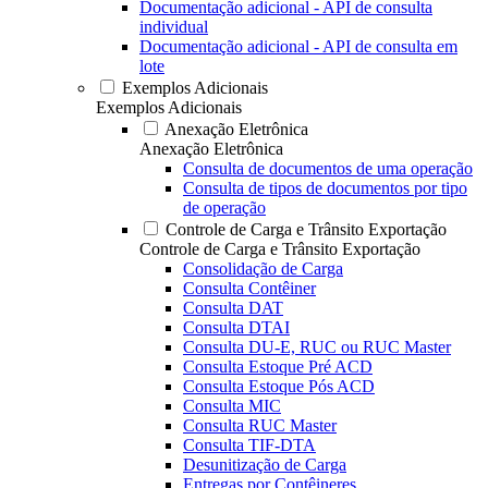
Documentação adicional - API de consulta
individual
Documentação adicional - API de consulta em
lote
Exemplos Adicionais
Exemplos Adicionais
Anexação Eletrônica
Anexação Eletrônica
Consulta de documentos de uma operação
Consulta de tipos de documentos por tipo
de operação
Controle de Carga e Trânsito Exportação
Controle de Carga e Trânsito Exportação
Consolidação de Carga
Consulta Contêiner
Consulta DAT
Consulta DTAI
Consulta DU-E, RUC ou RUC Master
Consulta Estoque Pré ACD
Consulta Estoque Pós ACD
Consulta MIC
Consulta RUC Master
Consulta TIF-DTA
Desunitização de Carga
Entregas por Contêineres