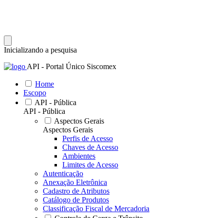
Inicializando a pesquisa
API - Portal Único Siscomex
Home
Escopo
API - Pública
API - Pública
Aspectos Gerais
Aspectos Gerais
Perfis de Acesso
Chaves de Acesso
Ambientes
Limites de Acesso
Autenticação
Anexação Eletrônica
Cadastro de Atributos
Catálogo de Produtos
Classificação Fiscal de Mercadoria