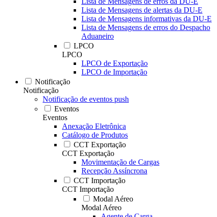
Lista de Mensagens de erros da DU-E
Lista de Mensagens de alertas da DU-E
Lista de Mensagens informativas da DU-E
Lista de Mensagens de erros do Despacho
Aduaneiro
LPCO
LPCO
LPCO de Exportação
LPCO de Importação
Notificação
Notificação
Notificação de eventos push
Eventos
Eventos
Anexação Eletrônica
Catálogo de Produtos
CCT Exportação
CCT Exportação
Movimentação de Cargas
Recepção Assíncrona
CCT Importação
CCT Importação
Modal Aéreo
Modal Aéreo
Agente de Carga