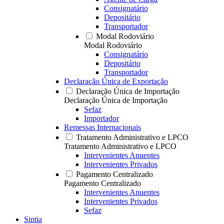
Consignatário
Depositário
Transportador
Modal Rodoviário
Modal Rodoviário
Consignatário
Depositário
Transportador
Declaração Única de Exportação
Declaração Única de Importação
Declaração Única de Importação
Sefaz
Importador
Remessas Internacionais
Tratamento Administrativo e LPCO
Tratamento Administrativo e LPCO
Intervenientes Anuentes
Intervenientes Privados
Pagamento Centralizado
Pagamento Centralizado
Intervenientes Anuentes
Intervenientes Privados
Sefaz
Sintia