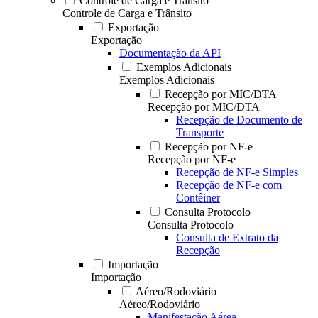
Controle de Carga e Trânsito
Controle de Carga e Trânsito
Exportação
Exportação
Documentação da API
Exemplos Adicionais
Exemplos Adicionais
Recepção por MIC/DTA
Recepção por MIC/DTA
Recepção de Documento de
Transporte
Recepção por NF-e
Recepção por NF-e
Recepção de NF-e Simples
Recepção de NF-e com
Contêiner
Consulta Protocolo
Consulta Protocolo
Consulta de Extrato da
Recepção
Importação
Importação
Aéreo/Rodoviário
Aéreo/Rodoviário
Manifestação Aérea