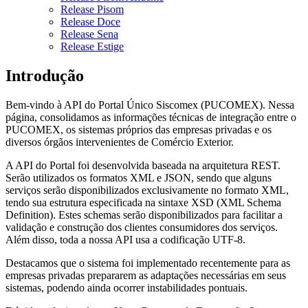
Release Pisom
Release Doce
Release Sena
Release Estige
Introdução
Bem-vindo à API do Portal Único Siscomex (PUCOMEX). Nessa
página, consolidamos as informações técnicas de integração entre o
PUCOMEX, os sistemas próprios das empresas privadas e os
diversos órgãos intervenientes de Comércio Exterior.
A API do Portal foi desenvolvida baseada na arquitetura REST.
Serão utilizados os formatos XML e JSON, sendo que alguns
serviços serão disponibilizados exclusivamente no formato XML,
tendo sua estrutura especificada na sintaxe XSD (XML Schema
Definition). Estes schemas serão disponibilizados para facilitar a
validação e construção dos clientes consumidores dos serviços.
Além disso, toda a nossa API usa a codificação UTF-8.
Destacamos que o sistema foi implementado recentemente para as
empresas privadas prepararem as adaptações necessárias em seus
sistemas, podendo ainda ocorrer instabilidades pontuais.