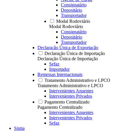
Consignatário
Depositário
Transportador
Modal Rodoviário
Modal Rodoviário
Consignatário
Depositário
Transportador
Declaração Única de Exportação
Declaração Única de Importação
Declaração Única de Importação
Sefaz
Importador
Remessas Internacionais
Tratamento Administrativo e LPCO
Tratamento Administrativo e LPCO
Intervenientes Anuentes
Intervenientes Privados
Pagamento Centralizado
Pagamento Centralizado
Intervenientes Anuentes
Intervenientes Privados
Sefaz
Sintia