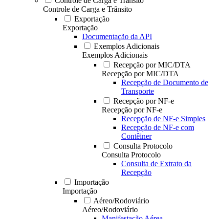
Controle de Carga e Trânsito
Controle de Carga e Trânsito
Exportação
Exportação
Documentação da API
Exemplos Adicionais
Exemplos Adicionais
Recepção por MIC/DTA
Recepção por MIC/DTA
Recepção de Documento de
Transporte
Recepção por NF-e
Recepção por NF-e
Recepção de NF-e Simples
Recepção de NF-e com
Contêiner
Consulta Protocolo
Consulta Protocolo
Consulta de Extrato da
Recepção
Importação
Importação
Aéreo/Rodoviário
Aéreo/Rodoviário
Manifestação Aérea