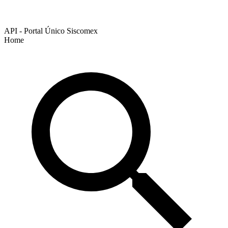
API - Portal Único Siscomex
Home