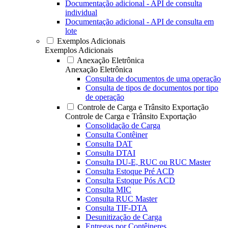
Documentação adicional - API de consulta
individual
Documentação adicional - API de consulta em
lote
Exemplos Adicionais
Exemplos Adicionais
Anexação Eletrônica
Anexação Eletrônica
Consulta de documentos de uma operação
Consulta de tipos de documentos por tipo
de operação
Controle de Carga e Trânsito Exportação
Controle de Carga e Trânsito Exportação
Consolidação de Carga
Consulta Contêiner
Consulta DAT
Consulta DTAI
Consulta DU-E, RUC ou RUC Master
Consulta Estoque Pré ACD
Consulta Estoque Pós ACD
Consulta MIC
Consulta RUC Master
Consulta TIF-DTA
Desunitização de Carga
Entregas por Contêineres