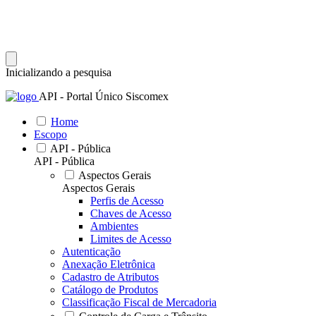
Inicializando a pesquisa
API - Portal Único Siscomex
Home
Escopo
API - Pública
API - Pública
Aspectos Gerais
Aspectos Gerais
Perfis de Acesso
Chaves de Acesso
Ambientes
Limites de Acesso
Autenticação
Anexação Eletrônica
Cadastro de Atributos
Catálogo de Produtos
Classificação Fiscal de Mercadoria