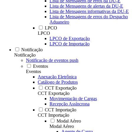
Lista de Mensagens de erros da DU-E
Lista de Mensagens de alertas da DU-E
Lista de Mensagens informativas da DU-E
Lista de Mensagens de erros do Despacho
Aduaneiro
LPCO
LPCO
LPCO de Exportação
LPCO de Importação
Notificação
Notificação
Notificação de eventos push
Eventos
Eventos
Anexação Eletrônica
Catálogo de Produtos
CCT Exportação
CCT Exportação
Movimentação de Cargas
Recepção Assíncrona
CCT Importação
CCT Importação
Modal Aéreo
Modal Aéreo
Agente de Carga