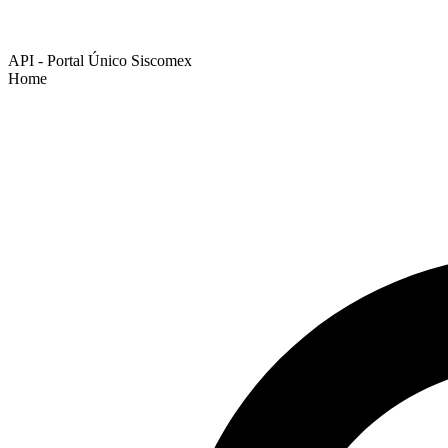
API - Portal Único Siscomex
Home