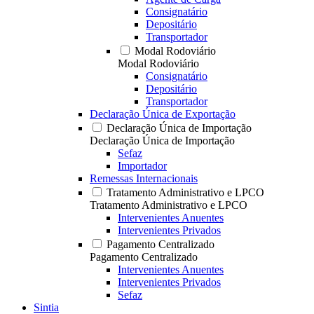
Consignatário
Depositário
Transportador
Modal Rodoviário
Modal Rodoviário
Consignatário
Depositário
Transportador
Declaração Única de Exportação
Declaração Única de Importação
Declaração Única de Importação
Sefaz
Importador
Remessas Internacionais
Tratamento Administrativo e LPCO
Tratamento Administrativo e LPCO
Intervenientes Anuentes
Intervenientes Privados
Pagamento Centralizado
Pagamento Centralizado
Intervenientes Anuentes
Intervenientes Privados
Sefaz
Sintia