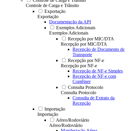
Controle de Carga e Trânsito
Controle de Carga e Trânsito
Exportação
Exportação
Documentação da API
Exemplos Adicionais
Exemplos Adicionais
Recepção por MIC/DTA
Recepção por MIC/DTA
Recepção de Documento de
Transporte
Recepção por NF-e
Recepção por NF-e
Recepção de NF-e Simples
Recepção de NF-e com
Contêiner
Consulta Protocolo
Consulta Protocolo
Consulta de Extrato da
Recepção
Importação
Importação
Aéreo/Rodoviário
Aéreo/Rodoviário
Manifestação Aérea