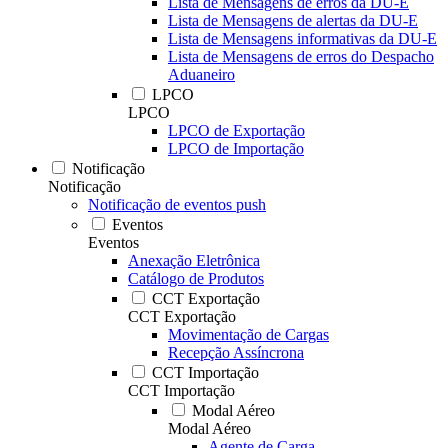
Lista de Mensagens de erros da DU-E
Lista de Mensagens de alertas da DU-E
Lista de Mensagens informativas da DU-E
Lista de Mensagens de erros do Despacho
Aduaneiro
LPCO
LPCO
LPCO de Exportação
LPCO de Importação
Notificação
Notificação
Notificação de eventos push
Eventos
Eventos
Anexação Eletrônica
Catálogo de Produtos
CCT Exportação
CCT Exportação
Movimentação de Cargas
Recepção Assíncrona
CCT Importação
CCT Importação
Modal Aéreo
Modal Aéreo
Agente de Carga