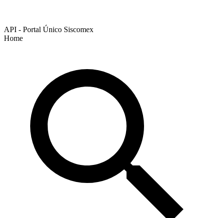
API - Portal Único Siscomex
Home