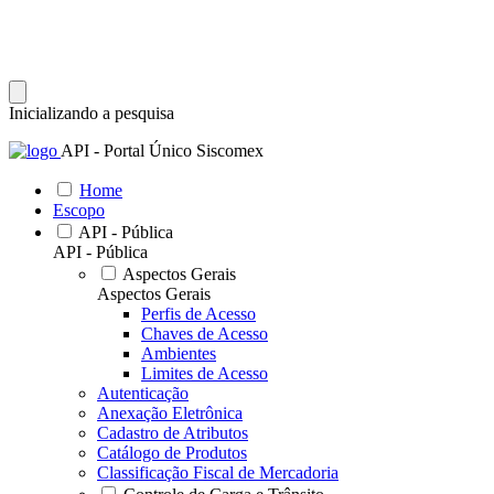
Inicializando a pesquisa
API - Portal Único Siscomex
Home
Escopo
API - Pública
API - Pública
Aspectos Gerais
Aspectos Gerais
Perfis de Acesso
Chaves de Acesso
Ambientes
Limites de Acesso
Autenticação
Anexação Eletrônica
Cadastro de Atributos
Catálogo de Produtos
Classificação Fiscal de Mercadoria