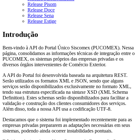
Release Pisom
Release Doce
Release Sena
Release Estige
Introdução
Bem-vindo à API do Portal Único Siscomex (PUCOMEX). Nessa
página, consolidamos as informações técnicas de integração entre o
PUCOMEX, os sistemas próprios das empresas privadas e os
diversos órgãos intervenientes de Comércio Exterior.
A API do Portal foi desenvolvida baseada na arquitetura REST.
Serão utilizados os formatos XML e JSON, sendo que alguns
serviços serão disponibilizados exclusivamente no formato XML,
tendo sua estrutura especificada na sintaxe XSD (XML Schema
Definition). Estes schemas serão disponibilizados para facilitar a
validação e construção dos clientes consumidores dos serviços.
Além disso, toda a nossa API usa a codificação UTF-8.
Destacamos que o sistema foi implementado recentemente para as
empresas privadas prepararem as adaptações necessárias em seus
sistemas, podendo ainda ocorrer instabilidades pontuais.