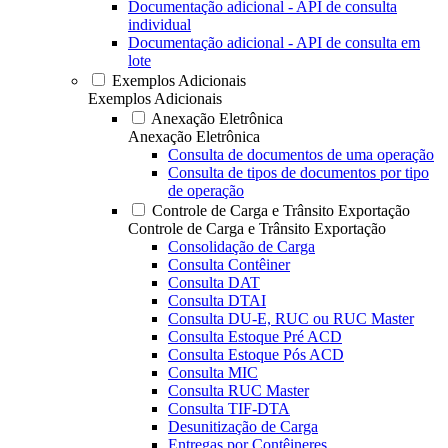
Documentação adicional - API de consulta
individual
Documentação adicional - API de consulta em
lote
Exemplos Adicionais
Exemplos Adicionais
Anexação Eletrônica
Anexação Eletrônica
Consulta de documentos de uma operação
Consulta de tipos de documentos por tipo
de operação
Controle de Carga e Trânsito Exportação
Controle de Carga e Trânsito Exportação
Consolidação de Carga
Consulta Contêiner
Consulta DAT
Consulta DTAI
Consulta DU-E, RUC ou RUC Master
Consulta Estoque Pré ACD
Consulta Estoque Pós ACD
Consulta MIC
Consulta RUC Master
Consulta TIF-DTA
Desunitização de Carga
Entregas por Contêineres