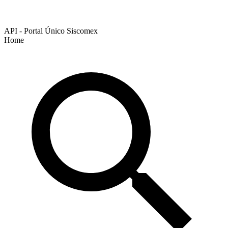
API - Portal Único Siscomex
Home