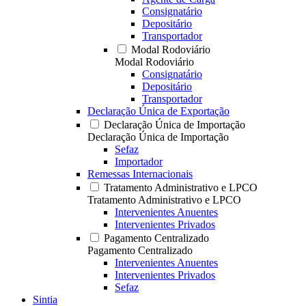
Consignatário
Depositário
Transportador
Modal Rodoviário
Modal Rodoviário
Consignatário
Depositário
Transportador
Declaração Única de Exportação
Declaração Única de Importação
Declaração Única de Importação
Sefaz
Importador
Remessas Internacionais
Tratamento Administrativo e LPCO
Tratamento Administrativo e LPCO
Intervenientes Anuentes
Intervenientes Privados
Pagamento Centralizado
Pagamento Centralizado
Intervenientes Anuentes
Intervenientes Privados
Sefaz
Sintia