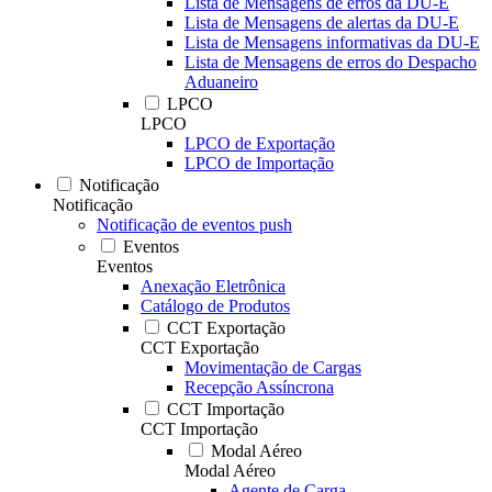
Lista de Mensagens de erros da DU-E
Lista de Mensagens de alertas da DU-E
Lista de Mensagens informativas da DU-E
Lista de Mensagens de erros do Despacho
Aduaneiro
LPCO
LPCO
LPCO de Exportação
LPCO de Importação
Notificação
Notificação
Notificação de eventos push
Eventos
Eventos
Anexação Eletrônica
Catálogo de Produtos
CCT Exportação
CCT Exportação
Movimentação de Cargas
Recepção Assíncrona
CCT Importação
CCT Importação
Modal Aéreo
Modal Aéreo
Agente de Carga