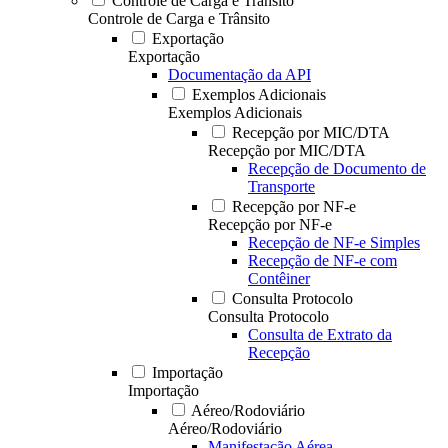
Controle de Carga e Trânsito
Controle de Carga e Trânsito
Exportação
Exportação
Documentação da API
Exemplos Adicionais
Exemplos Adicionais
Recepção por MIC/DTA
Recepção por MIC/DTA
Recepção de Documento de
Transporte
Recepção por NF-e
Recepção por NF-e
Recepção de NF-e Simples
Recepção de NF-e com
Contêiner
Consulta Protocolo
Consulta Protocolo
Consulta de Extrato da
Recepção
Importação
Importação
Aéreo/Rodoviário
Aéreo/Rodoviário
Manifestação Aérea