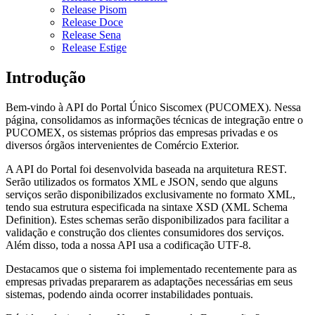
Release Pisom
Release Doce
Release Sena
Release Estige
Introdução
Bem-vindo à API do Portal Único Siscomex (PUCOMEX). Nessa
página, consolidamos as informações técnicas de integração entre o
PUCOMEX, os sistemas próprios das empresas privadas e os
diversos órgãos intervenientes de Comércio Exterior.
A API do Portal foi desenvolvida baseada na arquitetura REST.
Serão utilizados os formatos XML e JSON, sendo que alguns
serviços serão disponibilizados exclusivamente no formato XML,
tendo sua estrutura especificada na sintaxe XSD (XML Schema
Definition). Estes schemas serão disponibilizados para facilitar a
validação e construção dos clientes consumidores dos serviços.
Além disso, toda a nossa API usa a codificação UTF-8.
Destacamos que o sistema foi implementado recentemente para as
empresas privadas prepararem as adaptações necessárias em seus
sistemas, podendo ainda ocorrer instabilidades pontuais.