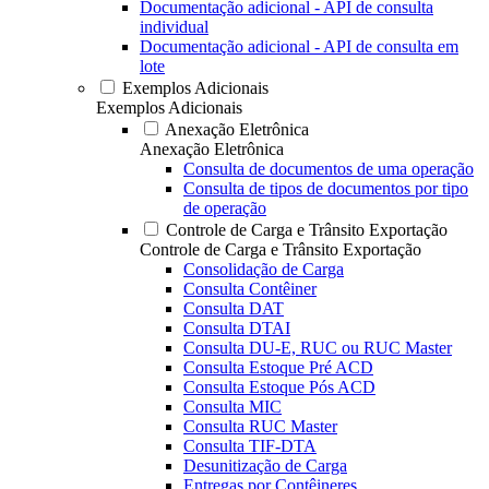
Documentação adicional - API de consulta
individual
Documentação adicional - API de consulta em
lote
Exemplos Adicionais
Exemplos Adicionais
Anexação Eletrônica
Anexação Eletrônica
Consulta de documentos de uma operação
Consulta de tipos de documentos por tipo
de operação
Controle de Carga e Trânsito Exportação
Controle de Carga e Trânsito Exportação
Consolidação de Carga
Consulta Contêiner
Consulta DAT
Consulta DTAI
Consulta DU-E, RUC ou RUC Master
Consulta Estoque Pré ACD
Consulta Estoque Pós ACD
Consulta MIC
Consulta RUC Master
Consulta TIF-DTA
Desunitização de Carga
Entregas por Contêineres