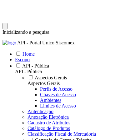
Inicializando a pesquisa
API - Portal Único Siscomex
Home
Escopo
API - Pública
API - Pública
Aspectos Gerais
Aspectos Gerais
Perfis de Acesso
Chaves de Acesso
Ambientes
Limites de Acesso
Autenticação
Anexação Eletrônica
Cadastro de Atributos
Catálogo de Produtos
Classificação Fiscal de Mercadoria