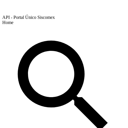
API - Portal Único Siscomex
Home