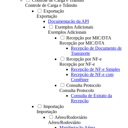
Controle de Carga e Trânsito
Controle de Carga e Trânsito
Exportação
Exportação
Documentação da API
Exemplos Adicionais
Exemplos Adicionais
Recepção por MIC/DTA
Recepção por MIC/DTA
Recepção de Documento de
Transporte
Recepção por NF-e
Recepção por NF-e
Recepção de NF-e Simples
Recepção de NF-e com
Contêiner
Consulta Protocolo
Consulta Protocolo
Consulta de Extrato da
Recepção
Importação
Importação
Aéreo/Rodoviário
Aéreo/Rodoviário
Manifestação Aérea