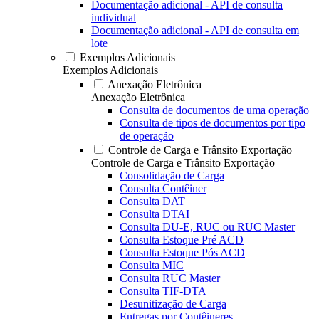
Documentação adicional - API de consulta
individual
Documentação adicional - API de consulta em
lote
Exemplos Adicionais
Exemplos Adicionais
Anexação Eletrônica
Anexação Eletrônica
Consulta de documentos de uma operação
Consulta de tipos de documentos por tipo
de operação
Controle de Carga e Trânsito Exportação
Controle de Carga e Trânsito Exportação
Consolidação de Carga
Consulta Contêiner
Consulta DAT
Consulta DTAI
Consulta DU-E, RUC ou RUC Master
Consulta Estoque Pré ACD
Consulta Estoque Pós ACD
Consulta MIC
Consulta RUC Master
Consulta TIF-DTA
Desunitização de Carga
Entregas por Contêineres