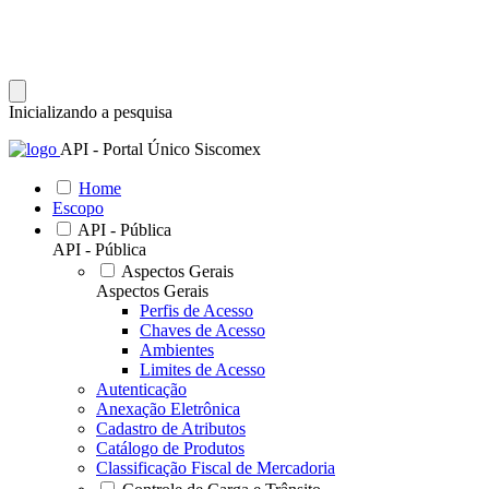
Inicializando a pesquisa
API - Portal Único Siscomex
Home
Escopo
API - Pública
API - Pública
Aspectos Gerais
Aspectos Gerais
Perfis de Acesso
Chaves de Acesso
Ambientes
Limites de Acesso
Autenticação
Anexação Eletrônica
Cadastro de Atributos
Catálogo de Produtos
Classificação Fiscal de Mercadoria