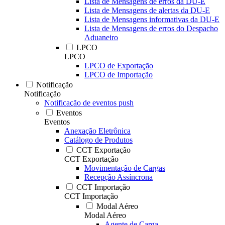
Lista de Mensagens de erros da DU-E
Lista de Mensagens de alertas da DU-E
Lista de Mensagens informativas da DU-E
Lista de Mensagens de erros do Despacho
Aduaneiro
LPCO
LPCO
LPCO de Exportação
LPCO de Importação
Notificação
Notificação
Notificação de eventos push
Eventos
Eventos
Anexação Eletrônica
Catálogo de Produtos
CCT Exportação
CCT Exportação
Movimentação de Cargas
Recepção Assíncrona
CCT Importação
CCT Importação
Modal Aéreo
Modal Aéreo
Agente de Carga