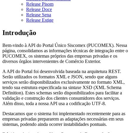
Release Pisom
Release Doce
Release Sena
Release Estige
Introdução
Bem-vindo à API do Portal Único Siscomex (PUCOMEX). Nessa
página, consolidamos as informações técnicas de integração entre o
PUCOMEX, os sistemas próprios das empresas privadas e os
diversos órgãos intervenientes de Comércio Exterior.
A API do Portal foi desenvolvida baseada na arquitetura REST.
Serão utilizados os formatos XML e JSON, sendo que alguns
serviços serão disponibilizados exclusivamente no formato XML,
tendo sua estrutura especificada na sintaxe XSD (XML Schema
Definition). Estes schemas serão disponibilizados para facilitar a
validação e construção dos clientes consumidores dos serviços.
Além disso, toda a nossa API usa a codificação UTF-8.
Destacamos que o sistema foi implementado recentemente para as
empresas privadas prepararem as adaptações necessárias em seus
sistemas, podendo ainda ocorrer instabilidades pontuais.