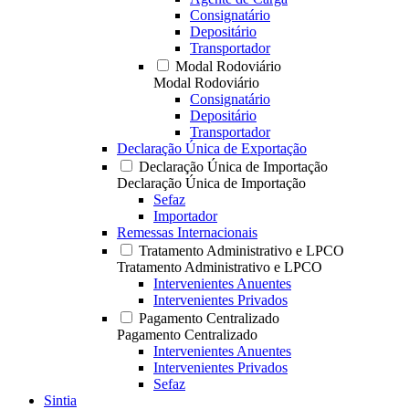
Consignatário
Depositário
Transportador
Modal Rodoviário
Modal Rodoviário
Consignatário
Depositário
Transportador
Declaração Única de Exportação
Declaração Única de Importação
Declaração Única de Importação
Sefaz
Importador
Remessas Internacionais
Tratamento Administrativo e LPCO
Tratamento Administrativo e LPCO
Intervenientes Anuentes
Intervenientes Privados
Pagamento Centralizado
Pagamento Centralizado
Intervenientes Anuentes
Intervenientes Privados
Sefaz
Sintia