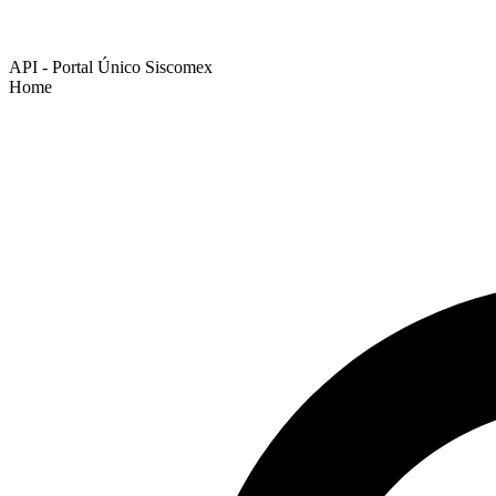
API - Portal Único Siscomex
Home