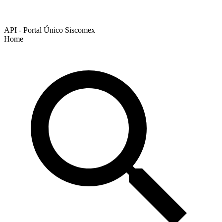
API - Portal Único Siscomex
Home