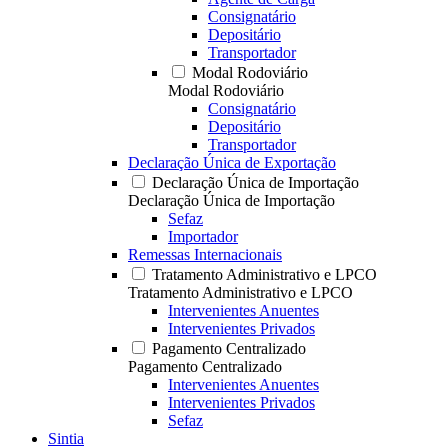
Consignatário
Depositário
Transportador
Modal Rodoviário
Modal Rodoviário
Consignatário
Depositário
Transportador
Declaração Única de Exportação
Declaração Única de Importação
Declaração Única de Importação
Sefaz
Importador
Remessas Internacionais
Tratamento Administrativo e LPCO
Tratamento Administrativo e LPCO
Intervenientes Anuentes
Intervenientes Privados
Pagamento Centralizado
Pagamento Centralizado
Intervenientes Anuentes
Intervenientes Privados
Sefaz
Sintia