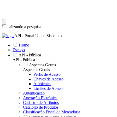
Inicializando a pesquisa
API - Portal Único Siscomex
Home
Escopo
API - Pública
API - Pública
Aspectos Gerais
Aspectos Gerais
Perfis de Acesso
Chaves de Acesso
Ambientes
Limites de Acesso
Autenticação
Anexação Eletrônica
Cadastro de Atributos
Catálogo de Produtos
Classificação Fiscal de Mercadoria