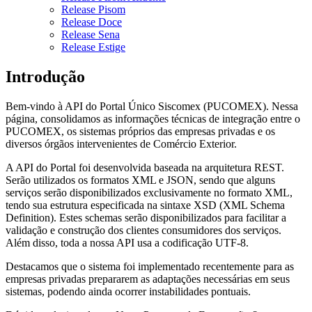
Release Pisom
Release Doce
Release Sena
Release Estige
Introdução
Bem-vindo à API do Portal Único Siscomex (PUCOMEX). Nessa
página, consolidamos as informações técnicas de integração entre o
PUCOMEX, os sistemas próprios das empresas privadas e os
diversos órgãos intervenientes de Comércio Exterior.
A API do Portal foi desenvolvida baseada na arquitetura REST.
Serão utilizados os formatos XML e JSON, sendo que alguns
serviços serão disponibilizados exclusivamente no formato XML,
tendo sua estrutura especificada na sintaxe XSD (XML Schema
Definition). Estes schemas serão disponibilizados para facilitar a
validação e construção dos clientes consumidores dos serviços.
Além disso, toda a nossa API usa a codificação UTF-8.
Destacamos que o sistema foi implementado recentemente para as
empresas privadas prepararem as adaptações necessárias em seus
sistemas, podendo ainda ocorrer instabilidades pontuais.