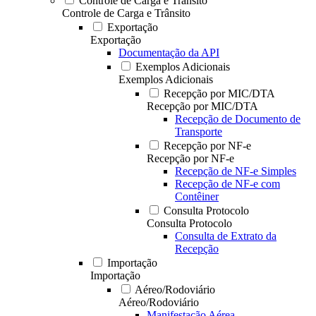
Controle de Carga e Trânsito
Controle de Carga e Trânsito
Exportação
Exportação
Documentação da API
Exemplos Adicionais
Exemplos Adicionais
Recepção por MIC/DTA
Recepção por MIC/DTA
Recepção de Documento de
Transporte
Recepção por NF-e
Recepção por NF-e
Recepção de NF-e Simples
Recepção de NF-e com
Contêiner
Consulta Protocolo
Consulta Protocolo
Consulta de Extrato da
Recepção
Importação
Importação
Aéreo/Rodoviário
Aéreo/Rodoviário
Manifestação Aérea