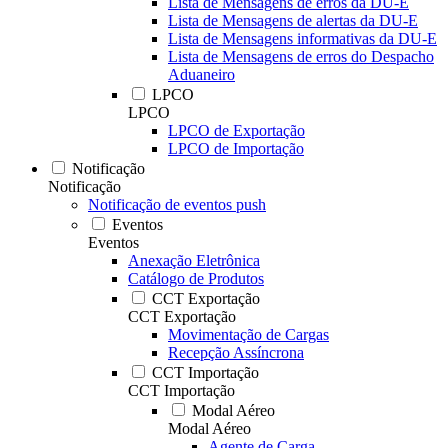
Lista de Mensagens de erros da DU-E
Lista de Mensagens de alertas da DU-E
Lista de Mensagens informativas da DU-E
Lista de Mensagens de erros do Despacho
Aduaneiro
LPCO
LPCO
LPCO de Exportação
LPCO de Importação
Notificação
Notificação
Notificação de eventos push
Eventos
Eventos
Anexação Eletrônica
Catálogo de Produtos
CCT Exportação
CCT Exportação
Movimentação de Cargas
Recepção Assíncrona
CCT Importação
CCT Importação
Modal Aéreo
Modal Aéreo
Agente de Carga