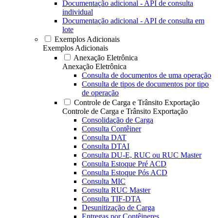
Documentação adicional - API de consulta
individual
Documentação adicional - API de consulta em
lote
Exemplos Adicionais
Exemplos Adicionais
Anexação Eletrônica
Anexação Eletrônica
Consulta de documentos de uma operação
Consulta de tipos de documentos por tipo
de operação
Controle de Carga e Trânsito Exportação
Controle de Carga e Trânsito Exportação
Consolidação de Carga
Consulta Contêiner
Consulta DAT
Consulta DTAI
Consulta DU-E, RUC ou RUC Master
Consulta Estoque Pré ACD
Consulta Estoque Pós ACD
Consulta MIC
Consulta RUC Master
Consulta TIF-DTA
Desunitização de Carga
Entregas por Contêineres