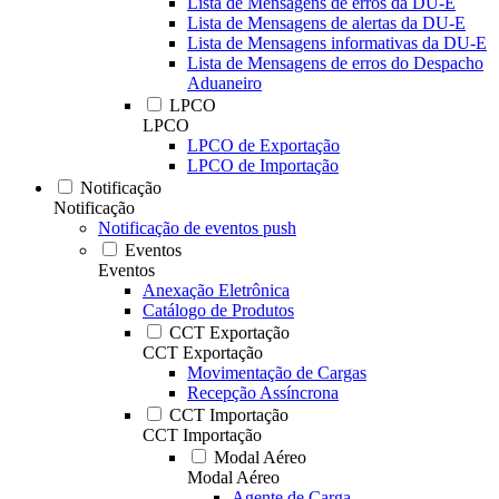
Lista de Mensagens de erros da DU-E
Lista de Mensagens de alertas da DU-E
Lista de Mensagens informativas da DU-E
Lista de Mensagens de erros do Despacho
Aduaneiro
LPCO
LPCO
LPCO de Exportação
LPCO de Importação
Notificação
Notificação
Notificação de eventos push
Eventos
Eventos
Anexação Eletrônica
Catálogo de Produtos
CCT Exportação
CCT Exportação
Movimentação de Cargas
Recepção Assíncrona
CCT Importação
CCT Importação
Modal Aéreo
Modal Aéreo
Agente de Carga