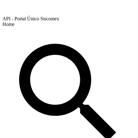
API - Portal Único Siscomex
Home