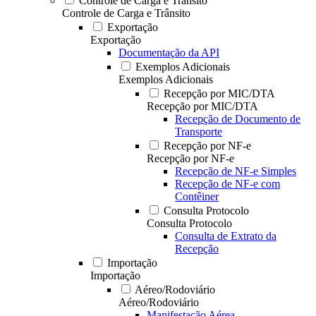
Controle de Carga e Trânsito
Controle de Carga e Trânsito
Exportação
Exportação
Documentação da API
Exemplos Adicionais
Exemplos Adicionais
Recepção por MIC/DTA
Recepção por MIC/DTA
Recepção de Documento de
Transporte
Recepção por NF-e
Recepção por NF-e
Recepção de NF-e Simples
Recepção de NF-e com
Contêiner
Consulta Protocolo
Consulta Protocolo
Consulta de Extrato da
Recepção
Importação
Importação
Aéreo/Rodoviário
Aéreo/Rodoviário
Manifestação Aérea