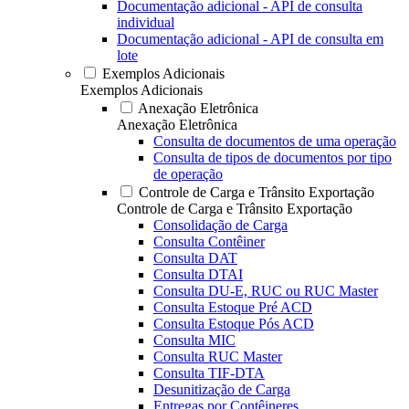
Documentação adicional - API de consulta
individual
Documentação adicional - API de consulta em
lote
Exemplos Adicionais
Exemplos Adicionais
Anexação Eletrônica
Anexação Eletrônica
Consulta de documentos de uma operação
Consulta de tipos de documentos por tipo
de operação
Controle de Carga e Trânsito Exportação
Controle de Carga e Trânsito Exportação
Consolidação de Carga
Consulta Contêiner
Consulta DAT
Consulta DTAI
Consulta DU-E, RUC ou RUC Master
Consulta Estoque Pré ACD
Consulta Estoque Pós ACD
Consulta MIC
Consulta RUC Master
Consulta TIF-DTA
Desunitização de Carga
Entregas por Contêineres