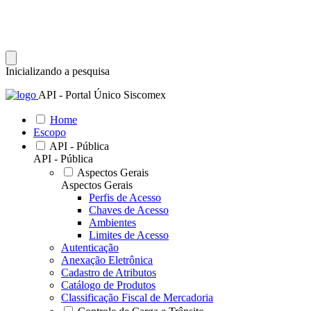
Inicializando a pesquisa
API - Portal Único Siscomex
Home
Escopo
API - Pública
API - Pública
Aspectos Gerais
Aspectos Gerais
Perfis de Acesso
Chaves de Acesso
Ambientes
Limites de Acesso
Autenticação
Anexação Eletrônica
Cadastro de Atributos
Catálogo de Produtos
Classificação Fiscal de Mercadoria