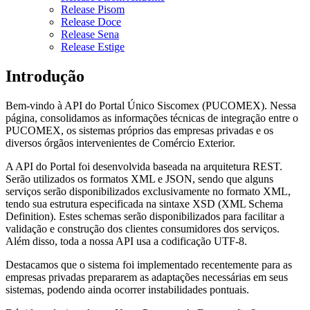
Release Pisom
Release Doce
Release Sena
Release Estige
Introdução
Bem-vindo à API do Portal Único Siscomex (PUCOMEX). Nessa
página, consolidamos as informações técnicas de integração entre o
PUCOMEX, os sistemas próprios das empresas privadas e os
diversos órgãos intervenientes de Comércio Exterior.
A API do Portal foi desenvolvida baseada na arquitetura REST.
Serão utilizados os formatos XML e JSON, sendo que alguns
serviços serão disponibilizados exclusivamente no formato XML,
tendo sua estrutura especificada na sintaxe XSD (XML Schema
Definition). Estes schemas serão disponibilizados para facilitar a
validação e construção dos clientes consumidores dos serviços.
Além disso, toda a nossa API usa a codificação UTF-8.
Destacamos que o sistema foi implementado recentemente para as
empresas privadas prepararem as adaptações necessárias em seus
sistemas, podendo ainda ocorrer instabilidades pontuais.