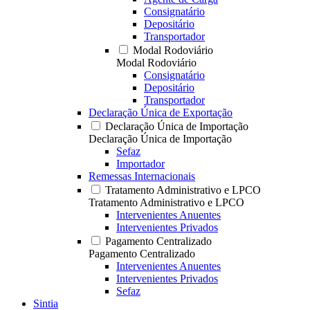
Consignatário
Depositário
Transportador
Modal Rodoviário
Modal Rodoviário
Consignatário
Depositário
Transportador
Declaração Única de Exportação
Declaração Única de Importação
Declaração Única de Importação
Sefaz
Importador
Remessas Internacionais
Tratamento Administrativo e LPCO
Tratamento Administrativo e LPCO
Intervenientes Anuentes
Intervenientes Privados
Pagamento Centralizado
Pagamento Centralizado
Intervenientes Anuentes
Intervenientes Privados
Sefaz
Sintia