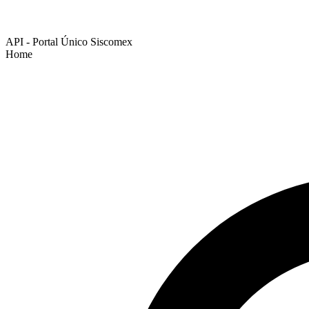
API - Portal Único Siscomex
Home