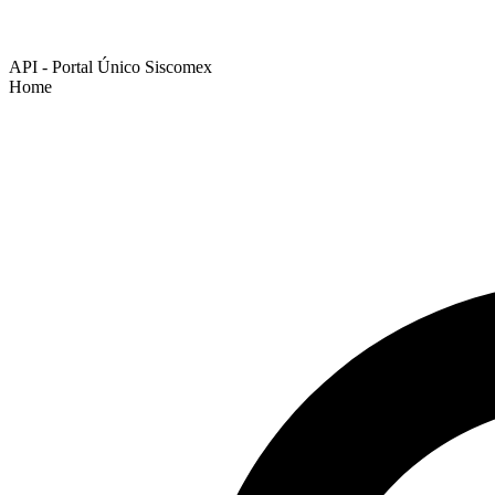
API - Portal Único Siscomex
Home