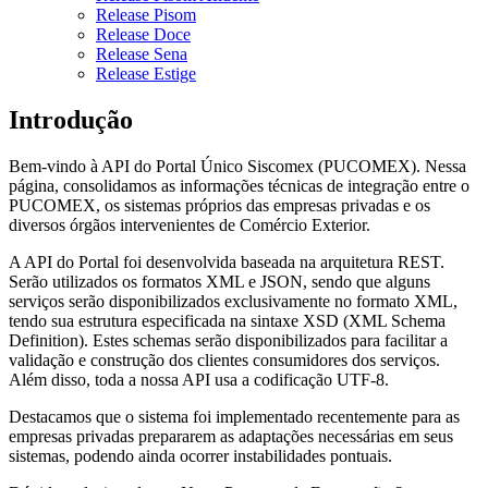
Release Pisom
Release Doce
Release Sena
Release Estige
Introdução
Bem-vindo à API do Portal Único Siscomex (PUCOMEX). Nessa
página, consolidamos as informações técnicas de integração entre o
PUCOMEX, os sistemas próprios das empresas privadas e os
diversos órgãos intervenientes de Comércio Exterior.
A API do Portal foi desenvolvida baseada na arquitetura REST.
Serão utilizados os formatos XML e JSON, sendo que alguns
serviços serão disponibilizados exclusivamente no formato XML,
tendo sua estrutura especificada na sintaxe XSD (XML Schema
Definition). Estes schemas serão disponibilizados para facilitar a
validação e construção dos clientes consumidores dos serviços.
Além disso, toda a nossa API usa a codificação UTF-8.
Destacamos que o sistema foi implementado recentemente para as
empresas privadas prepararem as adaptações necessárias em seus
sistemas, podendo ainda ocorrer instabilidades pontuais.