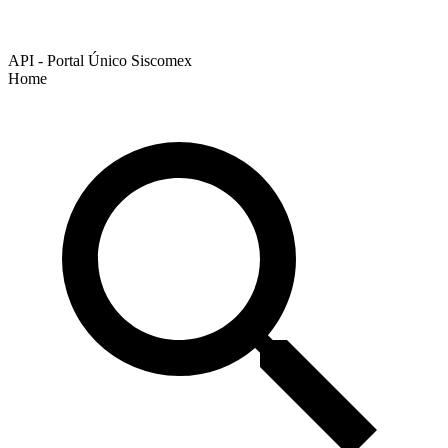
API - Portal Único Siscomex
Home