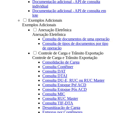
Documentação adicional - API de consulta
individual
Documentação adicional - API de consulta em
lote
Exemplos Adicionais
Exemplos Adicionais
Anexação Eletrônica
Anexação Eletrônica
Consulta de documentos de uma operação
Consulta de tipos de documentos por tipo
de operação
Controle de Carga e Trânsito Exportação
Controle de Carga e Trânsito Exportação
Consolidação de Carga
Consulta Contêiner
Consulta DAT
Consulta DTAI
Consulta DU-E, RUC ou RUC Master
Consulta Estoque Pré ACD
Consulta Estoque Pós ACD
Consulta MIC
Consulta RUC Master
Consulta TIF-DTA
Desunitização de Carga
Entregas por Contêineres