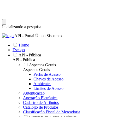
Inicializando a pesquisa
API - Portal Único Siscomex
Home
Escopo
API - Pública
API - Pública
Aspectos Gerais
Aspectos Gerais
Perfis de Acesso
Chaves de Acesso
Ambientes
Limites de Acesso
Autenticação
Anexação Eletrônica
Cadastro de Atributos
Catálogo de Produtos
Classificação Fiscal de Mercadoria