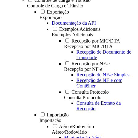
Controle de Carga e Trânsito
Controle de Carga e Trânsito
Exportação
Exportação
Documentação da API
Exemplos Adicionais
Exemplos Adicionais
Recepção por MIC/DTA
Recepção por MIC/DTA
Recepção de Documento de
Transporte
Recepção por NF-e
Recepção por NF-e
Recepção de NF-e Simples
Recepção de NF-e com
Contêiner
Consulta Protocolo
Consulta Protocolo
Consulta de Extrato da
Recepção
Importação
Importação
Aéreo/Rodoviário
Aéreo/Rodoviário
Manifestação Aérea