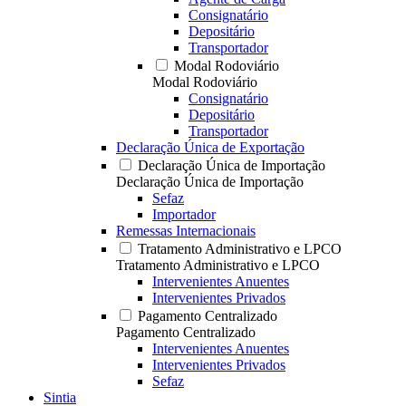
Consignatário
Depositário
Transportador
Modal Rodoviário
Modal Rodoviário
Consignatário
Depositário
Transportador
Declaração Única de Exportação
Declaração Única de Importação
Declaração Única de Importação
Sefaz
Importador
Remessas Internacionais
Tratamento Administrativo e LPCO
Tratamento Administrativo e LPCO
Intervenientes Anuentes
Intervenientes Privados
Pagamento Centralizado
Pagamento Centralizado
Intervenientes Anuentes
Intervenientes Privados
Sefaz
Sintia