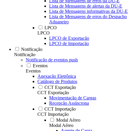
Lista de Mensagens de erros da DU-E
Lista de Mensagens de alertas da DU-E
Lista de Mensagens informativas da DU-E
Lista de Mensagens de erros do Despacho
Aduaneiro
LPCO
LPCO
LPCO de Exportação
LPCO de Importação
Notificação
Notificação
Notificação de eventos push
Eventos
Eventos
Anexação Eletrônica
Catálogo de Produtos
CCT Exportação
CCT Exportação
Movimentação de Cargas
Recepção Assíncrona
CCT Importação
CCT Importação
Modal Aéreo
Modal Aéreo
Agente de Carga