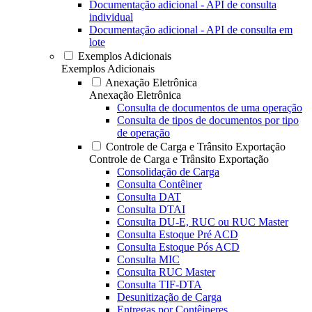
Documentação adicional - API de consulta
individual
Documentação adicional - API de consulta em
lote
Exemplos Adicionais
Exemplos Adicionais
Anexação Eletrônica
Anexação Eletrônica
Consulta de documentos de uma operação
Consulta de tipos de documentos por tipo
de operação
Controle de Carga e Trânsito Exportação
Controle de Carga e Trânsito Exportação
Consolidação de Carga
Consulta Contêiner
Consulta DAT
Consulta DTAI
Consulta DU-E, RUC ou RUC Master
Consulta Estoque Pré ACD
Consulta Estoque Pós ACD
Consulta MIC
Consulta RUC Master
Consulta TIF-DTA
Desunitização de Carga
Entregas por Contêineres