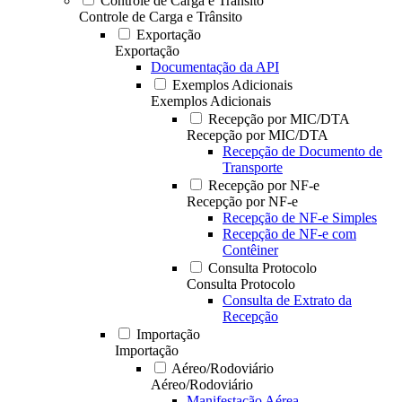
Controle de Carga e Trânsito
Controle de Carga e Trânsito
Exportação
Exportação
Documentação da API
Exemplos Adicionais
Exemplos Adicionais
Recepção por MIC/DTA
Recepção por MIC/DTA
Recepção de Documento de
Transporte
Recepção por NF-e
Recepção por NF-e
Recepção de NF-e Simples
Recepção de NF-e com
Contêiner
Consulta Protocolo
Consulta Protocolo
Consulta de Extrato da
Recepção
Importação
Importação
Aéreo/Rodoviário
Aéreo/Rodoviário
Manifestação Aérea