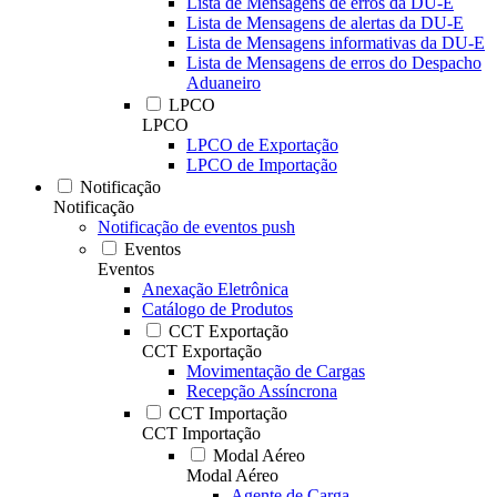
Lista de Mensagens de erros da DU-E
Lista de Mensagens de alertas da DU-E
Lista de Mensagens informativas da DU-E
Lista de Mensagens de erros do Despacho
Aduaneiro
LPCO
LPCO
LPCO de Exportação
LPCO de Importação
Notificação
Notificação
Notificação de eventos push
Eventos
Eventos
Anexação Eletrônica
Catálogo de Produtos
CCT Exportação
CCT Exportação
Movimentação de Cargas
Recepção Assíncrona
CCT Importação
CCT Importação
Modal Aéreo
Modal Aéreo
Agente de Carga