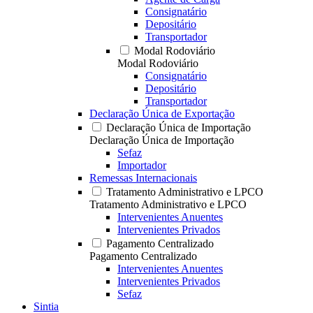
Consignatário
Depositário
Transportador
Modal Rodoviário
Modal Rodoviário
Consignatário
Depositário
Transportador
Declaração Única de Exportação
Declaração Única de Importação
Declaração Única de Importação
Sefaz
Importador
Remessas Internacionais
Tratamento Administrativo e LPCO
Tratamento Administrativo e LPCO
Intervenientes Anuentes
Intervenientes Privados
Pagamento Centralizado
Pagamento Centralizado
Intervenientes Anuentes
Intervenientes Privados
Sefaz
Sintia