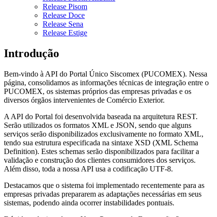
Release Pisom
Release Doce
Release Sena
Release Estige
Introdução
Bem-vindo à API do Portal Único Siscomex (PUCOMEX). Nessa
página, consolidamos as informações técnicas de integração entre o
PUCOMEX, os sistemas próprios das empresas privadas e os
diversos órgãos intervenientes de Comércio Exterior.
A API do Portal foi desenvolvida baseada na arquitetura REST.
Serão utilizados os formatos XML e JSON, sendo que alguns
serviços serão disponibilizados exclusivamente no formato XML,
tendo sua estrutura especificada na sintaxe XSD (XML Schema
Definition). Estes schemas serão disponibilizados para facilitar a
validação e construção dos clientes consumidores dos serviços.
Além disso, toda a nossa API usa a codificação UTF-8.
Destacamos que o sistema foi implementado recentemente para as
empresas privadas prepararem as adaptações necessárias em seus
sistemas, podendo ainda ocorrer instabilidades pontuais.