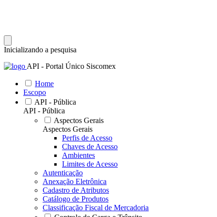
Inicializando a pesquisa
API - Portal Único Siscomex
Home
Escopo
API - Pública
API - Pública
Aspectos Gerais
Aspectos Gerais
Perfis de Acesso
Chaves de Acesso
Ambientes
Limites de Acesso
Autenticação
Anexação Eletrônica
Cadastro de Atributos
Catálogo de Produtos
Classificação Fiscal de Mercadoria