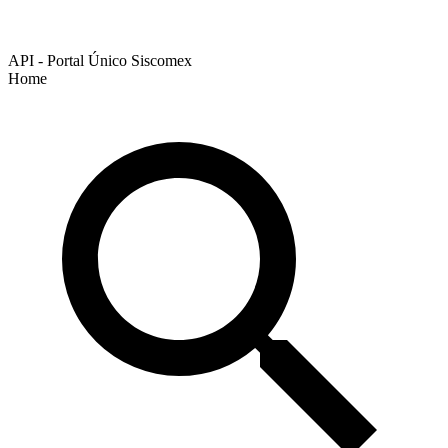
API - Portal Único Siscomex
Home