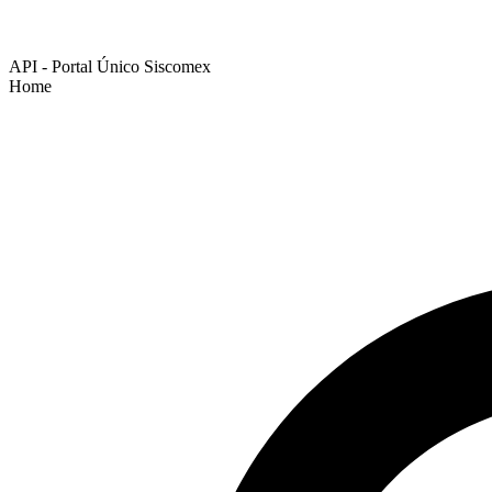
API - Portal Único Siscomex
Home