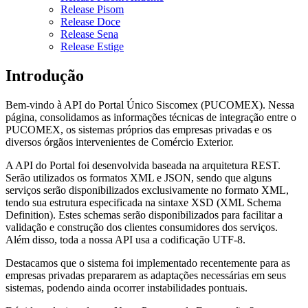
Release Pisom
Release Doce
Release Sena
Release Estige
Introdução
Bem-vindo à API do Portal Único Siscomex (PUCOMEX). Nessa
página, consolidamos as informações técnicas de integração entre o
PUCOMEX, os sistemas próprios das empresas privadas e os
diversos órgãos intervenientes de Comércio Exterior.
A API do Portal foi desenvolvida baseada na arquitetura REST.
Serão utilizados os formatos XML e JSON, sendo que alguns
serviços serão disponibilizados exclusivamente no formato XML,
tendo sua estrutura especificada na sintaxe XSD (XML Schema
Definition). Estes schemas serão disponibilizados para facilitar a
validação e construção dos clientes consumidores dos serviços.
Além disso, toda a nossa API usa a codificação UTF-8.
Destacamos que o sistema foi implementado recentemente para as
empresas privadas prepararem as adaptações necessárias em seus
sistemas, podendo ainda ocorrer instabilidades pontuais.