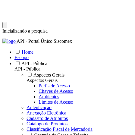
Inicializando a pesquisa
API - Portal Único Siscomex
Home
Escopo
API - Pública
API - Pública
Aspectos Gerais
Aspectos Gerais
Perfis de Acesso
Chaves de Acesso
Ambientes
Limites de Acesso
Autenticação
Anexação Eletrônica
Cadastro de Atributos
Catálogo de Produtos
Classificação Fiscal de Mercadoria