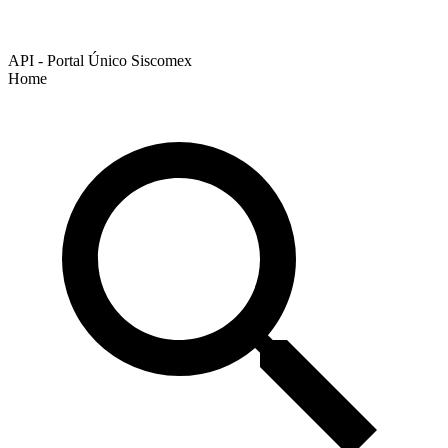
API - Portal Único Siscomex
Home