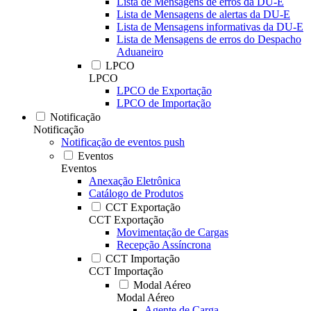
Lista de Mensagens de erros da DU-E
Lista de Mensagens de alertas da DU-E
Lista de Mensagens informativas da DU-E
Lista de Mensagens de erros do Despacho
Aduaneiro
LPCO
LPCO
LPCO de Exportação
LPCO de Importação
Notificação
Notificação
Notificação de eventos push
Eventos
Eventos
Anexação Eletrônica
Catálogo de Produtos
CCT Exportação
CCT Exportação
Movimentação de Cargas
Recepção Assíncrona
CCT Importação
CCT Importação
Modal Aéreo
Modal Aéreo
Agente de Carga