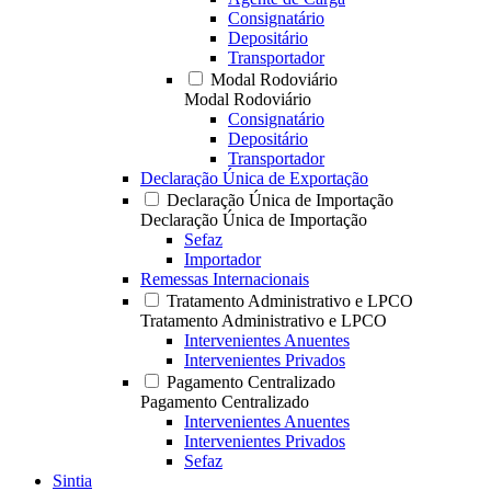
Consignatário
Depositário
Transportador
Modal Rodoviário
Modal Rodoviário
Consignatário
Depositário
Transportador
Declaração Única de Exportação
Declaração Única de Importação
Declaração Única de Importação
Sefaz
Importador
Remessas Internacionais
Tratamento Administrativo e LPCO
Tratamento Administrativo e LPCO
Intervenientes Anuentes
Intervenientes Privados
Pagamento Centralizado
Pagamento Centralizado
Intervenientes Anuentes
Intervenientes Privados
Sefaz
Sintia