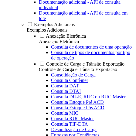
Documentação adicional - API de consulta
individual
Documentação adicional - API de consulta em
lote
Exemplos Adicionais
Exemplos Adicionais
Anexação Eletrônica
Anexação Eletrônica
Consulta de documentos de uma operação
Consulta de tipos de documentos por tipo
de operação
Controle de Carga e Trânsito Exportação
Controle de Carga e Trânsito Exportação
Consolidação de Carga
Consulta Contêiner
Consulta DAT
Consulta DTAI
Consulta DU-E, RUC ou RUC Master
Consulta Estoque Pré ACD
Consulta Estoque Pós ACD
Consulta MIC
Consulta RUC Master
Consulta TIF-DTA
Desunitização de Carga
Entregas por Contêineres