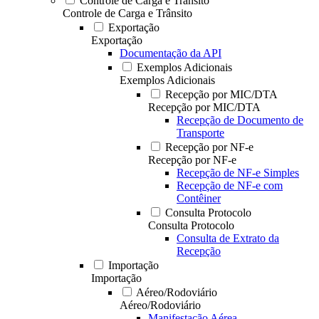
Controle de Carga e Trânsito
Controle de Carga e Trânsito
Exportação
Exportação
Documentação da API
Exemplos Adicionais
Exemplos Adicionais
Recepção por MIC/DTA
Recepção por MIC/DTA
Recepção de Documento de
Transporte
Recepção por NF-e
Recepção por NF-e
Recepção de NF-e Simples
Recepção de NF-e com
Contêiner
Consulta Protocolo
Consulta Protocolo
Consulta de Extrato da
Recepção
Importação
Importação
Aéreo/Rodoviário
Aéreo/Rodoviário
Manifestação Aérea