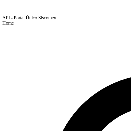
API - Portal Único Siscomex
Home